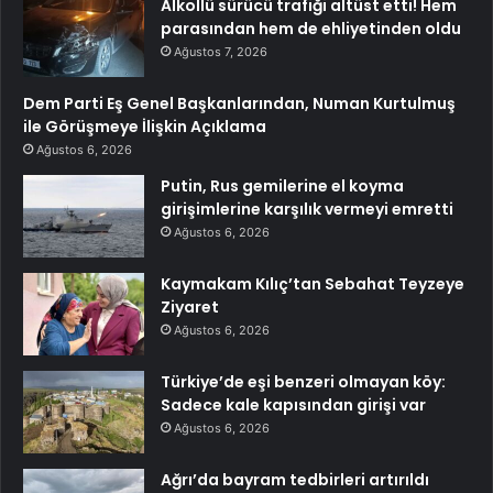
Alkollü sürücü trafiği altüst etti! Hem
parasından hem de ehliyetinden oldu
Ağustos 7, 2026
Dem Parti Eş Genel Başkanlarından, Numan Kurtulmuş
ile Görüşmeye İlişkin Açıklama
Ağustos 6, 2026
Putin, Rus gemilerine el koyma
girişimlerine karşılık vermeyi emretti
Ağustos 6, 2026
Kaymakam Kılıç’tan Sebahat Teyzeye
Ziyaret
Ağustos 6, 2026
Türkiye’de eşi benzeri olmayan köy:
Sadece kale kapısından girişi var
Ağustos 6, 2026
Ağrı’da bayram tedbirleri artırıldı