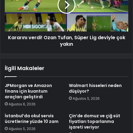
Kararını verdi! Ozan Tufan, Süper Lig deviyle çok
yakın
İlgili Makaleler
JPMorgan ve Amazon
Walmart hisseleri neden
finans için kuantum
düşüyor?
araçları geliştirdi
Ağustos 5, 2026
Ağustos 6, 2026
İstanbul’da okul servis
Çin’de domuz ve çiğ süt
ücretlerine yüzde 10 zam
fiyatları toparlanma
işareti veriyor
Ağustos 5, 2026