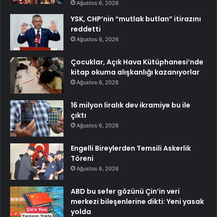
Ağustos 6, 2026
YSK, CHP’nin “mutlak butlan” itirazını
reddetti
Ağustos 6, 2026
Çocuklar, Açık Hava Kütüphanesi’nde
kitap okuma alışkanlığı kazanıyorlar
Ağustos 6, 2026
16 milyon liralık dev ikramiye bu ile
çıktı
Ağustos 6, 2026
Engelli Bireylerden Temsili Askerlik
Töreni
Ağustos 6, 2026
ABD bu sefer gözünü Çin’in veri
merkezi bileşenlerine dikti: Yeni yasak
yolda