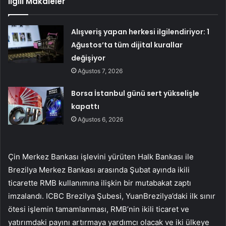
İlgili Makaleler
Alışveriş yapan herkesi ilgilendiriyor: 1
Ağustos’ta tüm dijital kurallar
değişiyor
Ağustos 7, 2026
Borsa İstanbul günü sert yükselişle
kapattı
Ağustos 6, 2026
Çin Merkez Bankası işlevini yürüten Halk Bankası ile
Brezilya Merkez Bankası arasında Şubat ayında ikili
ticarette RMB kullanımına ilişkin bir mutabakat zaptı
imzalandı. ICBC Brezilya Şubesi,
Yuan
Brezilya’daki ilk sınır
ötesi işlemin tamamlanması, RMB’nin ikili ticaret ve
yatırımdaki payını artırmaya yardımcı olacak ve iki ülkeye