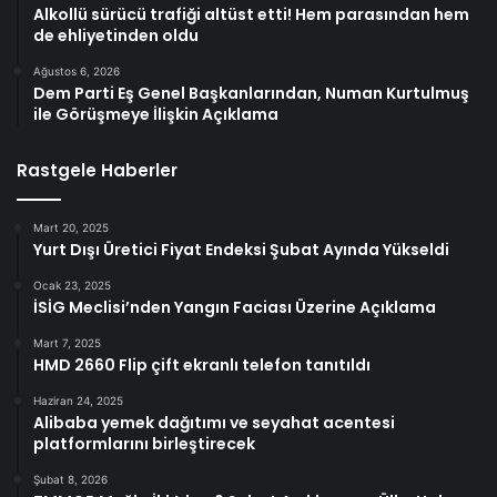
Alkollü sürücü trafiği altüst etti! Hem parasından hem
de ehliyetinden oldu
Ağustos 6, 2026
Dem Parti Eş Genel Başkanlarından, Numan Kurtulmuş
ile Görüşmeye İlişkin Açıklama
Rastgele Haberler
Mart 20, 2025
Yurt Dışı Üretici Fiyat Endeksi Şubat Ayında Yükseldi
Ocak 23, 2025
İSİG Meclisi’nden Yangın Faciası Üzerine Açıklama
Mart 7, 2025
HMD 2660 Flip çift ekranlı telefon tanıtıldı
Haziran 24, 2025
Alibaba yemek dağıtımı ve seyahat acentesi
platformlarını birleştirecek
Şubat 8, 2026