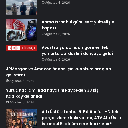
Ağustos 6, 2026
Borsa İstanbul günü sert yükselişle
kapattı
Ağustos 6, 2026
Avustralya’da nadir görülen tek
yumurta dördüzleri dünyaya geldi
Ağustos 6, 2026
JPMorgan ve Amazon finans için kuantum araçları
geliştirdi
Ağustos 6, 2026
Suruç Katliamı’nda hayatını kaybeden 33 kişi
Kadıköy’de anıldı
Ağustos 6, 2026
Altı Üstü İstanbul 5. Bölüm full HD tek
parça izleme linki var mı, ATV Altı Üstü
İstanbul 5. bölüm nereden izlenir?