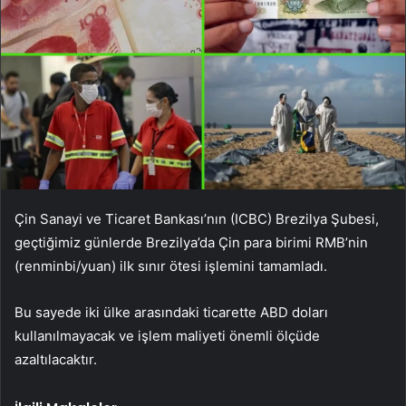
Çin Sanayi ve Ticaret Bankası’nın (ICBC) Brezilya Şubesi,
geçtiğimiz günlerde Brezilya’da Çin para birimi RMB’nin
(renminbi/yuan) ilk sınır ötesi işlemini tamamladı.
Bu sayede iki ülke arasındaki ticarette ABD doları
kullanılmayacak ve işlem maliyeti önemli ölçüde
azaltılacaktır.