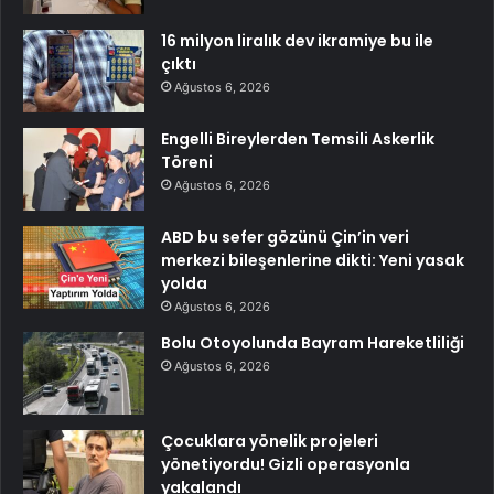
16 milyon liralık dev ikramiye bu ile
çıktı
Ağustos 6, 2026
Engelli Bireylerden Temsili Askerlik
Töreni
Ağustos 6, 2026
ABD bu sefer gözünü Çin’in veri
merkezi bileşenlerine dikti: Yeni yasak
yolda
Ağustos 6, 2026
Bolu Otoyolunda Bayram Hareketliliği
Ağustos 6, 2026
Çocuklara yönelik projeleri
yönetiyordu! Gizli operasyonla
yakalandı