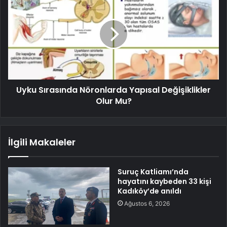
Uyku Sırasında Nöronlarda Yapısal Değişiklikler
Olur Mu?
İlgili Makaleler
Suruç Katliamı’nda
hayatını kaybeden 33 kişi
Kadıköy’de anıldı
Ağustos 6, 2026