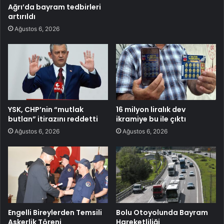
Ağrı’da bayram tedbirleri
artırıldı
Ağustos 6, 2026
YSK, CHP’nin “mutlak
16 milyon liralık dev
butlan” itirazını reddetti
ikramiye bu ile çıktı
Ağustos 6, 2026
Ağustos 6, 2026
Engelli Bireylerden Temsili
Bolu Otoyolunda Bayram
Askerlik Töreni
Hareketliliği