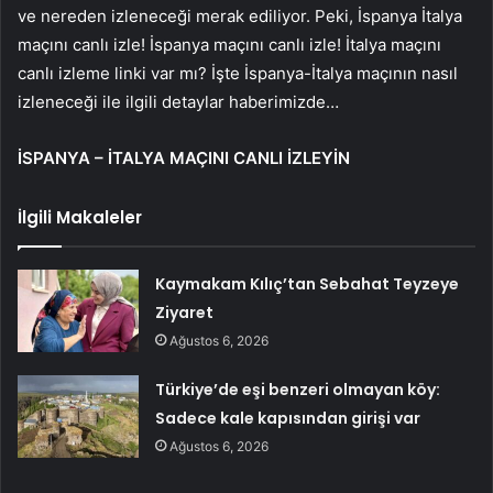
ve nereden izleneceği merak ediliyor. Peki, İspanya İtalya
maçını canlı izle! İspanya maçını canlı izle! İtalya maçını
canlı izleme linki var mı? İşte İspanya-İtalya maçının nasıl
izleneceği ile ilgili detaylar haberimizde…
İSPANYA – İTALYA MAÇINI CANLI İZLEYİN
İlgili Makaleler
Kaymakam Kılıç’tan Sebahat Teyzeye
Ziyaret
Ağustos 6, 2026
Türkiye’de eşi benzeri olmayan köy:
Sadece kale kapısından girişi var
Ağustos 6, 2026