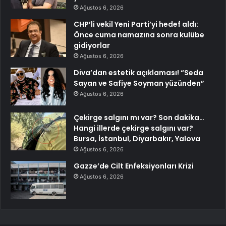
Ağustos 6, 2026
CHP’li vekil Yeni Parti’yi hedef aldı:
Önce cuma namazına sonra kulübe
gidiyorlar
Ağustos 6, 2026
Diva’dan estetik açıklaması! “Seda
Sayan ve Safiye Soyman yüzünden”
Ağustos 6, 2026
Çekirge salgını mı var? Son dakika…
Hangi illerde çekirge salgını var?
Bursa, İstanbul, Diyarbakır, Yalova
Ağustos 6, 2026
Gazze’de Cilt Enfeksiyonları Krizi
Ağustos 6, 2026