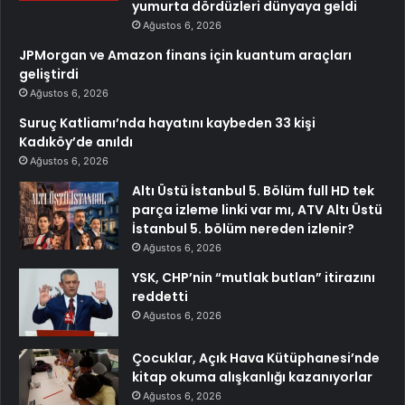
yumurta dördüzleri dünyaya geldi
Ağustos 6, 2026
JPMorgan ve Amazon finans için kuantum araçları
geliştirdi
Ağustos 6, 2026
Suruç Katliamı’nda hayatını kaybeden 33 kişi
Kadıköy’de anıldı
Ağustos 6, 2026
Altı Üstü İstanbul 5. Bölüm full HD tek
parça izleme linki var mı, ATV Altı Üstü
İstanbul 5. bölüm nereden izlenir?
Ağustos 6, 2026
YSK, CHP’nin “mutlak butlan” itirazını
reddetti
Ağustos 6, 2026
Çocuklar, Açık Hava Kütüphanesi’nde
kitap okuma alışkanlığı kazanıyorlar
Ağustos 6, 2026