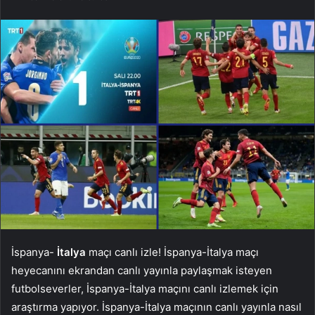
İspanya-
İtalya
maçı canlı izle! İspanya-İtalya maçı
heyecanını ekrandan canlı yayınla paylaşmak isteyen
futbolseverler, İspanya-İtalya maçını canlı izlemek için
araştırma yapıyor. İspanya-İtalya maçının canlı yayınla nasıl