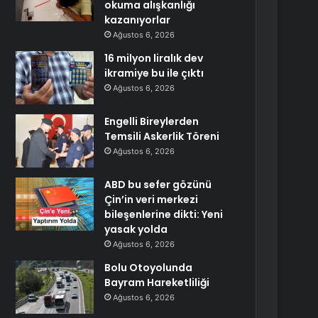
okuma alışkanlığı
kazanıyorlar
Ağustos 6, 2026
16 milyon liralık dev
ikramiye bu ile çıktı
Ağustos 6, 2026
Engelli Bireylerden
Temsili Askerlik Töreni
Ağustos 6, 2026
ABD bu sefer gözünü
Çin’in veri merkezi
bileşenlerine dikti: Yeni
yasak yolda
Ağustos 6, 2026
Bolu Otoyolunda
Bayram Hareketliliği
Ağustos 6, 2026