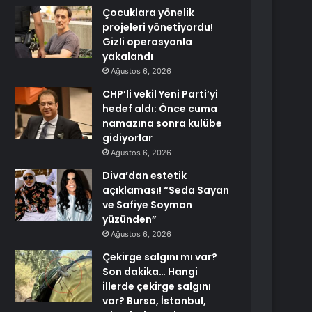
Çocuklara yönelik
projeleri yönetiyordu!
Gizli operasyonla
yakalandı
Ağustos 6, 2026
CHP’li vekil Yeni Parti’yi
hedef aldı: Önce cuma
namazına sonra kulübe
gidiyorlar
Ağustos 6, 2026
Diva’dan estetik
açıklaması! “Seda Sayan
ve Safiye Soyman
yüzünden”
Ağustos 6, 2026
Çekirge salgını mı var?
Son dakika… Hangi
illerde çekirge salgını
var? Bursa, İstanbul,