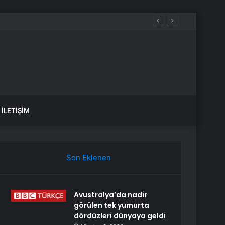
İLETIŞIM
Son Eklenen
Avustralya’da nadir
görülen tek yumurta
dördüzleri dünyaya geldi