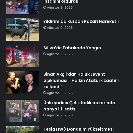
insanını öldürdü!
Ağustos 9, 2026
Yıldırım’da Kurban Pazarı Hareketli
Ağustos 9, 2026
Silivri’de Fabrikada Yangın
Ağustos 9, 2026
Sinan Akçıl’dan Haluk Levent
açıklaması! “Halkın Atatürk zaafını
kullandı”
Ağustos 9, 2026
Ünlü şarkıcı Çelik balık pazarında
banyo lifi sattı
Ağustos 9, 2026
Tesla HW3 Donanım Yükseltmesi