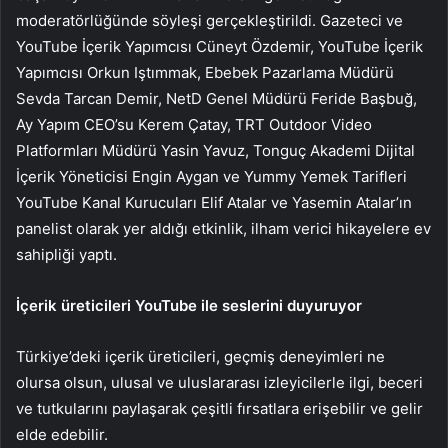
moderatörlüğünde söyleşi gerçekleştirildi. Gazeteci ve
YouTube İçerik Yapımcısı Cüneyt Özdemir, YouTube İçerik
Yapımcısı Orkun Iştımmak, Ebebek Pazarlama Müdürü
Sevda Tarcan Demir, NetD Genel Müdürü Feride Başbuğ,
Ay Yapım CEO’su Kerem Çatay, TRT Outdoor Video
Platformları Müdürü Yasin Yavuz, Tonguç Akademi Dijital
İçerik Yöneticisi Engin Aygan ve Yummy Yemek Tarifleri
YouTube Kanal Kurucuları Elif Atalar ve Yasemin Atalar’ın
panelist olarak yer aldığı etkinlik, ilham verici hikayelere ev
sahipliği yaptı.
İçerik üreticileri YouTube ile seslerini duyuruyor
Türkiye’deki içerik üreticileri, geçmiş deneyimleri ne
olursa olsun, ulusal ve uluslararası izleyicilerle ilgi, beceri
ve tutkularını paylaşarak çeşitli fırsatlara erişebilir ve gelir
elde edebilir.