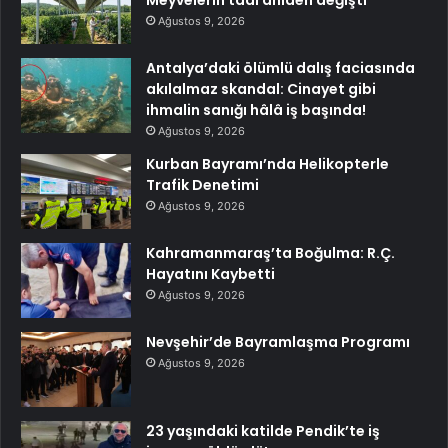
Meyvelerin tadı aniden değişti
Ağustos 9, 2026
Antalya’daki ölümlü dalış faciasında
akılalmaz skandal: Cinayet gibi
ihmalin sanığı hâlâ iş başında!
Ağustos 9, 2026
Kurban Bayramı’nda Helikopterle
Trafik Denetimi
Ağustos 9, 2026
Kahramanmaraş’ta Boğulma: R.Ç.
Hayatını Kaybetti
Ağustos 9, 2026
Nevşehir’de Bayramlaşma Programı
Ağustos 9, 2026
23 yaşındaki katilde Pendik’te iş