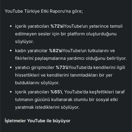
YouTube Türkiye Etki Raporu’na göre;
içerik yaratıcıları
%72’si
YouTube’un yeterince temsil
edilmeyen sesler için bir platform oluşturduğunu
söylüyor.
kadın yaratıcılar
%82’si
YouTube’un tutkularını ve
fikirlerini paylaşmalarına yardımcı olduğunu belirtiyor.
yaratıcı girişimciler
%73’ü
YouTube’da kendilerini ilgili
hissettikleri ve kendilerini tanımladıkları bir yer
bulduklarını söylüyor.
içerik yaratıcıları
%65’i
, YouTube’da keşfettikleri taraf
tutmanın gücünü kullanarak olumlu bir sosyal etki
yaratmak istediklerini söylüyor.
İşletmeler YouTube ile büyüyor