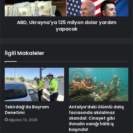
ABD, Ukrayna'ya 125 milyon dolar yardım
yapacak
İlgili Makaleler
Tekirdağ’da Bayram
Antalya’daki ölümlü dalış
Denetimi
faciasında akılalmaz
skandal: Cinayet gibi
Ağustos 10, 2026
ihmalin sanığı hâlâ iş
başında!