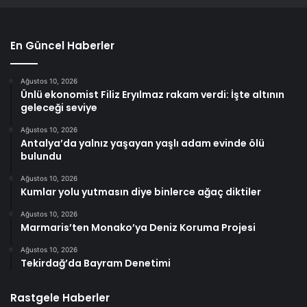
En Güncel Haberler
Ağustos 10, 2026
Ünlü ekonomist Filiz Eryılmaz rakam verdi: İşte altının
geleceği seviye
Ağustos 10, 2026
Antalya’da yalnız yaşayan yaşlı adam evinde ölü
bulundu
Ağustos 10, 2026
Kumlar yolu yutmasın diye binlerce ağaç diktiler
Ağustos 10, 2026
Marmaris’ten Monako’ya Deniz Koruma Projesi
Ağustos 10, 2026
Tekirdağ’da Bayram Denetimi
Rastgele Haberler