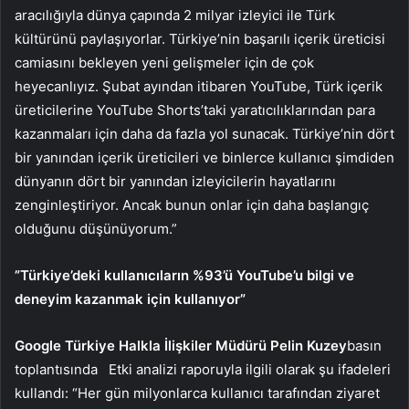
aracılığıyla dünya çapında 2 milyar izleyici ile Türk
kültürünü paylaşıyorlar. Türkiye’nin başarılı içerik üreticisi
camiasını bekleyen yeni gelişmeler için de çok
heyecanlıyız. Şubat ayından itibaren YouTube, Türk içerik
üreticilerine YouTube Shorts’taki yaratıcılıklarından para
kazanmaları için daha da fazla yol sunacak. Türkiye’nin dört
bir yanından içerik üreticileri ve binlerce kullanıcı şimdiden
dünyanın dört bir yanından izleyicilerin hayatlarını
zenginleştiriyor. Ancak bunun onlar için daha başlangıç ​​
olduğunu düşünüyorum.”
”Türkiye’deki kullanıcıların %93’ü YouTube’u bilgi ve
deneyim kazanmak için kullanıyor”
Google Türkiye Halkla İlişkiler Müdürü Pelin Kuzey
basın
toplantısında
Etki analizi raporuyla ilgili olarak şu ifadeleri
kullandı: “Her gün milyonlarca kullanıcı tarafından ziyaret