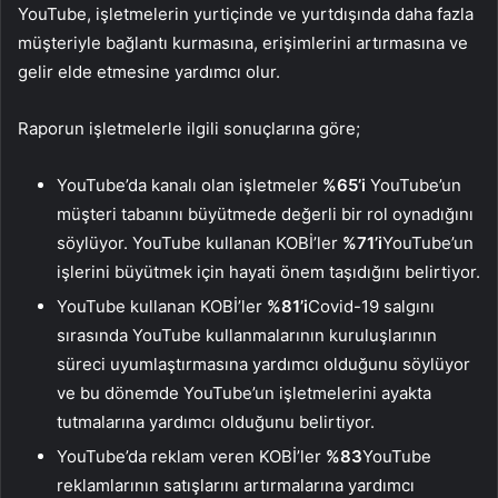
YouTube, işletmelerin yurtiçinde ve yurtdışında daha fazla
müşteriyle bağlantı kurmasına, erişimlerini artırmasına ve
gelir elde etmesine yardımcı olur.
Raporun işletmelerle ilgili sonuçlarına göre;
YouTube’da kanalı olan işletmeler
%65’i
YouTube’un
müşteri tabanını büyütmede değerli bir rol oynadığını
söylüyor. YouTube kullanan KOBİ’ler
%71’i
YouTube’un
işlerini büyütmek için hayati önem taşıdığını belirtiyor.
YouTube kullanan KOBİ’ler
%81’i
Covid-19 salgını
sırasında YouTube kullanmalarının kuruluşlarının
süreci uyumlaştırmasına yardımcı olduğunu söylüyor
ve bu dönemde YouTube’un işletmelerini ayakta
tutmalarına yardımcı olduğunu belirtiyor.
YouTube’da reklam veren KOBİ’ler
%83
YouTube
reklamlarının satışlarını artırmalarına yardımcı