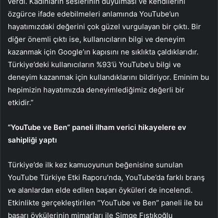
verdi. Kadınların seslerinin duyulması ve kendilerini
özgürce ifade edebilmeleri anlamında YouTube’un
hayatımızdaki değerini çok güzel vurgulayan bir çıktı. Bir
diğer önemli çıktı ise, kullanıcıların bilgi ve deneyim
kazanmak için Google’ın kapısını ne sıklıkta çaldıklarıdır.
Türkiye’deki kullanıcıların %93’ü YouTube’u bilgi ve
deneyim kazanmak için kullandıklarını bildiriyor. Eminim bu
hepimizin hayatımızda deneyimlediğimiz değerli bir
etkidir.”
“YouTube ve Ben” paneli ilham verici hikayelere ev
sahipliği yaptı
Türkiye’de ilk kez kamuoyunun beğenisine sunulan
YouTube Türkiye Etki Raporu’nda, YouTube’da farklı branş
ve alanlardan elde edilen başarı öyküleri de incelendi.
Etkinlikte gerçekleştirilen “YouTube ve Ben” paneli ile bu
başarı öykülerinin mimarları ile Simge Fıstıkoğlu