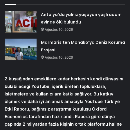
Antalya’da yalnız yaşayan yaşlı adam
evinde ölü bulundu
Ağustos 10, 2026
Marmaris’ten Monako’ya Deniz Koruma
Projesi
Ağustos 10, 2026
Z kuşağından emeklilere kadar herkesin kendi dünyasını
bulabileceği YouTube, içerik üreten topluluklara,
işletmelere ve kullanıcılara katkı sağlıyor. Bu katkıyı
ölçmek ve daha iyi anlamak amacıyla YouTube Türkiye
Etki Raporu, bağımsız araştırma kuruluşu Oxford
Economics tarafından hazırlandı. Rapora göre dünya
çapında 2 milyardan fazla kişinin ortak platformu haline