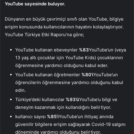
YouTube sayesinde buluyor.
Dünyanın en büyük çevrimiçi sınıfı olan YouTube, bilgiye
erişim konusunda kullanıcılarının hayatını kolaylaştırıyor.
YouTube Türkiye Etki Raporu’na göre;
YouTube kullanan ebeveynler
%83
YouTube’un (veya
13 yaş altı çocuklar için YouTube Kids) çocuklarının
öğrenmesine yardımcı olduğunu kabul eder.
YouTube kullanan öğretmenler
%80’i
YouTube’un
öğrencilerin öğrenmesine yardımcı olduğunu kabul
edin.
Türkiye’deki kullanıcılar
%93’ü
YouTube’u bilgi ve
deneyim kazanmak için kullandığını belirtiyor.
kullanıcı sayısı
%85’i
YouTube’un ihtiyaç anında
güvenilir bilgilere erişim sağlayarak Covid-19 salgını
döneminde yardımcı olduğunu belirtiyor.