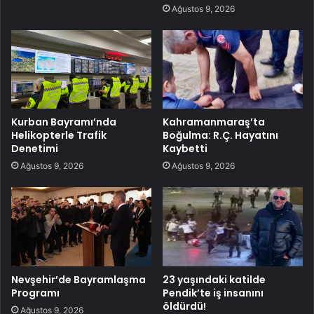
Ağustos 9, 2026
Kurban Bayramı’nda
Kahramanmaraş’ta
Helikopterle Trafik
Boğulma: R.Ç. Hayatını
Denetimi
Kaybetti
Ağustos 9, 2026
Ağustos 9, 2026
Nevşehir’de Bayramlaşma
23 yaşındaki katilde
Programı
Pendik’te iş insanını
öldürdü!
Ağustos 9, 2026