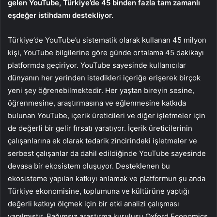
gelen YouTube, Türkiye’de 45 binden fazla tam zamanlı
eşdeğer istihdamı destekliyor.
Türkiye’de YouTube’u sistematik olarak kullanan 45 milyon
kişi, YouTube bilgilerine göre günde ortalama 45 dakikayı
platformda geçiriyor. YouTube sayesinde kullanıcılar
dünyanın her yerinden istedikleri içeriğe erişerek birçok
yeni şey öğrenebilmektedir. Her yaştan bireyin sesine,
öğrenmesine, araştırmasına ve eğlenmesine katkıda
bulunan YouTube, içerik üreticileri ve diğer işletmeler için
de değerli bir gelir fırsatı yaratıyor. İçerik üreticilerinin
çalışanlarına ek olarak tedarik zincirindeki işletmeler ve
serbest çalışanlar da dahil edildiğinde YouTube sayesinde
devasa bir ekosistem oluşuyor. Desteklenen bu
ekosisteme yapılan katkıyı anlamak ve platformun şu anda
Türkiye ekonomisine, toplumuna ve kültürüne yaptığı
değerli katkıyı ölçmek için bir etki analizi çalışması
yapılmıştır. Bağımsız araştırma kuruluşu Oxford Economics