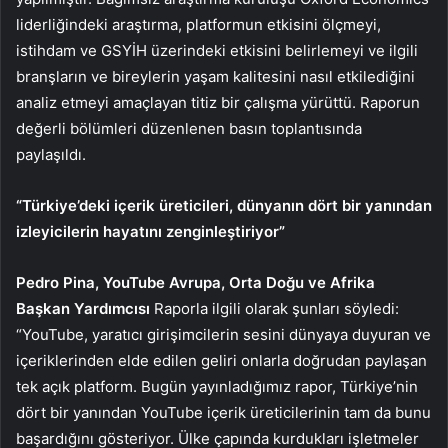
liderliğindeki araştırma, platformun etkisini ölçmeyi,
istihdam ve GSYİH üzerindeki etkisini belirlemeyi ve ilgili
branşların ve bireylerin yaşam kalitesini nasıl etkilediğini
analiz etmeyi amaçlayan titiz bir çalışma yürüttü. Raporun
değerli bölümleri düzenlenen basın toplantısında
paylaşıldı.
“Türkiye’deki içerik üreticileri, dünyanın dört bir yanından
izleyicilerin hayatını zenginleştiriyor”
Pedro Pina, YouTube Avrupa, Orta Doğu ve Afrika
Başkan Yardımcısı
Raporla ilgili olarak şunları söyledi:
“YouTube, yaratıcı girişimcilerin sesini dünyaya duyuran ve
içeriklerinden elde edilen geliri onlarla doğrudan paylaşan
tek açık platform. Bugün yayınladığımız rapor, Türkiye’nin
dört bir yanından YouTube içerik üreticilerinin tam da bunu
başardığını gösteriyor. Ülke çapında kurdukları işletmeler