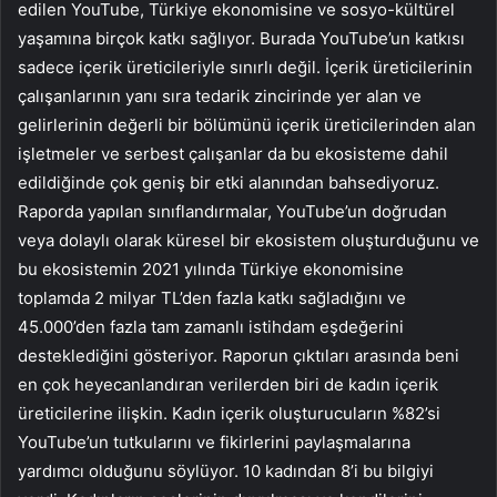
edilen YouTube, Türkiye ekonomisine ve sosyo-kültürel
yaşamına birçok katkı sağlıyor. Burada YouTube’un katkısı
sadece içerik üreticileriyle sınırlı değil. İçerik üreticilerinin
çalışanlarının yanı sıra tedarik zincirinde yer alan ve
gelirlerinin değerli bir bölümünü içerik üreticilerinden alan
işletmeler ve serbest çalışanlar da bu ekosisteme dahil
edildiğinde çok geniş bir etki alanından bahsediyoruz.
Raporda yapılan sınıflandırmalar, YouTube’un doğrudan
veya dolaylı olarak küresel bir ekosistem oluşturduğunu ve
bu ekosistemin 2021 yılında Türkiye ekonomisine
toplamda 2 milyar TL’den fazla katkı sağladığını ve
45.000’den fazla tam zamanlı istihdam eşdeğerini
desteklediğini gösteriyor. Raporun çıktıları arasında beni
en çok heyecanlandıran verilerden biri de kadın içerik
üreticilerine ilişkin. Kadın içerik oluşturucuların %82’si
YouTube’un tutkularını ve fikirlerini paylaşmalarına
yardımcı olduğunu söylüyor. 10 kadından 8’i bu bilgiyi