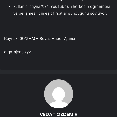
kullanıcı sayısı
%71’i
YouTube’un herkesin öğrenmesi
ve gelişmesi için eşit fırsatlar sunduğunu söylüyor.
Kaynak: (BYZHA) – Beyaz Haber Ajansı
digorajans.xyz
VEDAT ÖZDEMİR