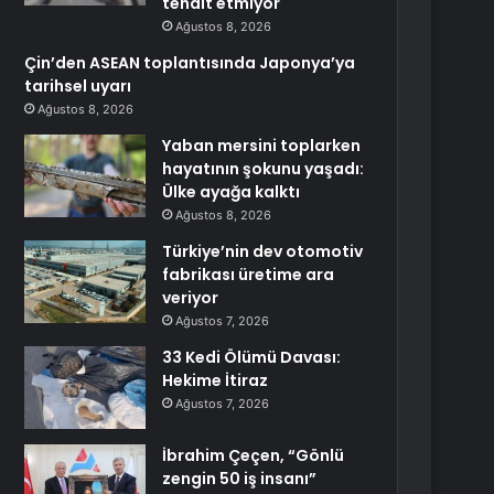
tehdit etmiyor
Ağustos 8, 2026
Çin’den ASEAN toplantısında Japonya’ya
tarihsel uyarı
Ağustos 8, 2026
Yaban mersini toplarken
hayatının şokunu yaşadı:
Ülke ayağa kalktı
Ağustos 8, 2026
Türkiye’nin dev otomotiv
fabrikası üretime ara
veriyor
Ağustos 7, 2026
33 Kedi Ölümü Davası:
Hekime İtiraz
Ağustos 7, 2026
İbrahim Çeçen, “Gönlü
zengin 50 iş insanı”