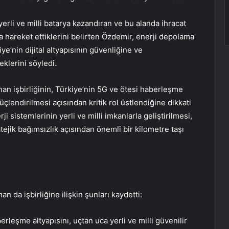
rli ve milli batarya kazandıran ve bu alanda ihracat
a hareket ettiklerini belirten Özdemir, enerji depolama
iye’nin dijital altyapısının güvenliğine ve
klerini söyledi.
n işbirliğinin, Türkiye’nin 5G ve ötesi haberleşme
üçlendirilmesi açısından kritik rol üstlendiğine dikkati
i sistemlerinin yerli ve milli imkanlarla geliştirilmesi,
atejik bağımsızlık açısından önemli bir kilometre taşı
 işbirliğine ilişkin şunları kaydetti:
rleşme altyapısını, uçtan uca yerli ve milli güvenilir