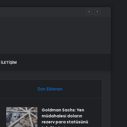
İLETIŞIM
Son Eklenen
Goldman Sachs: Yen
müdahalesi doların
rezerv para statüsünü