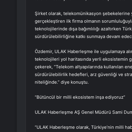
Şirket olarak, telekomünikasyon şebekelerine ye
gerçekleştiren ilk firma olmanın sorumluluğuyl
teknolojilerinde dışa bağımlılığı azaltırken Türk
sürdürülebilirliğine katkı sunmaya devam edece
Özdemir, ULAK Haberleşme ile uygulamaya alına
teknolojileri yol haritasında yerli ekosistemin g
çekerek, “Telekom altyapılarında kullanılan enerj
sürdürülebilirlik hedefleri, arz güvenliği ve str
niteliğinde.” diye konuştu.
“Bütüncül bir milli ekosistem inşa ediyoruz”
ULAK Haberleşme AŞ Genel Müdürü Sami Duman da
“ULAK Haberleşme olarak, Türkiye’nin milli habe