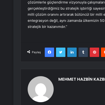
çözümlerle güçlendirme vizyonuyla çalışmaları
gerçekleştirdiğimiz bu stratejik işbirliği sayes
milli çözüm oranını artırarak bütüncül bir milli
entegrasyon değil, aynı zamanda ülkemizin 5G v
stratejik bir kazanımdır.”
Facebook
Twitter
LinkedIn
Tumblr
Pint
Paylaş
MEHMET HAZBİN KAZB