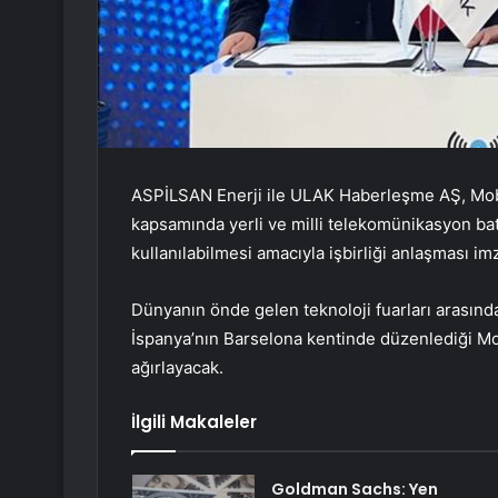
ASPİLSAN Enerji ile ULAK Haberleşme AŞ, Mo
kapsamında yerli ve milli telekomünikasyon bat
kullanılabilmesi amacıyla işbirliği anlaşması imz
Dünyanın önde gelen teknoloji fuarları arasın
İspanya’nın Barselona kentinde düzenlediği Mob
ağırlayacak.
İlgili Makaleler
Goldman Sachs: Yen