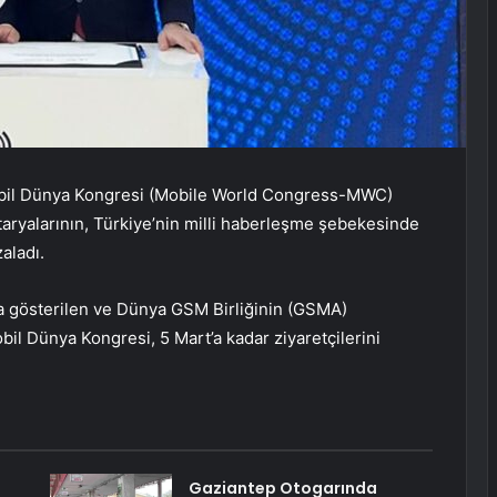
bil Dünya Kongresi (Mobile World Congress-MWC)
aryalarının, Türkiye’nin milli haberleşme şebekesinde
aladı.
da gösterilen ve Dünya GSM Birliğinin (GSMA)
il Dünya Kongresi, 5 Mart’a kadar ziyaretçilerini
Gaziantep Otogarında