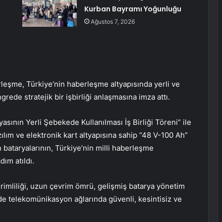
Kurban Bayramı Yoğunluğu
Ağustos 7, 2026
eşme, Türkiye’nin haberleşme altyapısında yerli ve
rede stratejik bir işbirliği anlaşmasına imza attı.
yasının Yerli Şebekede Kullanılması İş Birliği Töreni” ile
zılım ve elektronik kart altyapısına sahip “48 V-100 Ah”
bataryalarının, Türkiye’nin milli haberleşme
ım atıldı.
verimliliği, uzun çevrim ömrü, gelişmiş batarya yönetim
nde telekomünikasyon ağlarında güvenli, kesintisiz ve