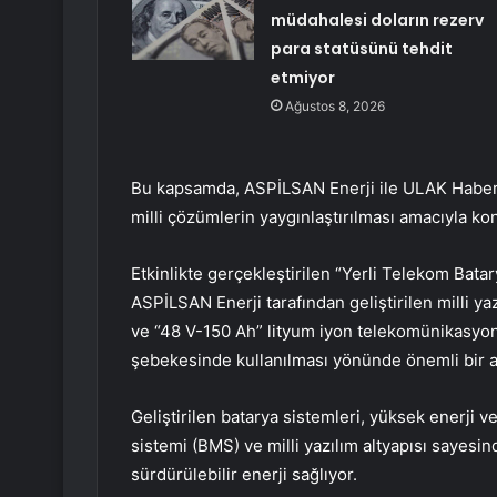
müdahalesi doların rezerv
para statüsünü tehdit
etmiyor
Ağustos 8, 2026
Bu kapsamda, ASPİLSAN Enerji ile ULAK Haberl
milli çözümlerin yaygınlaştırılması amacıyla kong
Etkinlikte gerçekleştirilen “Yerli Telekom Batar
ASPİLSAN Enerji tarafından geliştirilen milli ya
ve “48 V-150 Ah” lityum iyon telekomünikasyon 
şebekesinde kullanılması yönünde önemli bir ad
Geliştirilen batarya sistemleri, yüksek enerji 
sistemi (BMS) ve milli yazılım altyapısı sayesi
sürdürülebilir enerji sağlıyor.