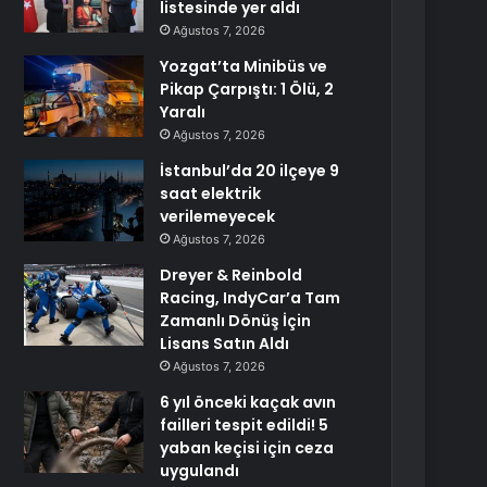
listesinde yer aldı
Ağustos 7, 2026
Yozgat’ta Minibüs ve
Pikap Çarpıştı: 1 Ölü, 2
Yaralı
Ağustos 7, 2026
İstanbul’da 20 ilçeye 9
saat elektrik
verilemeyecek
Ağustos 7, 2026
Dreyer & Reinbold
Racing, IndyCar’a Tam
Zamanlı Dönüş İçin
Lisans Satın Aldı
Ağustos 7, 2026
6 yıl önceki kaçak avın
failleri tespit edildi! 5
yaban keçisi için ceza
uygulandı