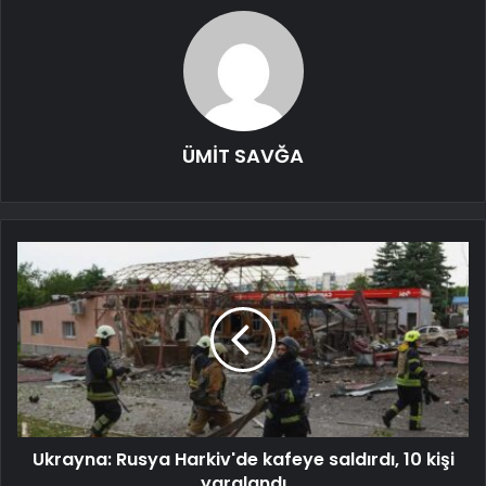
ÜMİT SAVĞA
Ukrayna: Rusya Harkiv'de kafeye saldırdı, 10 kişi
yaralandı