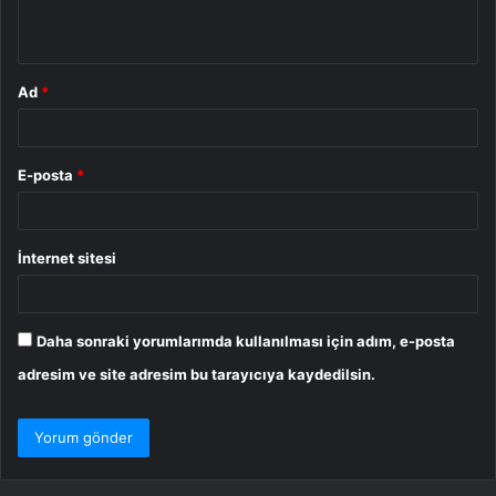
*
Ad
*
E-posta
*
İnternet sitesi
Daha sonraki yorumlarımda kullanılması için adım, e-posta
adresim ve site adresim bu tarayıcıya kaydedilsin.