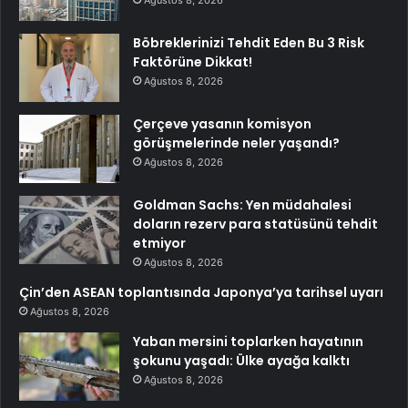
Böbreklerinizi Tehdit Eden Bu 3 Risk
Faktörüne Dikkat!
Ağustos 8, 2026
Çerçeve yasanın komisyon
görüşmelerinde neler yaşandı?
Ağustos 8, 2026
Goldman Sachs: Yen müdahalesi
doların rezerv para statüsünü tehdit
etmiyor
Ağustos 8, 2026
Çin’den ASEAN toplantısında Japonya’ya tarihsel uyarı
Ağustos 8, 2026
Yaban mersini toplarken hayatının
şokunu yaşadı: Ülke ayağa kalktı
Ağustos 8, 2026