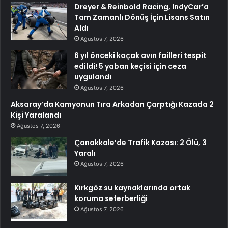
Dreyer & Reinbold Racing, IndyCar’a
Tam Zamanlı Dönüş İçin Lisans Satın
Aldı
Ağustos 7, 2026
6 yıl önceki kaçak avın failleri tespit
edildi! 5 yaban keçisi için ceza
uygulandı
Ağustos 7, 2026
Aksaray’da Kamyonun Tıra Arkadan Çarptığı Kazada 2
Kişi Yaralandı
Ağustos 7, 2026
Çanakkale’de Trafik Kazası: 2 Ölü, 3
Yaralı
Ağustos 7, 2026
Kırkgöz su kaynaklarında ortak
koruma seferberliği
Ağustos 7, 2026