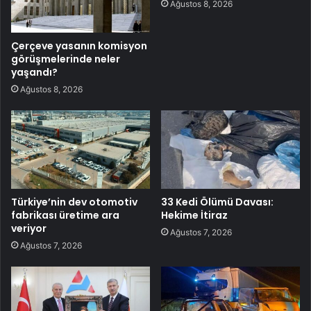
Ağustos 8, 2026
Çerçeve yasanın komisyon
görüşmelerinde neler
yaşandı?
Ağustos 8, 2026
Türkiye’nin dev otomotiv
33 Kedi Ölümü Davası:
fabrikası üretime ara
Hekime İtiraz
veriyor
Ağustos 7, 2026
Ağustos 7, 2026