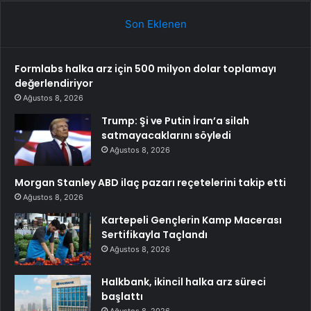
Son Eklenen
Formlabs halka arz için 500 milyon dolar toplamayı
değerlendiriyor
Ağustos 8, 2026
Trump: Şi ve Putin İran’a silah
satmayacaklarını söyledi
Ağustos 8, 2026
Morgan Stanley ABD ilaç pazarı reçetelerini takip etti
Ağustos 8, 2026
Kartepeli Gençlerin Kamp Macerası
Sertifikayla Taçlandı
Ağustos 8, 2026
Halkbank, ikincil halka arz süreci
başlattı
Ağustos 8, 2026