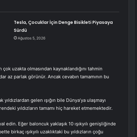
Tesla, Çocuklar İçin Denge Bisikleti Piyasaya
Sürdü
Ağustos 5, 2026
n çok uzakta olmasından kaynaklandığını tahmin
kadar az parlak görünür. Ancak cevabın tamamının bu
k yıldızlardan gelen ışığın bile Dünya’ya ulaşmayı
rendeki yıldızların tamamı hiç hareket etmemektedir.
 edin. Eğer baloncuk yaklaşık 10 ışıkyılı genişliğinde
bette birkaç ışıkyılı uzaklıktaki bu yıldızların çoğu