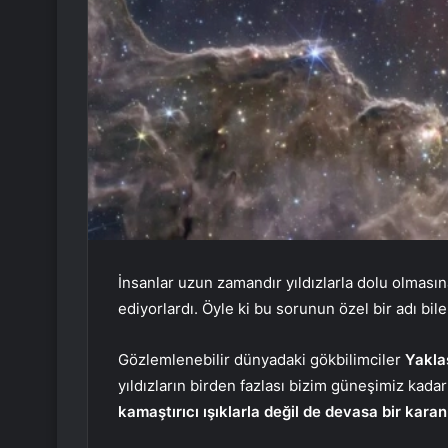
İnsanlar uzun zamandır yıldızlarla dolu olmas
ediyorlardı. Öyle ki bu sorunun özel bir adı bile
Gözlemlenebilir dünyadaki gökbilimciler
Yaklaş
yıldızların birden fazlası bizim güneşimiz kada
kamaştırıcı ışıklarla değil de devasa bir karan