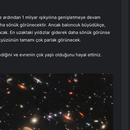
 ve ardından 1 milyar ışıkyılına genişletmeye devam
daha sönük görünecektir. Ancak baloncuk büyüdükçe,
lacak. En uzaktaki yıldızlar giderek daha sönük görünse
ökyüzünün tamamı çok parlak görünecek.
diğini ve evrenin çok yaşlı olduğunu hayal ettiniz.