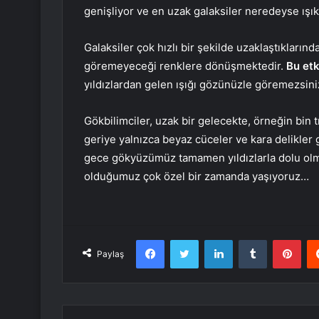
genişliyor ve en uzak galaksiler neredeyse ışık
Galaksiler çok hızlı bir şekilde uzaklaştıkların
göremeyeceği renklere dönüşmektedir.
Bu etk
yıldızlardan gelen ışığı gözünüzle göremezsin
Gökbilimciler, uzak bir gelecekte, örneğin bin 
geriye yalnızca beyaz cüceler ve kara delikler gib
gece gökyüzümüz tamamen yıldızlarla dolu olm
olduğumuz çok özel bir zamanda yaşıyoruz…
Facebook
Twitter
LinkedIn
Tumblr
Pint
Paylaş