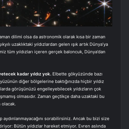
zaman dilimi olsa da astronomik olarak kısa bir zaman
şıkyılı uzaklıktaki yıldızlardan gelen ışık artık Dünya’ya
miz tüm yıldızları içeren gerçek baloncuk, Dünya’dan
yetecek kadar yıldız yok.
Elbette gökyüzünde bazı
kyüzünün diğer bölgelerine baktığınızda hiçbir yıldız
larda görüşünüzü engelleyebilecek yıldızların çok
laşmamış olmasıdır. Zaman geçtikçe daha uzaktaki bu
 olacak.
ydınlanmayacağını sorabilirsiniz. Ancak bu bizi size
iriyor: Bütün yıldızlar hareket etmiyor. Evren aslında