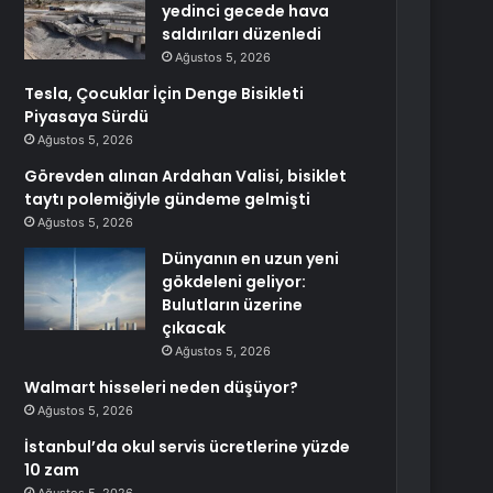
yedinci gecede hava
saldırıları düzenledi
Ağustos 5, 2026
Tesla, Çocuklar İçin Denge Bisikleti
Piyasaya Sürdü
Ağustos 5, 2026
Görevden alınan Ardahan Valisi, bisiklet
taytı polemiğiyle gündeme gelmişti
Ağustos 5, 2026
Dünyanın en uzun yeni
gökdeleni geliyor:
Bulutların üzerine
çıkacak
Ağustos 5, 2026
Walmart hisseleri neden düşüyor?
Ağustos 5, 2026
İstanbul’da okul servis ücretlerine yüzde
10 zam