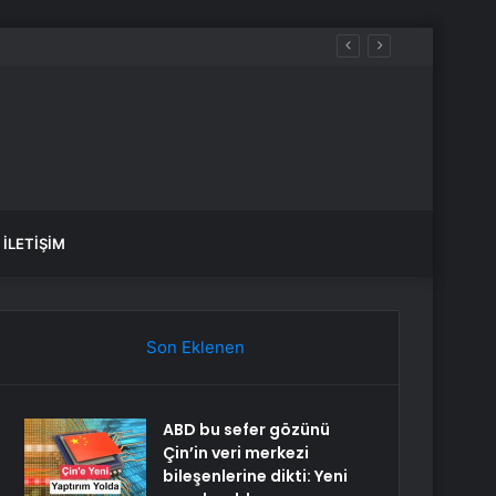
İLETIŞIM
Son Eklenen
ABD bu sefer gözünü
Çin’in veri merkezi
bileşenlerine dikti: Yeni