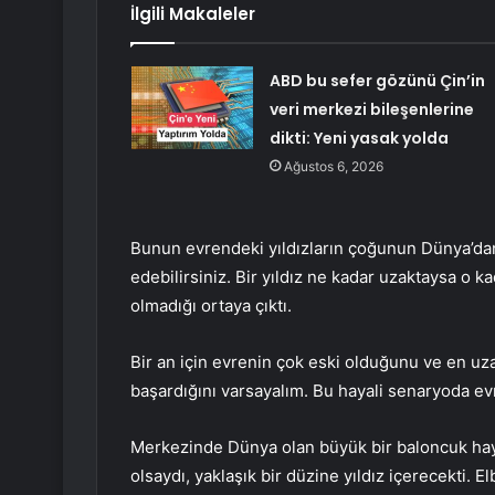
İlgili Makaleler
ABD bu sefer gözünü Çin’in
veri merkezi bileşenlerine
dikti: Yeni yasak yolda
Ağustos 6, 2026
Bunun evrendeki yıldızların çoğunun Dünya’da
edebilirsiniz. Bir yıldız ne kadar uzaktaysa o 
olmadığı ortaya çıktı.
Bir an için evrenin çok eski olduğunu ve en uza
başardığını varsayalım. Bu hayali senaryoda ev
Merkezinde Dünya olan büyük bir baloncuk hayal
olsaydı, yaklaşık bir düzine yıldız içerecekti. El