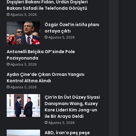
Dışişleri Bakanı Fidan, Ürdün Dışişleri
Bakanı Safadi ile Telefonda Görüştü
Ağustos 5, 2026
Özgür Özel’in istifa planı
ortaya çıktı
Ağustos 5, 2026
Antonelli Belçika GP’sinde Pole
Pozisyonunda
Ağustos 5, 2026
Aydın Çine’de Çıkan Orman Yangını
Kontrol Altına Alındı
Ağustos 5, 2026
Çin’in En Üst Düzey Siyasi
Danışmanı Wang, Kuzey
Kore Lideri Kim Jong-un
ile Bir Araya Geldi
Ağustos 5, 2026
ABD, İran’a peş peşe