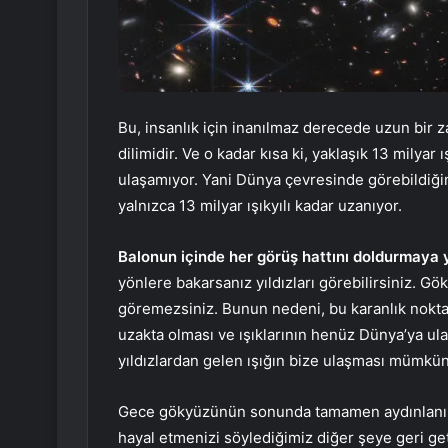
Bu, insanlık için inanılmaz derecede uzun bir 
dilimidir. Ve o kadar kısa ki, yaklaşık 13 milyar ı
ulaşamıyor. Yani Dünya çevresinde görebildiği
yalnızca 13 milyar ışıkyılı kadar uzanıyor.
Balonun içinde her görüş hattını doldurmaya 
yönlere bakarsanız yıldızları görebilirsiniz. Gö
göremezsiniz. Bunun nedeni, bu karanlık nokta
uzakta olması ve ışıklarının henüz Dünya’ya u
yıldızlardan gelen ışığın bize ulaşması mümkün
Gece gökyüzünün sonunda tamamen aydınlanıp a
hayal etmenizi söylediğimiz diğer şeye geri get