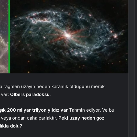
ına rağmen uzayın neden karanlık olduğunu merak
 var:
Olbers paradoksu
.
ık 200 milyar trilyon yıldız var
Tahmin ediyor. Ve bu
r veya ondan daha parlaktır.
Peki uzay neden göz
lıkla dolu?