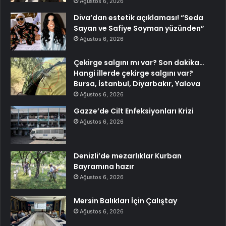
Ağustos 6, 2026
Diva’dan estetik açıklaması! “Seda
Sayan ve Safiye Soyman yüzünden”
Ağustos 6, 2026
Çekirge salgını mı var? Son dakika…
Hangi illerde çekirge salgını var?
Bursa, İstanbul, Diyarbakır, Yalova
Ağustos 6, 2026
Gazze’de Cilt Enfeksiyonları Krizi
Ağustos 6, 2026
Denizli’de mezarlıklar Kurban
Bayramına hazır
Ağustos 6, 2026
Mersin Balıkları İçin Çalıştay
Ağustos 6, 2026