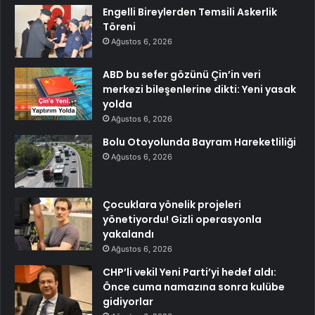
Engelli Bireylerden Temsili Askerlik
Töreni
Ağustos 6, 2026
ABD bu sefer gözünü Çin’in veri
merkezi bileşenlerine dikti: Yeni yasak
yolda
Ağustos 6, 2026
Bolu Otoyolunda Bayram Hareketliliği
Ağustos 6, 2026
Çocuklara yönelik projeleri
yönetiyordu! Gizli operasyonla
yakalandı
Ağustos 6, 2026
CHP’li vekil Yeni Parti’yi hedef aldı:
Önce cuma namazına sonra kulübe
gidiyorlar