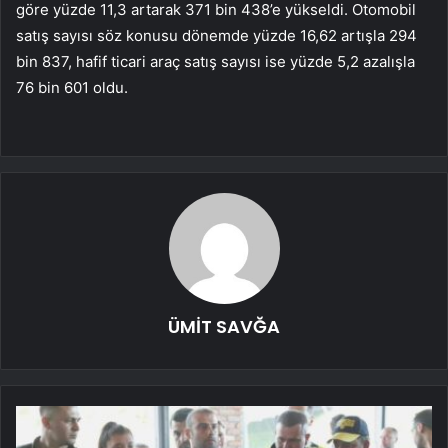
göre yüzde 11,3 artarak 371 bin 438’e yükseldi. Otomobil
satış sayısı söz konusu dönemde yüzde 16,62 artışla 294
bin 837, hafif ticari araç satış sayısı ise yüzde 5,2 azalışla
76 bin 601 oldu.
ÜMİT SAVĞA