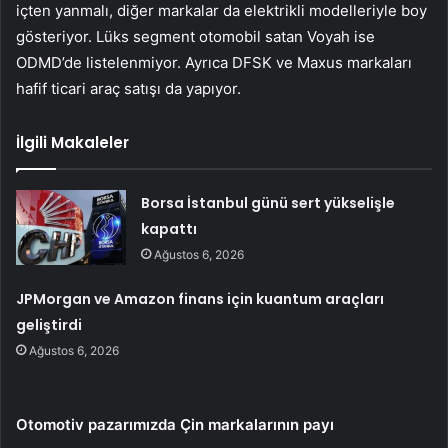
içten yanmalı, diğer markalar da elektrikli modelleriyle boy
gösteriyor. Lüks segment otomobil satan Voyah ise
ODMD’de listelenmiyor. Ayrıca DFSK ve Maxus markaları
hafif ticari araç satışı da yapıyor.
İlgili Makaleler
Borsa İstanbul günü sert yükselişle
kapattı
Ağustos 6, 2026
JPMorgan ve Amazon finans için kuantum araçları
geliştirdi
Ağustos 6, 2026
Otomotiv pazarımızda Çin markalarının payı