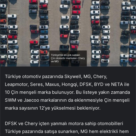
Türkiye otomotiv pazarında Skywell, MG, Chery,
Leapmotor, Seres, Maxus, Hongqi, DFSK, BYD ve NETA ile
10 Çin menşeli marka bulunuyor. Bu listeye yakın zamanda
SWM ve Jaecoo markalarının da eklenmesiyle Çin menşeli
marka sayısının 12’ye yükselmesi bekleniyor.
DFSK ve Chery içten yanmalı motora sahip otomobilleri
Türkiye pazarında satışa sunarken, MG hem elektrikli hem