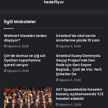
hedefliyor
İlgili Makaleler
Walmart hisseleri neden
İstanbul’da okul servis
düşüyor?
ücretlerine yüzde 10 zam
Ağustos 5, 2026
Ağustos 5, 2026
Çin’de domuz ve çiğ süt
İstanbul Kuzey Demiryolu
fiyatları toparlanma
Geçişi Projesi’nde Dev
işareti veriyor
İhale İçin Geri Sayım
Başladı… Çinli de Var, Yerli
Ağustos 5, 2026
Şirketler De
Ağustos 5, 2026
AST SpaceMobile hisseleri
kazanç açıklamasında %12
hareket edebilir
Ağustos 4, 2026