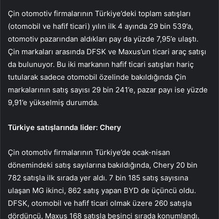
Çin otomotiv firmalarının Türkiye’deki toplam satışları
(otomobil ve hafif ticari) yılın ilk 4 ayında 29 bin 539’a,
otomotiv pazarından aldıkları pay da yüzde 7,95’e ulaştı.
Çin markaları arasında DFSK ve Maxus’un ticari araç satışı
da bulunuyor. Bu iki markanın hafif ticari satışları hariç
tutularak sadece otomobil özelinde bakıldığında Çin
markalarının satış sayısı 29 bin 241’e, pazar payı ise yüzde
9,91’e yükselmiş durumda.
Türkiye satışlarında lider: Chery
Çin otomotiv firmalarının Türkiye’de ocak-nisan
dönemindeki satış sayılarına bakıldığında, Chery 20 bin
782 satışla ilk sırada yer aldı. 7 bin 185 satış sayısına
ulaşan MG ikinci, 862 satış yapan BYD de üçüncü oldu.
DFSK, otomobil ve hafif ticari olmak üzere 260 satışla
dördüncü, Maxus 168 satışla beşinci sırada konumlandı.