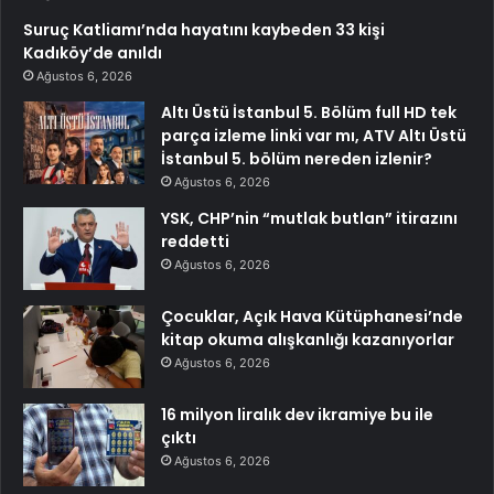
Suruç Katliamı’nda hayatını kaybeden 33 kişi
Kadıköy’de anıldı
Ağustos 6, 2026
Altı Üstü İstanbul 5. Bölüm full HD tek
parça izleme linki var mı, ATV Altı Üstü
İstanbul 5. bölüm nereden izlenir?
Ağustos 6, 2026
YSK, CHP’nin “mutlak butlan” itirazını
reddetti
Ağustos 6, 2026
Çocuklar, Açık Hava Kütüphanesi’nde
kitap okuma alışkanlığı kazanıyorlar
Ağustos 6, 2026
16 milyon liralık dev ikramiye bu ile
çıktı
Ağustos 6, 2026