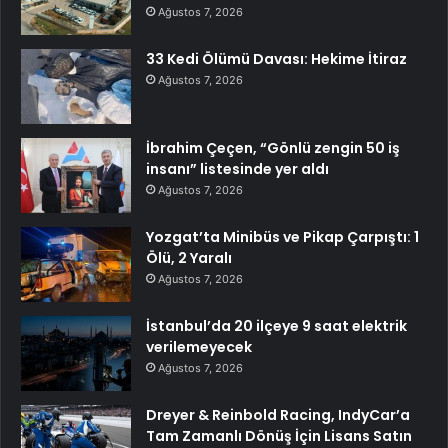
Ağustos 7, 2026
33 Kedi Ölümü Davası: Hekime İtiraz
Ağustos 7, 2026
İbrahim Çeçen, “Gönlü zengin 50 iş
insanı” listesinde yer aldı
Ağustos 7, 2026
Yozgat’ta Minibüs ve Pikap Çarpıştı: 1
Ölü, 2 Yaralı
Ağustos 7, 2026
İstanbul’da 20 ilçeye 9 saat elektrik
verilemeyecek
Ağustos 7, 2026
Dreyer & Reinbold Racing, IndyCar’a
Tam Zamanlı Dönüş İçin Lisans Satın