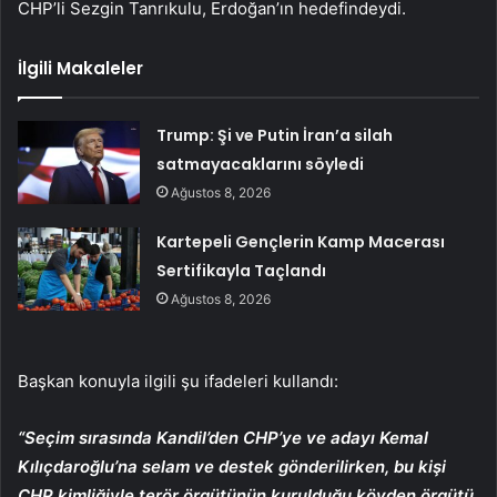
CHP’li Sezgin Tanrıkulu, Erdoğan’ın hedefindeydi.
İlgili Makaleler
Trump: Şi ve Putin İran’a silah
satmayacaklarını söyledi
Ağustos 8, 2026
Kartepeli Gençlerin Kamp Macerası
Sertifikayla Taçlandı
Ağustos 8, 2026
Başkan konuyla ilgili şu ifadeleri kullandı:
“Seçim sırasında Kandil’den CHP’ye ve adayı Kemal
Kılıçdaroğlu’na selam ve destek gönderilirken, bu kişi
CHP kimliğiyle terör örgütünün kurulduğu köyden örgütü