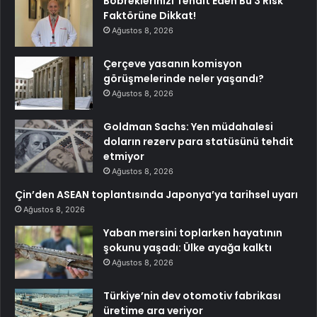
Böbreklerinizi Tehdit Eden Bu 3 Risk
Faktörüne Dikkat!
Ağustos 8, 2026
Çerçeve yasanın komisyon
görüşmelerinde neler yaşandı?
Ağustos 8, 2026
Goldman Sachs: Yen müdahalesi
doların rezerv para statüsünü tehdit
etmiyor
Ağustos 8, 2026
Çin’den ASEAN toplantısında Japonya’ya tarihsel uyarı
Ağustos 8, 2026
Yaban mersini toplarken hayatının
şokunu yaşadı: Ülke ayağa kalktı
Ağustos 8, 2026
Türkiye’nin dev otomotiv fabrikası
üretime ara veriyor