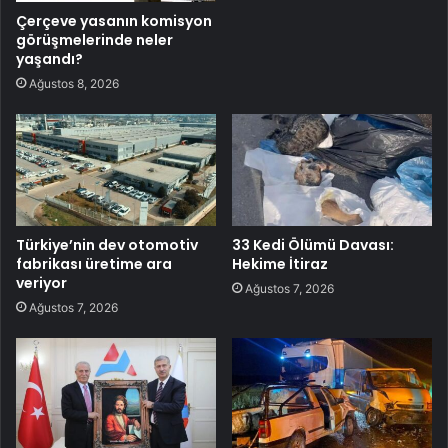
Çerçeve yasanın komisyon
görüşmelerinde neler
yaşandı?
Ağustos 8, 2026
Türkiye’nin dev otomotiv
33 Kedi Ölümü Davası:
fabrikası üretime ara
Hekime İtiraz
veriyor
Ağustos 7, 2026
Ağustos 7, 2026