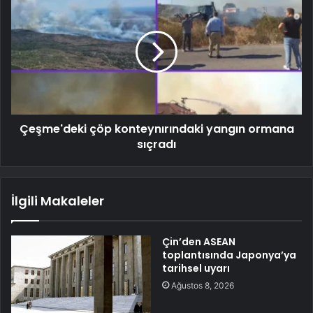
Çeşme'deki çöp konteynırındaki yangın ormana
sıçradı
İlgili Makaleler
Çin’den ASEAN
toplantısında Japonya’ya
tarihsel uyarı
Ağustos 8, 2026