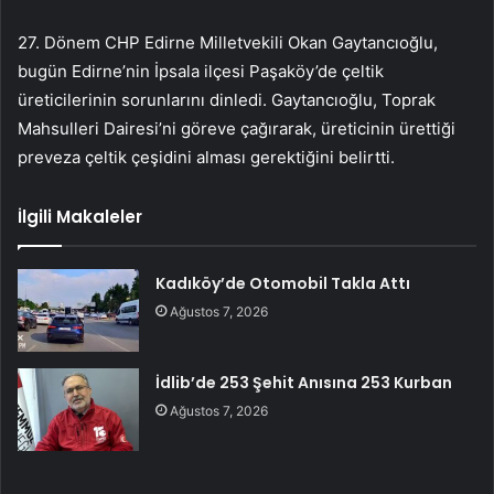
27. Dönem CHP Edirne Milletvekili Okan Gaytancıoğlu,
bugün Edirne’nin İpsala ilçesi Paşaköy’de çeltik
üreticilerinin sorunlarını dinledi. Gaytancıoğlu, Toprak
Mahsulleri Dairesi’ni göreve çağırarak, üreticinin ürettiği
preveza çeltik çeşidini alması gerektiğini belirtti.
İlgili Makaleler
Kadıköy’de Otomobil Takla Attı
Ağustos 7, 2026
İdlib’de 253 Şehit Anısına 253 Kurban
Ağustos 7, 2026