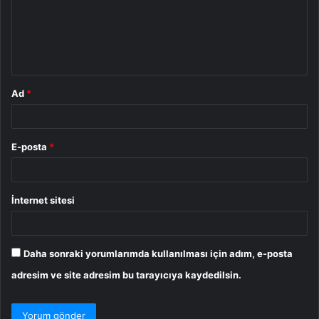
u
m
*
Ad
*
E-posta
*
İnternet sitesi
Daha sonraki yorumlarımda kullanılması için adım, e-posta
adresim ve site adresim bu tarayıcıya kaydedilsin.