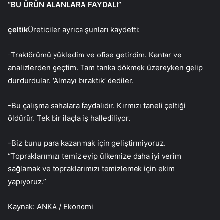
“BU ÜRÜN ALANLARA FAYDALI”
çeltik
Üreticiler ayrıca şunları kaydetti:
-Traktörümü yükledim ve ofise getirdim. Kantar ve
analizlerden geçtim. Tam tanka dökmek üzereyken gelip
durdurdular. ‘Almayı bıraktık’ dediler.
-Bu çalışma sahalara faydalıdır. Kırmızı taneli çeltiği
öldürür. Tek bir ilaçla iş hallediliyor.
-Biz bunu para kazanmak için geliştirmiyoruz.
“Topraklarımızı temizleyip ülkemize daha iyi verim
sağlamak ve topraklarımızı temizlemek için ekim
yapıyoruz.”
Kaynak: ANKA / Ekonomi