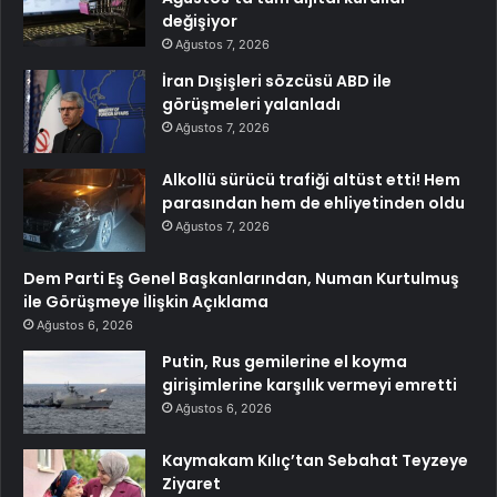
değişiyor
Ağustos 7, 2026
İran Dışişleri sözcüsü ABD ile
görüşmeleri yalanladı
Ağustos 7, 2026
Alkollü sürücü trafiği altüst etti! Hem
parasından hem de ehliyetinden oldu
Ağustos 7, 2026
Dem Parti Eş Genel Başkanlarından, Numan Kurtulmuş
ile Görüşmeye İlişkin Açıklama
Ağustos 6, 2026
Putin, Rus gemilerine el koyma
girişimlerine karşılık vermeyi emretti
Ağustos 6, 2026
Kaymakam Kılıç’tan Sebahat Teyzeye
Ziyaret