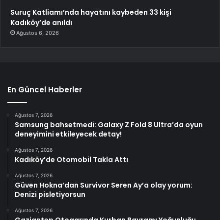
Suruç Katliamı’nda hayatını kaybeden 33 kişi
Kadıköy’de anıldı
Ağustos 6, 2026
En Güncel Haberler
Ağustos 7, 2026
Samsung bahsetmedi: Galaxy Z Fold 8 Ultra’da oyun
deneyimini etkileyecek detay!
Ağustos 7, 2026
Kadıköy’de Otomobil Takla Attı
Ağustos 7, 2026
Güven Hokna’dan Survivor Seren Ay’a olay yorum:
Denizi pisletiyorsun
Ağustos 7, 2026