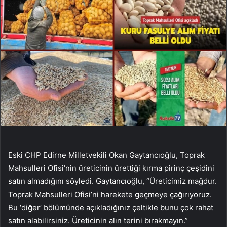
Eski CHP Edirne Milletvekili Okan Gaytancıoğlu, Toprak
Mahsulleri Ofisi’nin üreticinin ürettiği kırma pirinç çeşidini
satın almadığını söyledi. Gaytancıoğlu, “Üreticimiz mağdur.
Toprak Mahsulleri Ofisi’ni harekete geçmeye çağırıyoruz.
Bu ‘diğer’ bölümünde açıkladığınız çeltikle bunu çok rahat
satın alabilirsiniz. Üreticinin alın terini bırakmayın.”