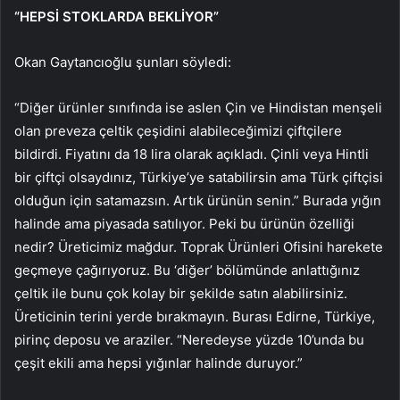
“HEPSİ STOKLARDA BEKLİYOR”
Okan Gaytancıoğlu şunları söyledi:
“Diğer ürünler sınıfında ise aslen Çin ve Hindistan menşeli
olan preveza çeltik çeşidini alabileceğimizi çiftçilere
bildirdi. Fiyatını da 18 lira olarak açıkladı. Çinli veya Hintli
bir çiftçi olsaydınız, Türkiye’ye satabilirsin ama Türk çiftçisi
olduğun için satamazsın. Artık ürünün senin.” Burada yığın
halinde ama piyasada satılıyor. Peki bu ürünün özelliği
nedir? Üreticimiz mağdur. Toprak Ürünleri Ofisini harekete
geçmeye çağırıyoruz. Bu ‘diğer’ bölümünde anlattığınız
çeltik ile bunu çok kolay bir şekilde satın alabilirsiniz.
Üreticinin terini yerde bırakmayın. Burası Edirne, Türkiye,
pirinç deposu ve araziler. “Neredeyse yüzde 10’unda bu
çeşit ekili ama hepsi yığınlar halinde duruyor.”