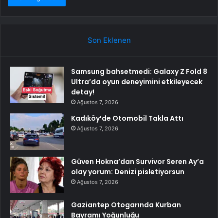
Son Eklenen
Samsung bahsetmedi: Galaxy Z Fold 8
Ultra’da oyun deneyimini etkileyecek
detay!
Ağustos 7, 2026
Kadıköy’de Otomobil Takla Attı
Ağustos 7, 2026
Güven Hokna’dan Survivor Seren Ay’a
olay yorum: Denizi pisletiyorsun
Ağustos 7, 2026
Gaziantep Otogarında Kurban
Bayramı Yoğunluğu