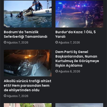
Bodrum’da Temizlik
Burdur’da Kaza: 1 Ölü, 5
Seferberliği Tamamlandı
Yaralı
Ağustos 7, 2026
Ağustos 7, 2026
Dem Parti Eş Genel
Başkanlarından, Numan
Kurtulmuş ile Görüşmeye
İlişkin Açıklama
Ağustos 6, 2026
Alkollü sürücü trafiği altüst
etti! Hem parasından hem
de ehliyetinden oldu
Ağustos 7, 2026