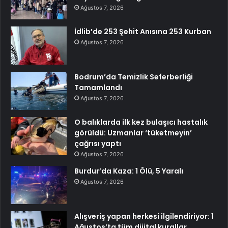
Ağustos 7, 2026
İdlib’de 253 Şehit Anısına 253 Kurban
Ağustos 7, 2026
Bodrum’da Temizlik Seferberliği
Tamamlandı
Ağustos 7, 2026
O balıklarda ilk kez bulaşıcı hastalık
görüldü: Uzmanlar ‘tüketmeyin’
çağrısı yaptı
Ağustos 7, 2026
Burdur’da Kaza: 1 Ölü, 5 Yaralı
Ağustos 7, 2026
Alışveriş yapan herkesi ilgilendiriyor: 1
Ağustos’ta tüm dijital kurallar