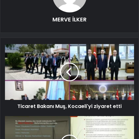
MERVE İLKER
Ticaret Bakanı Muş, Kocaeli'yi ziyaret etti