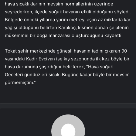
hava sıcaklıklarının mevsim normallerinin üzerinde
seyrederken, ilçede soğuk havanın etkili olduğunu söyledi.
Bölgede önceki yıllarda yarım metreyi aşan az miktarda kar
yağışı olduğunu belirten Karakoç, kısmen donan şelalenin
mükemmel bir doğa manzarası oluşturduğunu kaydetti.
Tokat şehir merkezinde güneşli havanın tadını çıkaran 90
yaşındaki Kadir Evcivan ise kış sezonunda ilk kez böyle bir
hava durumuna şaşırdığını belirterek, “Hava soğuk.
Geceleri gündüzleri sıcak. Bugüne kadar böyle bir mevsim
görmemiştim.”