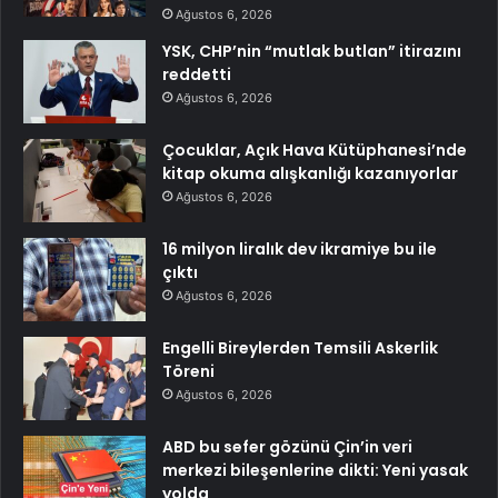
Ağustos 6, 2026
YSK, CHP’nin “mutlak butlan” itirazını
reddetti
Ağustos 6, 2026
Çocuklar, Açık Hava Kütüphanesi’nde
kitap okuma alışkanlığı kazanıyorlar
Ağustos 6, 2026
16 milyon liralık dev ikramiye bu ile
çıktı
Ağustos 6, 2026
Engelli Bireylerden Temsili Askerlik
Töreni
Ağustos 6, 2026
ABD bu sefer gözünü Çin’in veri
merkezi bileşenlerine dikti: Yeni yasak
yolda