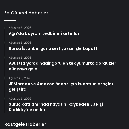
En Güncel Haberler
Ağustos 6, 2026
Ağrı’da bayram tedbirleri artırıldı
Ağustos 6, 2026
Borsa İstanbul günü sert yükselişle kapattı
Ağustos 6, 2026
Avustralya’da nadir görülen tek yumurta dördüzleri
dünyaya geldi
Ağustos 6, 2026
JPMorgan ve Amazon finans için kuantum araçları
geliştirdi
Ağustos 6, 2026
Suruç Katliamı’nda hayatını kaybeden 33 kişi
Kadıköy’de anıldı
Rastgele Haberler