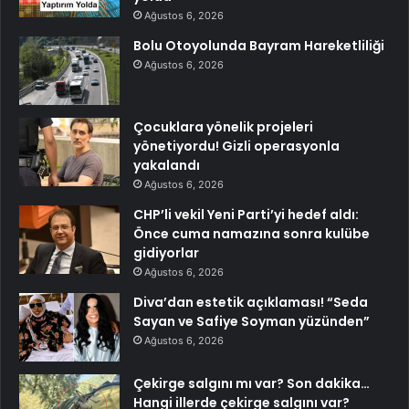
Ağustos 6, 2026
Bolu Otoyolunda Bayram Hareketliliği
Ağustos 6, 2026
Çocuklara yönelik projeleri
yönetiyordu! Gizli operasyonla
yakalandı
Ağustos 6, 2026
CHP’li vekil Yeni Parti’yi hedef aldı:
Önce cuma namazına sonra kulübe
gidiyorlar
Ağustos 6, 2026
Diva’dan estetik açıklaması! “Seda
Sayan ve Safiye Soyman yüzünden”
Ağustos 6, 2026
Çekirge salgını mı var? Son dakika…
Hangi illerde çekirge salgını var?