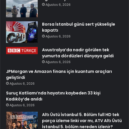
Ağustos 6, 2026
Borsa İstanbul günü sert yükselişle
kapattı
Ağustos 6, 2026
Avustralya’da nadir görülen tek
yumurta dördüzleri dünyaya geldi
Ağustos 6, 2026
JPMorgan ve Amazon finans için kuantum araçları
geliştirdi
Ağustos 6, 2026
Suruç Katliamı’nda hayatını kaybeden 33 kişi
Kadıköy’de anıldı
Ağustos 6, 2026
Altı Üstü İstanbul 5. Bölüm full HD tek
parça izleme linki var mı, ATV Altı Üstü
İstanbul 5. bölüm nereden izlenir?