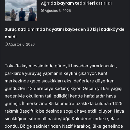
Ağrı’da bayram tedbirleri artırıldı
Ağustos 6, 2026
Suruç Katliamı’nda hayatını kaybeden 33 kişi Kadıköy’de
anıldı
Ağustos 6, 2026
Tokat’ta kış mevsiminde güneşli havadan yararlananlar,
parklarda yürüyüş yapmanın keyfini çıkarıyor. Kent
merkezinde gece sıcaklıkları eksi değerlere düşerken
gündüzleri 13 dereceye kadar çıkıyor. Geçen yıl kar yağışı
nedeniyle okulların tatil edildiği kentte haftalardır hava
güneşli. İl merkezine 85 kilometre uzaklıkta bulunan 1425
rakımlı Başçiftlik beldesinde soğuk hava etkili oluyor. Hava
sıcaklığının sıfırın altına düştüğü Kalederesi’ndeki şelale
dondu. Bölge sakinlerinden Nazif Karakoç, ülke genelinde