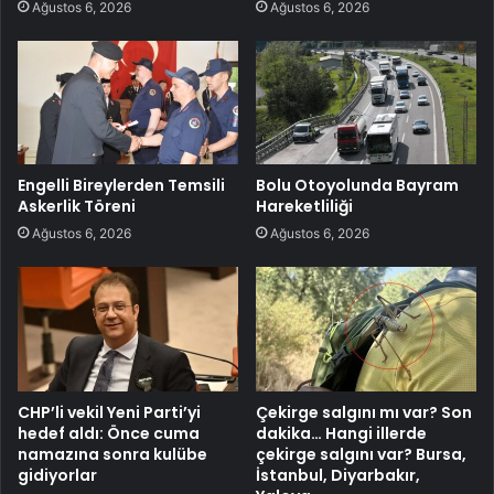
Ağustos 6, 2026
Ağustos 6, 2026
Engelli Bireylerden Temsili
Bolu Otoyolunda Bayram
Askerlik Töreni
Hareketliliği
Ağustos 6, 2026
Ağustos 6, 2026
CHP’li vekil Yeni Parti’yi
Çekirge salgını mı var? Son
hedef aldı: Önce cuma
dakika… Hangi illerde
namazına sonra kulübe
çekirge salgını var? Bursa,
gidiyorlar
İstanbul, Diyarbakır,