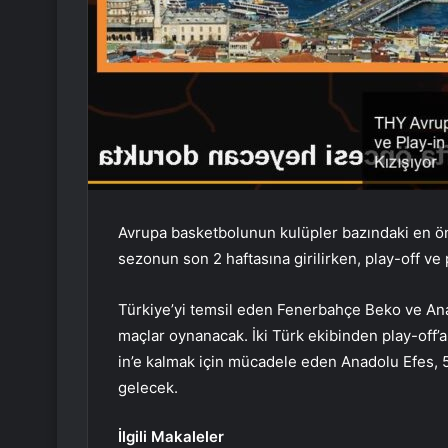
Avrupa basketbolunun kulüpler bazındaki en ö
sezonun son 2 haftasına girilirken, play-off ve
Türkiye’yi temsil eden Fenerbahçe Beko ve Anado
maçlar oynanacak. İki Türk ekibinden play-off
in’e kalmak için mücadele eden Anadolu Efes, 
gelecek.
İlgili Makaleler