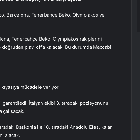
co, Barcelona, Fenerbahçe Beko, Olympiakos ve
ona, Fenerbahçe Beko, Olympiakos rakiplerini
e doğrudan play-off’a kalacak. Bu durumda Maccabi
m kıyasıya mücadele veriyor.
i garantiledi. İtalyan ekibi 8. sıradaki pozisyonunu
a çalışacak.
 sıradaki Baskonia ile 10. sıradaki Anadolu Efes, kalan
ni alacak.