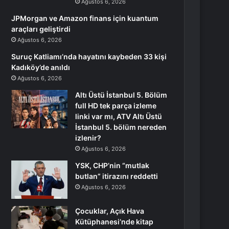
Ağustos 6, 2026
JPMorgan ve Amazon finans için kuantum
araçları geliştirdi
Ağustos 6, 2026
Suruç Katliamı’nda hayatını kaybeden 33 kişi
Kadıköy’de anıldı
Ağustos 6, 2026
Altı Üstü İstanbul 5. Bölüm
full HD tek parça izleme
linki var mı, ATV Altı Üstü
İstanbul 5. bölüm nereden
izlenir?
Ağustos 6, 2026
YSK, CHP’nin “mutlak
butlan” itirazını reddetti
Ağustos 6, 2026
Çocuklar, Açık Hava
Kütüphanesi’nde kitap