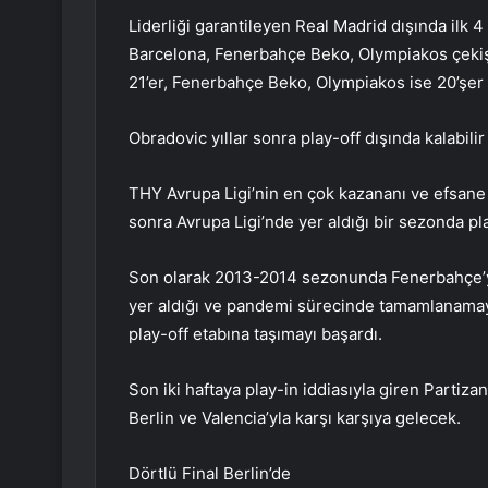
Liderliği garantileyen Real Madrid dışında ilk 
Barcelona, Fenerbahçe Beko, Olympiakos çeki
21’er, Fenerbahçe Beko, Olympiakos ise 20’şer 
Obradovic yıllar sonra play-off dışında kalabilir
THY Avrupa Ligi’nin en çok kazananı ve efsane 
sonra Avrupa Ligi’nde yer aldığı bir sezonda play
Son olarak 2013-2014 sezonunda Fenerbahçe’
yer aldığı ve pandemi sürecinde tamamlanamaya
play-off etabına taşımayı başardı.
Son iki haftaya play-in iddiasıyla giren Partiza
Berlin ve Valencia’yla karşı karşıya gelecek.
Dörtlü Final Berlin’de