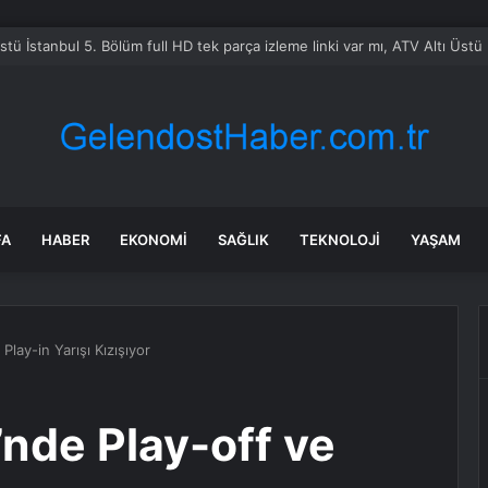
Üstü İstanbul 5. Bölüm full HD tek parça izleme linki var mı, ATV Altı Üst
FA
HABER
EKONOMI
SAĞLIK
TEKNOLOJI
YAŞAM
Play-in Yarışı Kızışıyor
nde Play-off ve