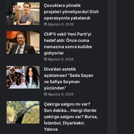
Çocuklara yönelik
projeleri yönetiyordu! Gizli
operasyonla yakalandı
Ağustos 6, 2026
CHP’li vekil Yeni Parti’yi
hedef aldı: Önce cuma
namazına sonra kulübe
gidiyorlar
Ağustos 6, 2026
Diva’dan estetik
açıklaması! “Seda Sayan
ve Safiye Soyman
yüzünden”
Ağustos 6, 2026
Çekirge salgını mı var?
Son dakika… Hangi illerde
çekirge salgını var? Bursa,
İstanbul, Diyarbakır,
Yalova