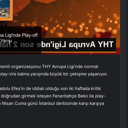
nemli organizasyonu THY Avrupa Ligi’nde normal
 play-in’e kalma yarışında büyük bir çekişme yaşanıyor.
lu Efes’in de iddialı olduğu son iki haftada kritik
’a doğrudan girmek isteyen Fenerbahçe Beko ile play-
5 Nisan Cuma günü İstanbul derbisinde karşı karşıya