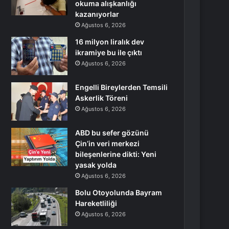
okuma alışkanlığı
kazanıyorlar
Ağustos 6, 2026
16 milyon liralık dev
ikramiye bu ile çıktı
Ağustos 6, 2026
Engelli Bireylerden Temsili
Askerlik Töreni
Ağustos 6, 2026
ABD bu sefer gözünü
Çin’in veri merkezi
bileşenlerine dikti: Yeni
yasak yolda
Ağustos 6, 2026
Bolu Otoyolunda Bayram
Hareketliliği
Ağustos 6, 2026