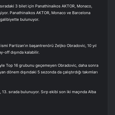
4 sıradaki 3 bilet için Panathinaikos AKTOR, Monaco,
şiyor. Panathinaikos AKTOR, Monaco ve Barcelona
galibiyette bulunuyor.
ismi Partizan’ın başantrenörü Zeljko Obradovic, 10 yıl
-off dışında kalabilir.
yle Top 16 grubunu geçemeyen Obradovic, daha sonra
n dönem dışındaki 5 sezonda da çalıştırdığı takımları
n, 13. sırada bulunuyor. Sırp ekibi son iki maçında Alba