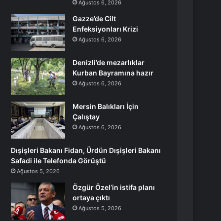
Ağustos 6, 2026
Gazze’de Cilt
Enfeksiyonları Krizi
Ağustos 6, 2026
Denizli’de mezarlıklar
Kurban Bayramına hazır
Ağustos 6, 2026
Mersin Balıkları İçin
Çalıştay
Ağustos 6, 2026
Dışişleri Bakanı Fidan, Ürdün Dışişleri Bakanı
Safadi ile Telefonda Görüştü
Ağustos 5, 2026
Özgür Özel’in istifa planı
ortaya çıktı
Ağustos 5, 2026