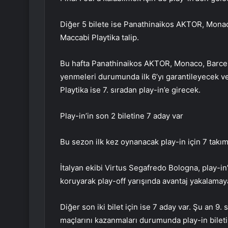
Diğer 5 bilete ise Panathinaikos AKTOR, Mona
Maccabi Playtika talip.
Bu hafta Panathinaikos AKTOR, Monaco, Barcel
yenmeleri durumunda ilk 6’yı garantileyecek v
Playtika ise 7. sıradan play-in’e girecek.
Play-in’in son 2 biletine 7 aday var
Bu sezon ilk kez oynanacak play-in için 7 takı
İtalyan ekibi Virtus Segafredo Bologna, play-in’
koruyarak play-off yarışında avantaj yakalamay
Diğer son iki bilet için ise 7 aday var. Şu an 9.
maçlarını kazanmaları durumunda play-in bileti