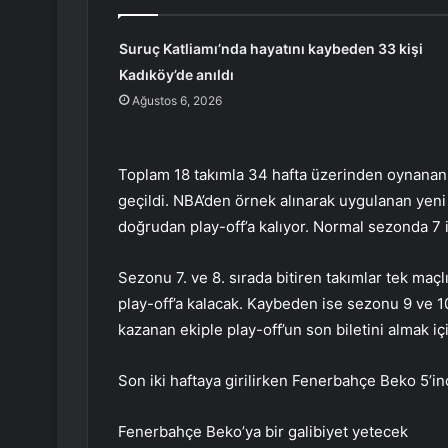
Suruç Katliamı’nda hayatını kaybeden 33 kişi
Kadıköy’de anıldı
Ağustos 6, 2026
Toplam 18 takımla 34 hafta üzerinden oynanan
geçildi. NBA’den örnek alınarak uygulanan yeni
doğrudan play-off’a kalıyor. Normal sezonda 7 il
Sezonu 7. ve 8. sırada bitiren takımlar tek maç
play-off’a kalacak. Kaybeden ise sezonu 9 ve 1
kazanan ekiple play-off’un son biletini almak iç
Son iki haftaya girilirken Fenerbahçe Beko 5’inc
Fenerbahçe Beko’ya bir galibiyet yetecek