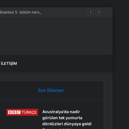
ü İstanbul 5. bölüm nereden izlenir?
İLETIŞIM
Son Eklenen
Avustralya’da nadir
görülen tek yumurta
dördüzleri dünyaya geldi