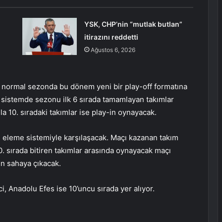
YSK, CHP’nin “mutlak butlan”
itirazını reddetti
Ağustos 6, 2026
 normal sezonda bu dönem yeni bir play-off formatına
 sistemde sezonu ilk 6 sırada tamamlayan takımlar
a 10. sıradaki takımlar ise play-in oynayacak.
lı eleme sistemiyle karşılaşacak. Maçı kazanan takım
0. sırada bitiren takımlar arasında oynayacak maçı
in sahaya çıkacak.
i, Anadolu Efes ise 10’uncu sırada yer alıyor.