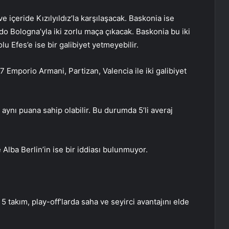
çeride Kızılyıldız’la karşılaşacak. Baskonia ise
 Bologna’yla iki zorlu maça çıkacak. Baskonia bu iki
lu Efes’e ise bir galibiyet yetmeyebilir.
A7 Emporio Armani, Partizan, Valencia ile iki galibiyet
 aynı puana sahip olabilir. Bu durumda 5’li averaj
 Alba Berlin’in ise bir iddiası bulunmuyor.
takım, play-off’larda saha ve seyirci avantajını elde