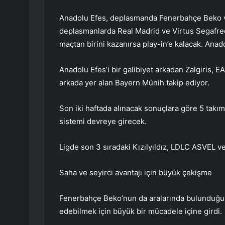
Anadolu Efes, deplasmanda Fenerbahçe Beko ve i
deplasmanlarda Real Madrid ve Virtus Segafredo
maçtan birini kazanırsa play-in’e kalacak. Anado
Anadolu Efes’i bir galibiyet arkadan Zalgiris, E
arkada yer alan Bayern Münih takip ediyor.
Son iki haftada alınacak sonuçlara göre 5 takım
sistemi devreye girecek.
Ligde son 3 sıradaki Kızılyıldız, LDLC ASVEL ve
Saha ve seyirci avantajı için büyük çekişme
Fenerbahçe Beko’nun da aralarında bulunduğu 5 
edebilmek için büyük bir mücadele içine girdi.