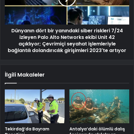
Dünyanın dört bir yanındaki siber riskleri 7/24
izleyen Palo Alto Networks ekibi Unit 42
açıklıyor; Çevrimiçi seyahat işlemleriyle
bağlantılı dolandırıcılık girişimleri 2023'te artıyor
İlgili Makaleler
Tekirdağ’da Bayram
Antalya’daki ölümlü dalış