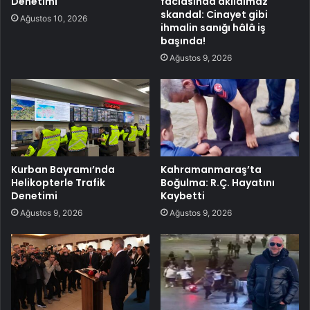
Denetimi
faciasında akılalmaz
skandal: Cinayet gibi
Ağustos 10, 2026
ihmalin sanığı hâlâ iş
başında!
Ağustos 9, 2026
Kurban Bayramı’nda
Kahramanmaraş’ta
Helikopterle Trafik
Boğulma: R.Ç. Hayatını
Denetimi
Kaybetti
Ağustos 9, 2026
Ağustos 9, 2026