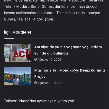
Bakü ile oynayacağı maçın hazırlıklarını sürdüren Beşiktaş
Teknik Müdürü Şenol Güneş, dünkü antrenman öncesi
basına açıklamalarda bulundu. Talisca hakkında konuşan
Güneş, “Talisca ile görüştüm.
İlgili Makaleler
Antalya’da yalnız yaşayan yaşlı adam
evinde ölü bulundu
Ağustos 10, 2026
Marmaris’ten Monako’ya Deniz Koruma
Projesi
Ağustos 10, 2026
Talisca: “Nassr’dan ayrılmaya niyetim yok”