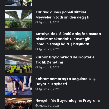
Tarlaya güneş paneli diktiler:
Meyvelerin tadı aniden değişti
Ağustos 9, 2026
Antalya’daki ölümlü dalış faciasında
akılalmaz skandal: Cinayet gibi
ihmalin sanığı hâlâ iş başında!
Ağustos 9, 2026
Kurban Bayramı’nda Helikopterle
Trafik Denetimi
Ağustos 9, 2026
Kahramanmaraş’ta Boğulma: R.Ç.
Hayatını Kaybetti
Ağustos 9, 2026
Nevşehir’de Bayramlaşma Programı
Ağustos 9, 2026