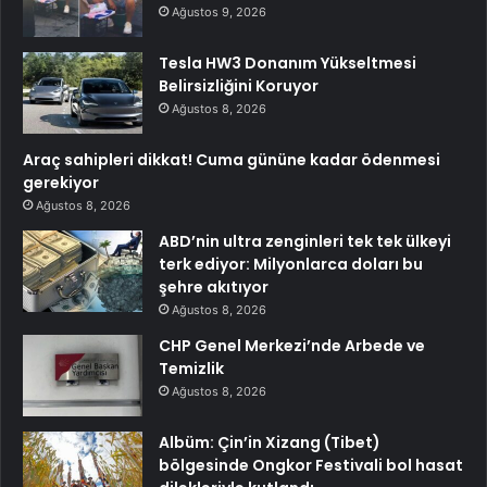
Ağustos 9, 2026
Tesla HW3 Donanım Yükseltmesi
Belirsizliğini Koruyor
Ağustos 8, 2026
Araç sahipleri dikkat! Cuma gününe kadar ödenmesi
gerekiyor
Ağustos 8, 2026
ABD’nin ultra zenginleri tek tek ülkeyi
terk ediyor: Milyonlarca doları bu
şehre akıtıyor
Ağustos 8, 2026
CHP Genel Merkezi’nde Arbede ve
Temizlik
Ağustos 8, 2026
Albüm: Çin’in Xizang (Tibet)
bölgesinde Ongkor Festivali bol hasat