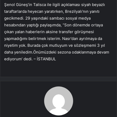
Şenol Güneş’in Talisca ile ilgili açıklaması siyah beyazlı
taraftarlarda heyecan yaratırken, Brezilyalı’nın yanıtı
gecikmedi. 29 yaşındaki sambacı sosyal medya
hesabından yaptığı paylaşımda, “Son dönemde ortaya
çıkan yalan haberlerin aksine transfer görüşmesi
yapmadığımı belirtmek isterim. Nasr’dan ayrılmaya da
niyetim yok. Burada çok mutluyum ve sözleşmemi 3 yıl
daha yeniledim.Önümüzdeki sezona odaklanmaya devam
ediyorum’ dedi. – İSTANBUL