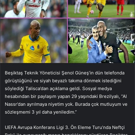
Beşiktaş Teknik Yöneticisi Şenol Güneş’in dün telefonda
görüştüğünü ve siyah beyazlı takıma dönmek istediğini
söylediği Talisca’dan açıklama geldi. Sosyal medya
hesabından bir paylaşım yapan 29 yaşındaki Brezilyalı, “Al
Nassr’dan ayrılmaya niyetim yok. Burada çok mutluyum ve
sözleşmemi 3 yıl daha yeniledim.”
UEFA Avrupa Konferans Ligi 3. Ön Eleme Turu’nda Neftçi