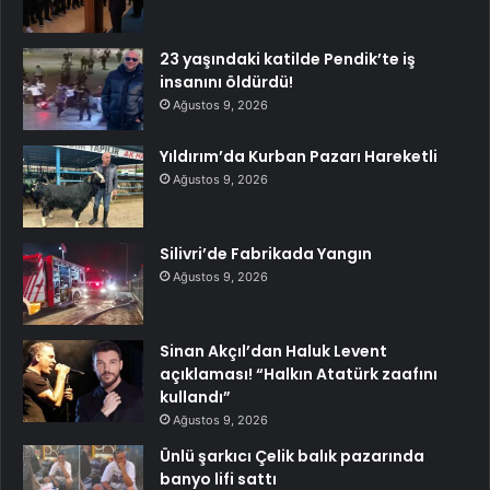
23 yaşındaki katilde Pendik’te iş
insanını öldürdü!
Ağustos 9, 2026
Yıldırım’da Kurban Pazarı Hareketli
Ağustos 9, 2026
Silivri’de Fabrikada Yangın
Ağustos 9, 2026
Sinan Akçıl’dan Haluk Levent
açıklaması! “Halkın Atatürk zaafını
kullandı”
Ağustos 9, 2026
Ünlü şarkıcı Çelik balık pazarında
banyo lifi sattı