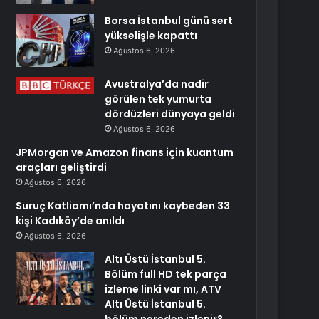
Borsa İstanbul günü sert
yükselişle kapattı
Ağustos 6, 2026
Avustralya’da nadir
görülen tek yumurta
dördüzleri dünyaya geldi
Ağustos 6, 2026
JPMorgan ve Amazon finans için kuantum
araçları geliştirdi
Ağustos 6, 2026
Suruç Katliamı’nda hayatını kaybeden 33
kişi Kadıköy’de anıldı
Ağustos 6, 2026
Altı Üstü İstanbul 5.
Bölüm full HD tek parça
izleme linki var mı, ATV
Altı Üstü İstanbul 5.