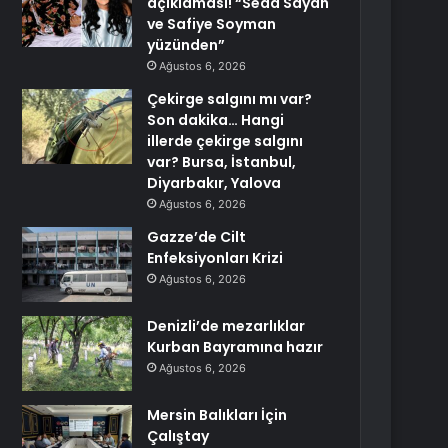
açıklaması! “Seda Sayan
ve Safiye Soyman
yüzünden”
Ağustos 6, 2026
Çekirge salgını mı var?
Son dakika… Hangi
illerde çekirge salgını
var? Bursa, İstanbul,
Diyarbakır, Yalova
Ağustos 6, 2026
Gazze’de Cilt
Enfeksiyonları Krizi
Ağustos 6, 2026
Denizli’de mezarlıklar
Kurban Bayramına hazır
Ağustos 6, 2026
Mersin Balıkları İçin
Çalıştay