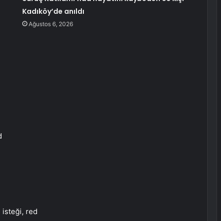
Kadıköy’de anıldı
Ağustos 6, 2026
d
d
isteği, red