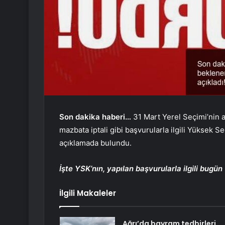
Son dakika haberi…
31 Mart Yerel Seçimi’nin a
mazbata iptali gibi başvurularla ilgili Yüksek S
açıklamada bulundu.
İşte YSK’nın, yapılan başvurularla ilgili bugün 
İlgili Makaleler
Ağrı’da bayram tedbirleri