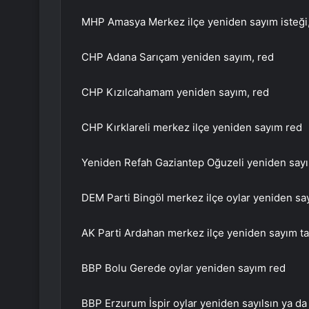
MHP Amasya Merkez ilçe yeniden sayım isteği,
CHP Adana Sarıçam yeniden sayım, red
CHP Kızılcahamam yeniden sayım, red
CHP Kırklareli merkez ilçe yeniden sayım red
Yeniden Refah Gaziantep Oğuzeli yeniden say
DEM Parti Bingöl merkez ilçe oylar yeniden say
AK Parti Ardahan merkez ilçe yeniden sayım ta
BBP Bolu Gerede oylar yeniden sayım red
BBP Erzurum İspir oylar yeniden sayılsın ya da i