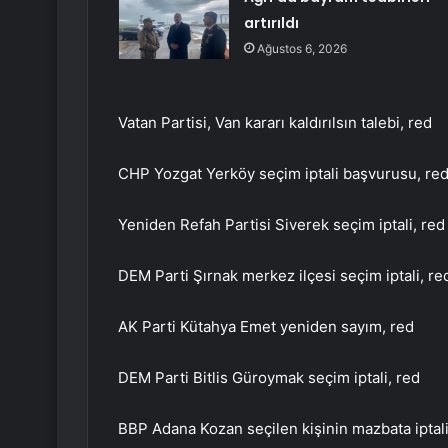
artırıldı
Ağustos 6, 2026
Vatan Partisi, Van kararı kaldırılsın talebi, red
CHP Yozgat Yerköy seçim iptali başvurusu, re
Yeniden Refah Partisi Siverek seçim iptali, red
DEM Parti Şırnak merkez ilçesi seçim iptali, re
AK Parti Kütahya Emet yeniden sayım, red
DEM Parti Bitlis Güroymak seçim iptali, red
BBP Adana Kozan seçilen kişinin mazbata iptali 