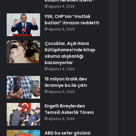
bölüm nereden izlenir?
Ağustos 6, 2026
YSK, CHP’nin “mutlak
butlan” itirazını reddetti
Ağustos 6, 2026
Çocuklar, Açık Hava
Kütüphanesi’nde kitap
okuma alışkanlığı
kazanıyorlar
Ağustos 6, 2026
16 milyon liralık dev
ikramiye bu ile çıktı
Ağustos 6, 2026
Engelli Bireylerden
Temsili Askerlik Töreni
Ağustos 6, 2026
ABD bu sefer gözünü