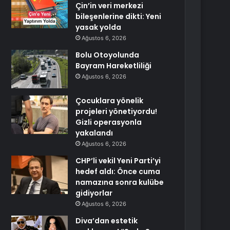
Çin’in veri merkezi
bileşenlerine dikti: Yeni
yasak yolda
Ağustos 6, 2026
Bolu Otoyolunda
Bayram Hareketliliği
Ağustos 6, 2026
Çocuklara yönelik
projeleri yönetiyordu!
Gizli operasyonla
yakalandı
Ağustos 6, 2026
CHP’li vekil Yeni Parti’yi
hedef aldı: Önce cuma
namazına sonra kulübe
gidiyorlar
Ağustos 6, 2026
Diva’dan estetik