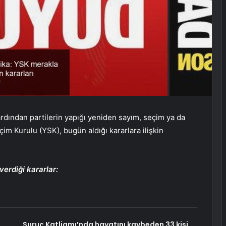
rdından partilerin yapığı yeniden sayım, seçim ya da
eçim Kurulu (YSK), bugün aldığı kararlara ilişkin
verdiği kararlar:
Suruç Katliamı’nda hayatını kaybeden 33 kişi