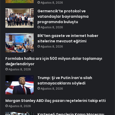
Ağustos 8, 2026
Germencik’te protokol ve
vatandaşlar bayramlaşma
programında buluştu
Ağustos 8, 2026
BİK’ten gazete ve internet haber
sitelerine mevzuat eğitimi
Ağustos 8, 2026
Formlabs halka arz için 500 milyon dolar toplamayı
değerlendiriyor
Ağustos 8, 2026
Trump: Şi ve Putin İran’a silah
satmayacaklarını söyledi
Ağustos 8, 2026
Morgan Stanley ABD ilaç pazarı reçetelerini takip etti
Ağustos 8, 2026
Kartepeli Gençlerin Kamp Macerası