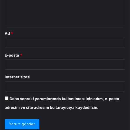
m
*
Ad
*
E-posta
*
İnternet sitesi
Daha sonraki yorumlarımda kullanılması için adım, e-posta
adresim ve site adresim bu tarayıcıya kaydedilsin.