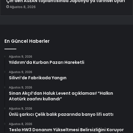
Çin’den ASEAN toplantısında Japonya’ya tarihsel uyarı
Ağustos 8, 2026
En Güncel Haberler
Ağustos 9, 2026
Yıldırım’da Kurban Pazarı Hareketli
Ağustos 9, 2026
Silivri’de Fabrikada Yangın
Ağustos 9, 2026
Sinan Akçıl’dan Haluk Levent açıklaması! “Halkın
Atatürk zaafını kullandı”
Ağustos 9, 2026
Ünlü şarkıcı Çelik balık pazarında banyo lifi sattı
Ağustos 8, 2026
Tesla HW3 Donanım Yükseltmesi Belirsizliğini Koruyor