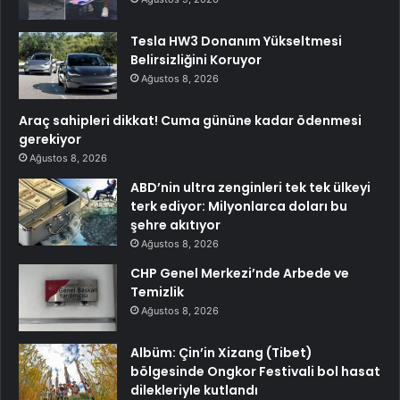
Tesla HW3 Donanım Yükseltmesi
Belirsizliğini Koruyor
Ağustos 8, 2026
Araç sahipleri dikkat! Cuma gününe kadar ödenmesi
gerekiyor
Ağustos 8, 2026
ABD’nin ultra zenginleri tek tek ülkeyi
terk ediyor: Milyonlarca doları bu
şehre akıtıyor
Ağustos 8, 2026
CHP Genel Merkezi’nde Arbede ve
Temizlik
Ağustos 8, 2026
Albüm: Çin’in Xizang (Tibet)
bölgesinde Ongkor Festivali bol hasat
dilekleriyle kutlandı