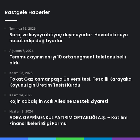
Rastgele Haberler
Temmuz 19, 2026
Baraj ve kuyuya ihtiyaç duymuyorlar: Havadaki suyu
hasat edip dağıtıyorlar
Ağustos 7, 2024
Temmuz ayının en iyi 10 orta segment telefonu belli
oldu
Kasım 23, 2025
Tokat Gaziosmanpaşa Üniversitesi, Tescilli Karayaka
Koyunu İçin Üretim Tesisi Kurdu
Kasım 14, 2025
Rojin Kabaiş’in Acılı Ailesine Destek Ziyareti
Haziran 3, 2024
ADRA GAYRİMENKUL YATIRIM ORTAKLIĞI A.Ş. – Katılım
Finans İlkeleri Bilgi Formu