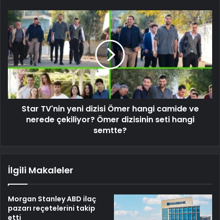
Star TV'nin yeni dizisi Ömer hangi camide ve
nerede çekiliyor? Ömer dizisinin seti hangi
semtte?
İlgili Makaleler
Morgan Stanley ABD ilaç
pazarı reçetelerini takip
etti