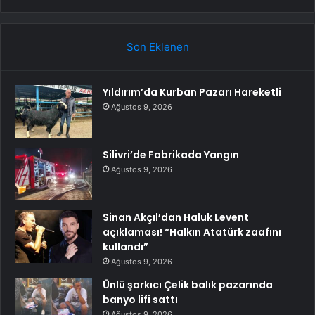
Son Eklenen
Yıldırım’da Kurban Pazarı Hareketli
Ağustos 9, 2026
Silivri’de Fabrikada Yangın
Ağustos 9, 2026
Sinan Akçıl’dan Haluk Levent
açıklaması! “Halkın Atatürk zaafını
kullandı”
Ağustos 9, 2026
Ünlü şarkıcı Çelik balık pazarında
banyo lifi sattı
Ağustos 9, 2026