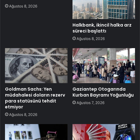
Ağustos 8, 2026
Halkbank, ikincil halka arz
süreci başlattı
Ağustos 8, 2026
Goldman Sachs: Yen
Gaziantep Otogarında
müdahalesi doların rezerv
Kurban Bayramı Yoğunluğu
para statüsünü tehdit
Ağustos 7, 2026
etmiyor
Ağustos 8, 2026