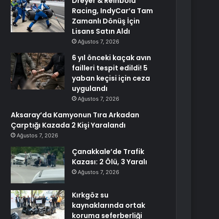
Dreyer & Reinbold
Racing, IndyCar’a Tam
Zamanlı Dönüş İçin
Lisans Satın Aldı
Ağustos 7, 2026
6 yıl önceki kaçak avın
failleri tespit edildi! 5
yaban keçisi için ceza
uygulandı
Ağustos 7, 2026
Aksaray’da Kamyonun Tıra Arkadan
Çarptığı Kazada 2 Kişi Yaralandı
Ağustos 7, 2026
Çanakkale’de Trafik
Kazası: 2 Ölü, 3 Yaralı
Ağustos 7, 2026
Kırkgöz su
kaynaklarında ortak
koruma seferberliği