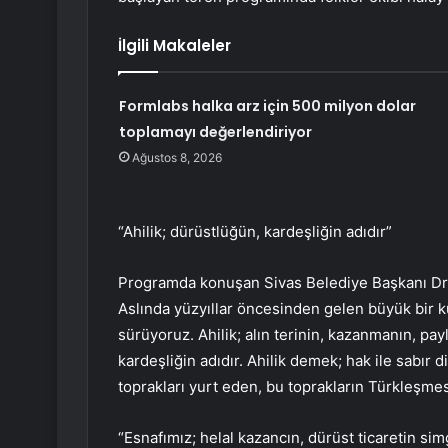
İlgili Makaleler
Formlabs halka arz için 500 milyon dolar
toplamayı değerlendiriyor
Ağustos 8, 2026
“Ahilik; dürüstlüğün, kardeşliğin adıdır”
Programda konuşan Sivas Belediye Başkanı Dr.
Aslında yüzyıllar öncesinden gelen büyük bir kü
sürüyoruz. Ahilik; alın terinin, kazanmanın, pay
kardeşliğin adıdır. Ahilik demek; hak ile sabır d
toprakları yurt eden, bu toprakların Türkleşme
“Esnafımız; helal kazancın, dürüst ticaretin si