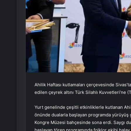
Ahilik Haftası kutlamaları çerçevesinde Sivas’ta
edilen çeyrek altını Türk Silahlı Kuvvetleri’ne (
Yurt genelinde çeşitli etkinliklerle kutlanan Ah
önünde dualarla başlayan programda yürüyüş ge
Kongre Müzesi bahçesinde sona erdi. Saygı dur
başlayan tören programında folklor ekibi halay 