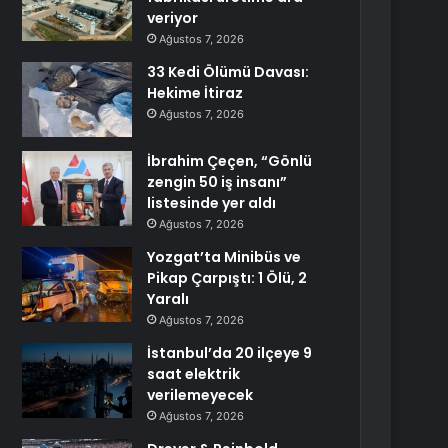
veriyor
Ağustos 7, 2026
33 Kedi Ölümü Davası:
Hekime İtiraz
Ağustos 7, 2026
İbrahim Çeçen, “Gönlü
zengin 50 iş insanı”
listesinde yer aldı
Ağustos 7, 2026
Yozgat’ta Minibüs ve
Pikap Çarpıştı: 1 Ölü, 2
Yaralı
Ağustos 7, 2026
İstanbul’da 20 ilçeye 9
saat elektrik
verilemeyecek
Ağustos 7, 2026