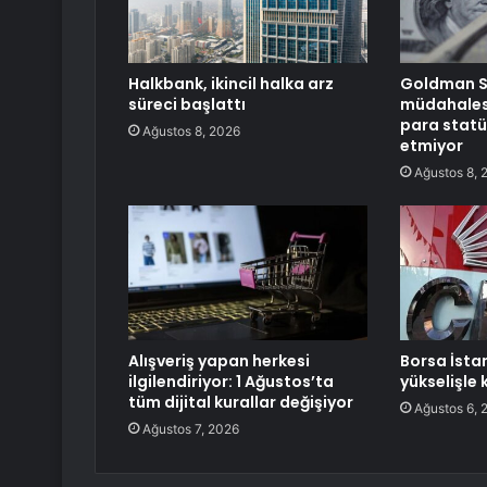
Halkbank, ikincil halka arz
Goldman S
süreci başlattı
müdahalesi
para statü
Ağustos 8, 2026
etmiyor
Ağustos 8, 
Alışveriş yapan herkesi
Borsa İsta
ilgilendiriyor: 1 Ağustos’ta
yükselişle 
tüm dijital kurallar değişiyor
Ağustos 6, 
Ağustos 7, 2026