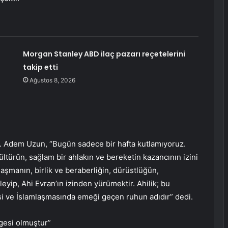
Morgan Stanley ABD ilaç pazarı reçetelerini
takip etti
Ağustos 8, 2026
 Adem Uzun, “Bugün sadece bir hafta kutlamıyoruz.
ltürün, sağlam bir ahlakın ve bereketin kazancının izini
laşmanın, birlik ve beraberliğin, dürüstlüğün,
ileyip, Ahi Evran’ın izinden yürümektir. Ahilik; bu
si ve İslamlaşmasında emeği geçen ruhun adıdır” dedi.
mgesi olmuştur”