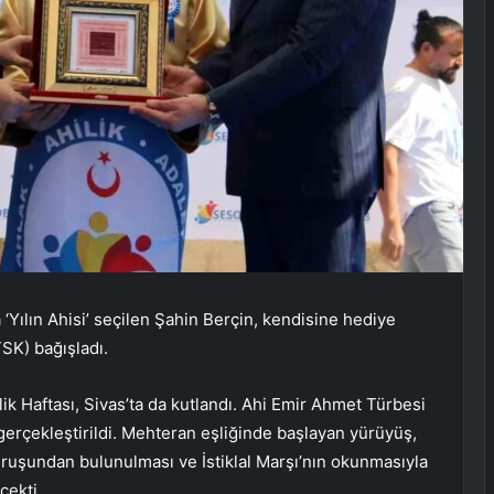
 ‘Yılın Ahisi’ seçilen Şahin Berçin, kendisine hediye
TSK) bağışladı.
ilik Haftası, Sivas’ta da kutlandı. Ahi Emir Ahmet Türbesi
rçekleştirildi. Mehteran eşliğinde başlayan yürüyüş,
uşundan bulunulması ve İstiklal Marşı’nın okunmasıyla
çekti.