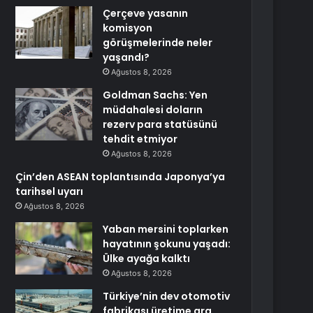
Çerçeve yasanın
komisyon
görüşmelerinde neler
yaşandı?
Ağustos 8, 2026
Goldman Sachs: Yen
müdahalesi doların
rezerv para statüsünü
tehdit etmiyor
Ağustos 8, 2026
Çin’den ASEAN toplantısında Japonya’ya
tarihsel uyarı
Ağustos 8, 2026
Yaban mersini toplarken
hayatının şokunu yaşadı:
Ülke ayağa kalktı
Ağustos 8, 2026
Türkiye’nin dev otomotiv
fabrikası üretime ara