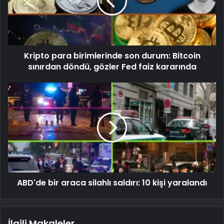
Kripto para birimlerinde son durum: Bitcoin
sınırdan döndü, gözler Fed faiz kararında
ABD'de bir araca silahlı saldırı: 10 kişi yaralandı
İlgili Makaleler