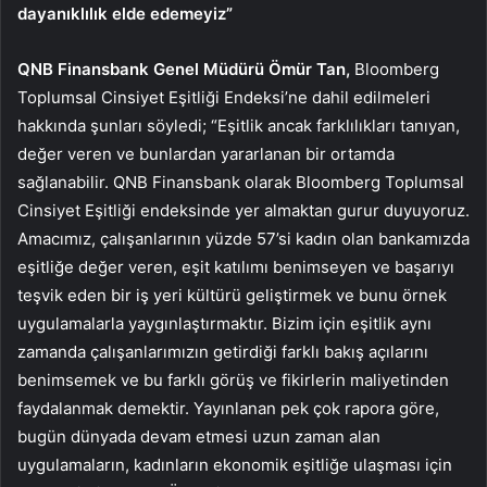
dayanıklılık elde edemeyiz”
QNB Finansbank Genel Müdürü Ömür Tan,
Bloomberg
Toplumsal Cinsiyet Eşitliği Endeksi’ne dahil edilmeleri
hakkında şunları söyledi; “Eşitlik ancak farklılıkları tanıyan,
değer veren ve bunlardan yararlanan bir ortamda
sağlanabilir. QNB Finansbank olarak Bloomberg Toplumsal
Cinsiyet Eşitliği endeksinde yer almaktan gurur duyuyoruz.
Amacımız, çalışanlarının yüzde 57’si kadın olan bankamızda
eşitliğe değer veren, eşit katılımı benimseyen ve başarıyı
teşvik eden bir iş yeri kültürü geliştirmek ve bunu örnek
uygulamalarla yaygınlaştırmaktır. Bizim için eşitlik aynı
zamanda çalışanlarımızın getirdiği farklı bakış açılarını
benimsemek ve bu farklı görüş ve fikirlerin maliyetinden
faydalanmak demektir. Yayınlanan pek çok rapora göre,
bugün dünyada devam etmesi uzun zaman alan
uygulamaların, kadınların ekonomik eşitliğe ulaşması için