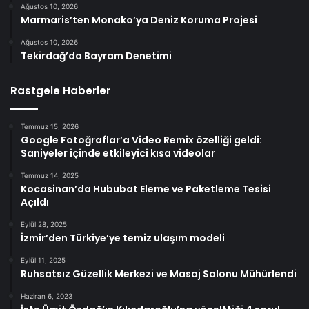
Ağustos 10, 2026
Marmaris’ten Monako’ya Deniz Koruma Projesi
Ağustos 10, 2026
Tekirdağ’da Bayram Denetimi
Rastgele Haberler
Temmuz 15, 2026
Google Fotoğraflar’a Video Remix özelliği geldi:
Saniyeler içinde etkileyici kısa videolar
Temmuz 14, 2025
Kocasinan’da Hububat Eleme ve Paketleme Tesisi
Açıldı
Eylül 28, 2025
İzmir’den Türkiye’ye temiz ulaşım modeli
Eylül 11, 2025
Ruhsatsız Güzellik Merkezi ve Masaj Salonu Mühürlendi
Haziran 6, 2023