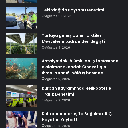
Tekirdağ’da Bayram Denetimi
Ağustos 10, 2026
Tarlaya güneş paneli diktiler:
Meyvelerin tadı aniden değişti
Ağustos 9, 2026
Antalya’daki ölümlü dalış faciasında
akılalmaz skandal: Cinayet gibi
ihmalin sanığı hâlâ iş başında!
Ağustos 9, 2026
Kurban Bayramı’nda Helikopterle
Trafik Denetimi
Ağustos 9, 2026
Kahramanmaraş’ta Boğulma: R.Ç.
Hayatını Kaybetti
Ağustos 9, 2026