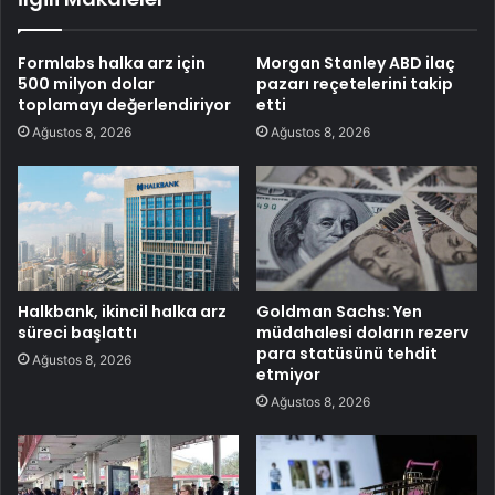
Formlabs halka arz için
Morgan Stanley ABD ilaç
500 milyon dolar
pazarı reçetelerini takip
toplamayı değerlendiriyor
etti
Ağustos 8, 2026
Ağustos 8, 2026
Halkbank, ikincil halka arz
Goldman Sachs: Yen
süreci başlattı
müdahalesi doların rezerv
para statüsünü tehdit
Ağustos 8, 2026
etmiyor
Ağustos 8, 2026