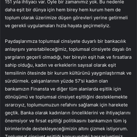
151 yıla ihtiyacı var. Öyle bir zamanımız yok. Bu nedenle
daha eşit bir dünya için hem birey hem kurum hem de
toplum olarak üzerimize düşen görevleri yerine getirmeli
ve gerekli uygulamaları hızla hayata geçirmeliyiz.
Paydaşlarımıza toplumsal cinsiyete duyarlı bir bankacılık
anlayışını yansıtabileceğimiz, toplumsal cinsiyete dayalı ön
yargıların geçerli olmadığı, her bireyin eşit hak ve fırsatlara
sahip olduğu, kadın ve erkeklerin sayısal olarak eşit
temsilinin ötesinde bir kurum kültürünü yaygınlaştırmak ve
sürdürmek. çalışanlarının yüzde 57’si kadın olan
bankamızın Finansta ve diğer tüm alanlarda eşitlik için
dönüşümü ve toplumsal cinsiyet eşitliğini desteklemekte
ısrarcıyız, toplumumuzun refahını sağlamak için harekete
geçtik. Banka olarak kadınların önceliklerini ve ihtiyaçlarını
önemsiyor ve fırsat eşitliği politikasını bankamızın tüm iş
birimlerinde destekleyeceğimizin altını çizmek istiyorum.
Toplumsal cinsiyet eşitliği konusundaki hassasiyetimiz