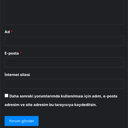
m
*
Ad
*
E-posta
*
İnternet sitesi
Daha sonraki yorumlarımda kullanılması için adım, e-posta
adresim ve site adresim bu tarayıcıya kaydedilsin.