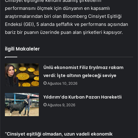
Cinsiyet eşitliğine kendini adamış şirketlerin
performansını ölçmek için dünyanın en kapsamlı
araştırmalarından biri olan Bloomberg Cinsiyet Eşitliği
Endeksi (GEI), 5 alanda şeffaflık ve performans açısından
bariz bir puanın üzerinde puan alan şirketleri kapsıyor.
İlgili Makaleler
Ünlü ekonomist Filiz Eryılmaz rakam
verdi: İşte altının geleceği seviye
Ağustos 10, 2026
Yıldırım’da Kurban Pazarı Hareketli
Ağustos 9, 2026
“Cinsiyet eşitliği olmadan, uzun vadeli ekonomik