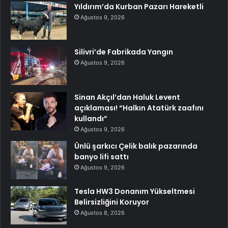
Yıldırım’da Kurban Pazarı Hareketli
Ağustos 9, 2026
Silivri’de Fabrikada Yangın
Ağustos 9, 2026
Sinan Akçıl’dan Haluk Levent
açıklaması! “Halkın Atatürk zaafını
kullandı”
Ağustos 9, 2026
Ünlü şarkıcı Çelik balık pazarında
banyo lifi sattı
Ağustos 9, 2026
Tesla HW3 Donanım Yükseltmesi
Belirsizliğini Koruyor
Ağustos 8, 2026