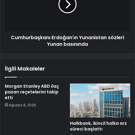
Cumhurbaşkanı Erdoğan'ın Yunanistan sözleri
Yunan basınında
İlgili Makaleler
Morgan Stanley ABD ilaç
pazarı reçetelerini takip
etti
Ağustos 8, 2026
Halkbank, ikincil halka arz
süreci başlattı