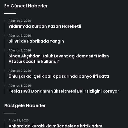
En Güncel Haberler
Ağustos 9, 2026
Yıldırım’da Kurban Pazarı Hareketli
Ağustos 9, 2026
Silivri’de Fabrikada Yangın
Ağustos 9, 2026
Sinan Akçıl’dan Haluk Levent açıklaması! “Halkın
Atatürk zaafını kullandı”
Ağustos 9, 2026
Ünlü şarkıcı Çelik balık pazarında banyo lifi sattı
Ağustos 8, 2026
Tesla HW3 Donanım Yükseltmesi Belirsizliğini Koruyor
Rastgele Haberler
Aralık 13, 2025
Ankara’da kuraklıkla mücadelede kritik adım