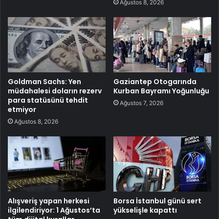
Ağustos 8, 2026
Goldman Sachs: Yen
Gaziantep Otogarında
müdahalesi doların rezerv
Kurban Bayramı Yoğunluğu
para statüsünü tehdit
Ağustos 7, 2026
etmiyor
Ağustos 8, 2026
Alışveriş yapan herkesi
Borsa İstanbul günü sert
ilgilendiriyor: 1 Ağustos’ta
yükselişle kapattı