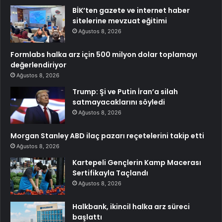
BİK’ten gazete ve internet haber
sitelerine mevzuat eğitimi
Ağustos 8, 2026
Formlabs halka arz için 500 milyon dolar toplamayı
değerlendiriyor
Ağustos 8, 2026
Trump: Şi ve Putin İran’a silah
satmayacaklarını söyledi
Ağustos 8, 2026
Morgan Stanley ABD ilaç pazarı reçetelerini takip etti
Ağustos 8, 2026
Kartepeli Gençlerin Kamp Macerası
Sertifikayla Taçlandı
Ağustos 8, 2026
Halkbank, ikincil halka arz süreci
başlattı