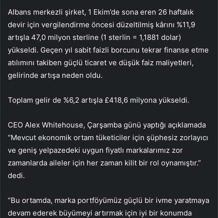
Albans merkezli şirket, 1 Ekim’de sona eren 26 haftalık
devir için vergilendirme öncesi düzeltilmiş kârını %11,9
artışla 47,0 milyon sterline (1 sterlin = 1,1881 dolar)
yükseldi. Geçen yıl sabit faizli borcunu tekrar finanse etme
atılımını takiben güçlü ticaret ve düşük faiz maliyetleri,
gelirinde artışa neden oldu.
Toplam gelir de %6,2 artışla £418,6 milyona yükseldi.
CEO Alex Whitehouse, Çarşamba günü yaptığı açıklamada
“Mevcut ekonomik ortam tüketiciler için şüphesiz zorlayıcı
ve geniş yelpazedeki uygun fiyatlı markalarımız zor
zamanlarda aileler için her zaman kilit bir rol oynamıştır.”
dedi.
“Bu ortamda, marka portföyümüz güçlü bir ivme yaratmaya
devam ederek büyümeyi artırmak için iyi bir konumda