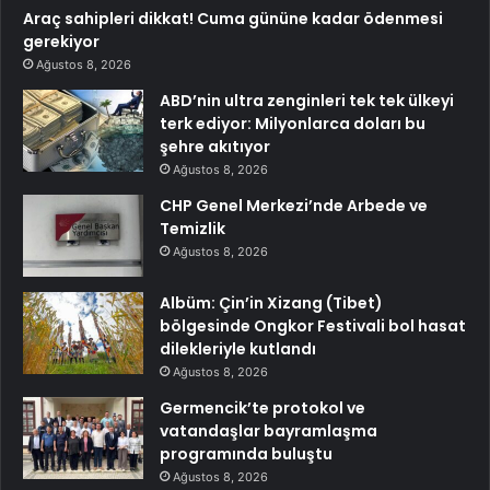
Araç sahipleri dikkat! Cuma gününe kadar ödenmesi
gerekiyor
Ağustos 8, 2026
ABD’nin ultra zenginleri tek tek ülkeyi
terk ediyor: Milyonlarca doları bu
şehre akıtıyor
Ağustos 8, 2026
CHP Genel Merkezi’nde Arbede ve
Temizlik
Ağustos 8, 2026
Albüm: Çin’in Xizang (Tibet)
bölgesinde Ongkor Festivali bol hasat
dilekleriyle kutlandı
Ağustos 8, 2026
Germencik’te protokol ve
vatandaşlar bayramlaşma
programında buluştu
Ağustos 8, 2026