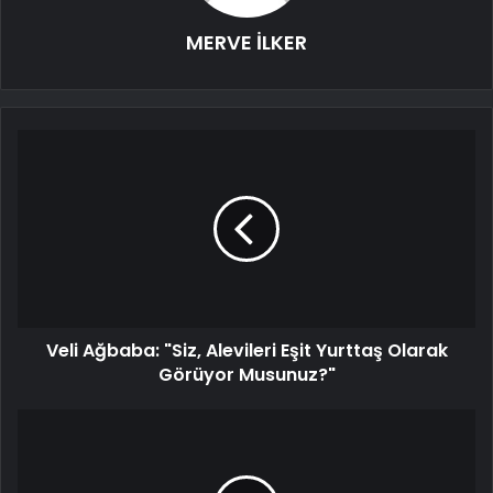
MERVE İLKER
Veli Ağbaba: "Siz, Alevileri Eşit Yurttaş Olarak
Görüyor Musunuz?"