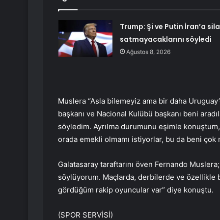
Trump: Şi ve Putin İran’a sil
satmayacaklarını söyledi
Ağustos 8, 2026
Muslera “Asla bilemeyiz ama bir daha Urugua
başkanı ve Nacional Kulübü başkanı beni aradıl
söyledim. Ayrılma durumunu eşimle konuştum, a
orada emekli olmamı istiyorlar, bu da beni çok 
Galatasaray taraftarını öven Fernando Muslera;
söylüyorum. Maçlarda, derbilerde ve özellikle b
gördüğüm rakip oyuncular var” diye konuştu.
(SPOR SERVİSİ)