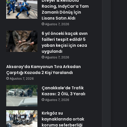
Dreyer & Reinbold
Racing, IndyCar’a Tam
Zamanlı Dönüş İçin
Lisans Satın Aldı
Ağustos 7, 2026
6 yıl önceki kaçak avın
failleri tespit edildi! 5
yaban keçisi için ceza
uygulandı
Ağustos 7, 2026
Aksaray’da Kamyonun Tıra Arkadan
Çarptığı Kazada 2 Kişi Yaralandı
Ağustos 7, 2026
Çanakkale’de Trafik
Kazası: 2 Ölü, 3 Yaralı
Ağustos 7, 2026
Kırkgöz su
kaynaklarında ortak
koruma seferberliği