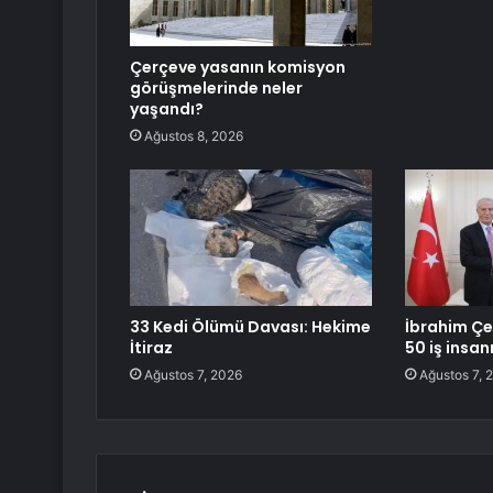
Çerçeve yasanın komisyon
görüşmelerinde neler
yaşandı?
Ağustos 8, 2026
33 Kedi Ölümü Davası: Hekime
İbrahim Çe
İtiraz
50 iş insanı
Ağustos 7, 2026
Ağustos 7, 