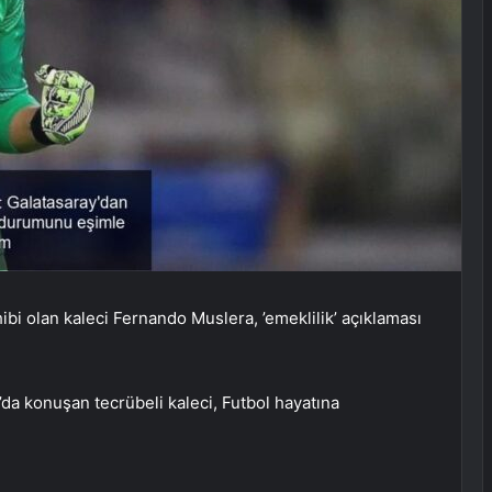
i olan kaleci Fernando Muslera, ’emeklilik’ açıklaması
a konuşan tecrübeli kaleci, Futbol hayatına
.