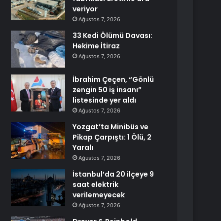
veriyor
Ağustos 7, 2026
33 Kedi Ölümü Davası:
Hekime İtiraz
Ağustos 7, 2026
İbrahim Çeçen, “Gönlü
zengin 50 iş insanı”
listesinde yer aldı
Ağustos 7, 2026
Yozgat’ta Minibüs ve
Pikap Çarpıştı: 1 Ölü, 2
Yaralı
Ağustos 7, 2026
İstanbul’da 20 ilçeye 9
saat elektrik
verilemeyecek
Ağustos 7, 2026