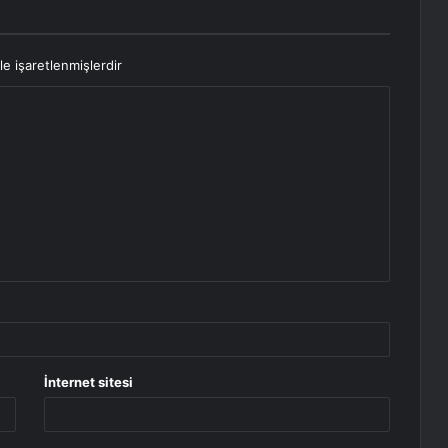
le işaretlenmişlerdir
İnternet sitesi