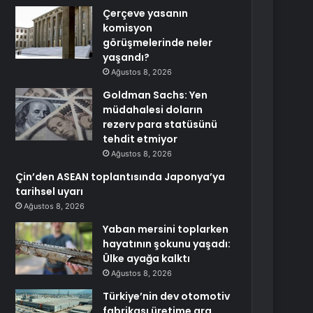
Çerçeve yasanın
komisyon
görüşmelerinde neler
yaşandı?
Ağustos 8, 2026
Goldman Sachs: Yen
müdahalesi doların
rezerv para statüsünü
tehdit etmiyor
Ağustos 8, 2026
Çin’den ASEAN toplantısında Japonya’ya
tarihsel uyarı
Ağustos 8, 2026
Yaban mersini toplarken
hayatının şokunu yaşadı:
Ülke ayağa kalktı
Ağustos 8, 2026
Türkiye’nin dev otomotiv
fabrikası üretime ara