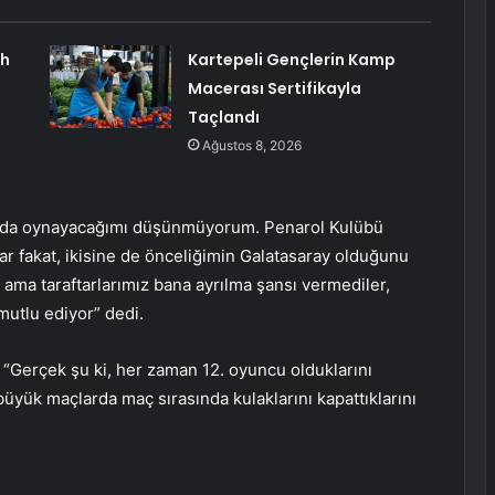
ah
Kartepeli Gençlerin Kamp
Macerası Sertifikayla
Taçlandı
Ağustos 8, 2026
y’da oynayacağımı düşünmüyorum. Penarol Kulübü
ar fakat, ikisine de önceliğimin Galatasaray olduğunu
ma taraftarlarımız bana ayrılma şansı vermediler,
mutlu ediyor” dedi.
 “Gerçek şu ki, her zaman 12. oyuncu olduklarını
üyük maçlarda maç sırasında kulaklarını kapattıklarını