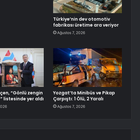
Türkiye’nin dev otomotiv
fabrikası üretime ara veriyor
Ağustos 7, 2026
çen, “Gönlü zengin
Yozgat’ta Minibüs ve Pikap
” listesinde yer aldı
Çarpıştı: 1 Ölü, 2 Yaralı
2026
Ağustos 7, 2026