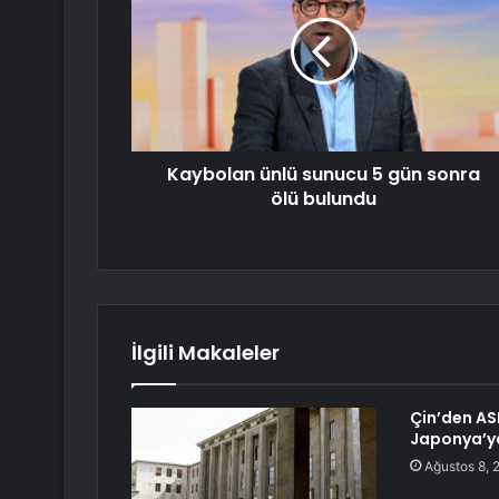
Kaybolan ünlü sunucu 5 gün sonra
ölü bulundu
İlgili Makaleler
Çin’den AS
Japonya’ya
Ağustos 8, 