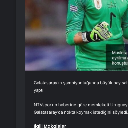
Galatasaray’ın şampiyonluğunda büyük pay sahib
yaptı.
NTVspor’un haberine göre memleketi Uruguay’d
Galatasaray’da nokta koymak istediğini söyledi
İlgili Makaleler