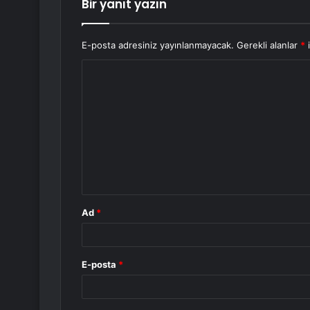
Bir yanıt yazın
E-posta adresiniz yayınlanmayacak.
Gerekli alanlar
*
i
Y
o
r
u
m
*
Ad
*
E-posta
*