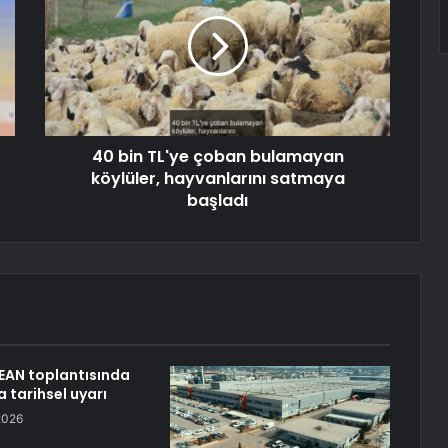
40 bin TL'ye çoban bulamayan
köylüler, hayvanlarını satmaya
başladı
EAN toplantısında
 tarihsel uyarı
2026