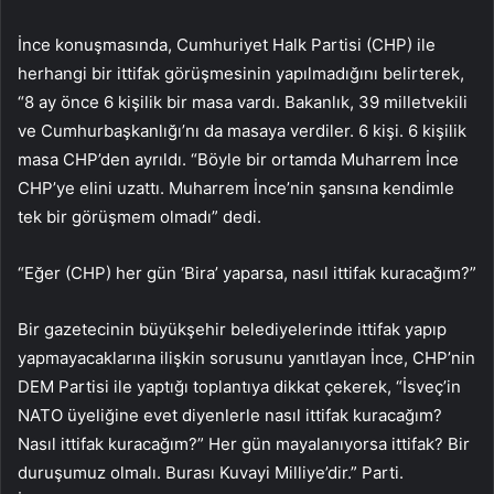
İnce konuşmasında, Cumhuriyet Halk Partisi (CHP) ile
herhangi bir ittifak görüşmesinin yapılmadığını belirterek,
“8 ay önce 6 kişilik bir masa vardı. Bakanlık, 39 milletvekili
ve Cumhurbaşkanlığı’nı da masaya verdiler. 6 kişi. 6 kişilik
masa CHP’den ayrıldı. “Böyle bir ortamda Muharrem İnce
CHP’ye elini uzattı. Muharrem İnce’nin şansına kendimle
tek bir görüşmem olmadı” dedi.
“Eğer (CHP) her gün ‘Bira’ yaparsa, nasıl ittifak kuracağım?”
Bir gazetecinin büyükşehir belediyelerinde ittifak yapıp
yapmayacaklarına ilişkin sorusunu yanıtlayan İnce, CHP’nin
DEM Partisi ile yaptığı toplantıya dikkat çekerek, “İsveç’in
NATO üyeliğine evet diyenlerle nasıl ittifak kuracağım?
Nasıl ittifak kuracağım?” Her gün mayalanıyorsa ittifak? Bir
duruşumuz olmalı. Burası Kuvayi Milliye’dir.” Parti.