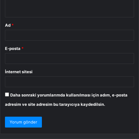
*
Ad
*
E-posta
*
İnternet sitesi
Daha sonraki yorumlarımda kullanılması için adım, e-posta
adresim ve site adresim bu tarayıcıya kaydedilsin.