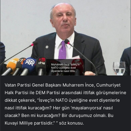
Vatan Partisi Genel Başkanı Muharrem İnce, Cumhuriyet
Halk Partisi ile DEM Partisi arasındaki ittifak görüşmelerine
dikkat çekerek, “İsveç’in NATO üyeliğine evet diyenlerle
nasıl ittifak kuracağım? Her gün ‘mayalanıyorsa’ nasıl
olacak? Ben mi kuracağım? Bir duruşumuz olmalı. Bu
Kuvayi Milliye partisidir.” ” söz konusu.