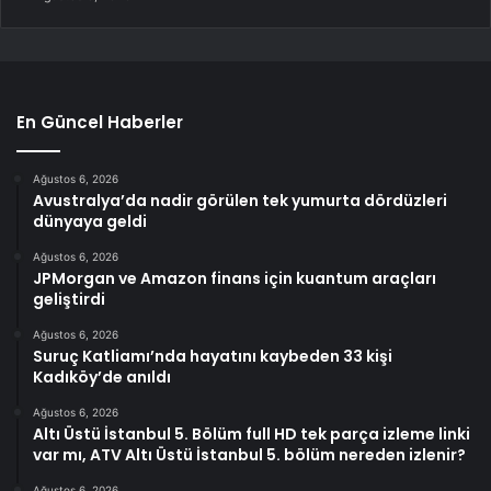
En Güncel Haberler
Ağustos 6, 2026
Avustralya’da nadir görülen tek yumurta dördüzleri
dünyaya geldi
Ağustos 6, 2026
JPMorgan ve Amazon finans için kuantum araçları
geliştirdi
Ağustos 6, 2026
Suruç Katliamı’nda hayatını kaybeden 33 kişi
Kadıköy’de anıldı
Ağustos 6, 2026
Altı Üstü İstanbul 5. Bölüm full HD tek parça izleme linki
var mı, ATV Altı Üstü İstanbul 5. bölüm nereden izlenir?
Ağustos 6, 2026