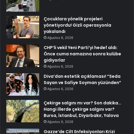
Çocuklara yönelik projeleri
yönetiyordu! Gizli operasyonla
yakalandı
Ağustos 6, 2026
CHP’li vekil Yeni Parti’yi hedef aldı:
Önce cuma namazına sonra kulübe
gidiyorlar
Ağustos 6, 2026
Diva’dan estetik açıklaması! “Seda
Sayan ve Safiye Soyman yüzünden”
Ağustos 6, 2026
Çekirge salgını mı var? Son dakika…
Hangi illerde çekirge salgını var?
Bursa, İstanbul, Diyarbakır, Yalova
Ağustos 6, 2026
Gazze’de Cilt Enfeksiyonları Krizi