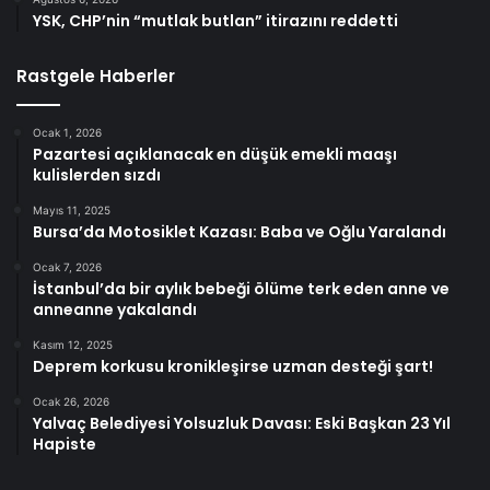
YSK, CHP’nin “mutlak butlan” itirazını reddetti
Rastgele Haberler
Ocak 1, 2026
Pazartesi açıklanacak en düşük emekli maaşı
kulislerden sızdı
Mayıs 11, 2025
Bursa’da Motosiklet Kazası: Baba ve Oğlu Yaralandı
Ocak 7, 2026
İstanbul’da bir aylık bebeği ölüme terk eden anne ve
anneanne yakalandı
Kasım 12, 2025
Deprem korkusu kronikleşirse uzman desteği şart!
Ocak 26, 2026
Yalvaç Belediyesi Yolsuzluk Davası: Eski Başkan 23 Yıl
Hapiste