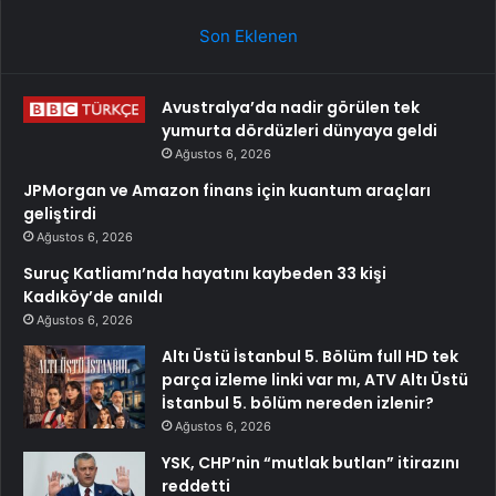
Son Eklenen
Avustralya’da nadir görülen tek
yumurta dördüzleri dünyaya geldi
Ağustos 6, 2026
JPMorgan ve Amazon finans için kuantum araçları
geliştirdi
Ağustos 6, 2026
Suruç Katliamı’nda hayatını kaybeden 33 kişi
Kadıköy’de anıldı
Ağustos 6, 2026
Altı Üstü İstanbul 5. Bölüm full HD tek
parça izleme linki var mı, ATV Altı Üstü
İstanbul 5. bölüm nereden izlenir?
Ağustos 6, 2026
YSK, CHP’nin “mutlak butlan” itirazını
reddetti