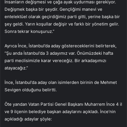
İnsanların değişmesi ve çağa ayak uydurması gerekiyor.
Değişmek başka bir şeydir. Gençliğimi manevi ve
entelektüel olarak geçirdiğimiz parti gitti, yerine başka bir
şey geldi. Yarın koşullar değişir ve farklı bir yönetim gelir.
Sonra tekrar konuşuruz.”
Ayrıca İnce, İstanbul’da aday göstereceklerini belirterek,
“Şu anda İstanbul’da 3 adayımız var. Önümüzdeki hafta
parti meclisimizle karar vereceğiz. Bir arkadaşımızı
atayacağız.”
İnce, İstanbul’da aday olan isimlerden birinin de Mehmet
Sevigen olduğunu belirtti.
Öte yandan Vatan Partisi Genel Başkanı Muharrem İnce 4 il
ve 9 ilçenin belediye başkan adaylarını açıkladı. İnce’nin
açıkladığı adaylar şöyle: