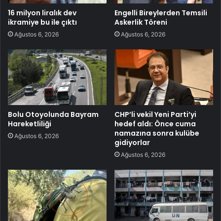
16 milyon liralık dev
Engelli Bireylerden Temsili
ikramiye bu ile çıktı
Askerlik Töreni
Ağustos 6, 2026
Ağustos 6, 2026
Bolu Otoyolunda Bayram
CHP’li vekil Yeni Parti’yi
Hareketliliği
hedef aldı: Önce cuma
namazına sonra kulübe
Ağustos 6, 2026
gidiyorlar
Ağustos 6, 2026