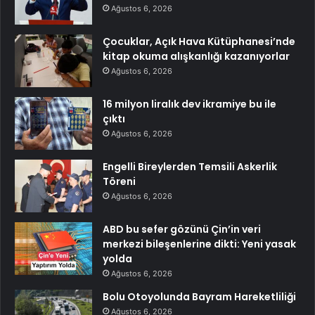
Ağustos 6, 2026
Çocuklar, Açık Hava Kütüphanesi’nde
kitap okuma alışkanlığı kazanıyorlar
Ağustos 6, 2026
16 milyon liralık dev ikramiye bu ile
çıktı
Ağustos 6, 2026
Engelli Bireylerden Temsili Askerlik
Töreni
Ağustos 6, 2026
ABD bu sefer gözünü Çin’in veri
merkezi bileşenlerine dikti: Yeni yasak
yolda
Ağustos 6, 2026
Bolu Otoyolunda Bayram Hareketliliği
Ağustos 6, 2026