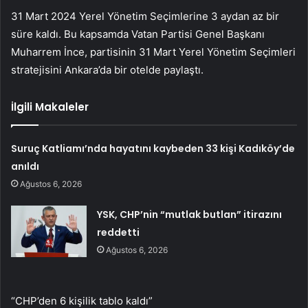
31 Mart 2024 Yerel Yönetim Seçimlerine 3 aydan az bir
süre kaldı. Bu kapsamda Vatan Partisi Genel Başkanı
Muharrem İnce, partisinin 31 Mart Yerel Yönetim Seçimleri
stratejisini Ankara’da bir otelde paylaştı.
İlgili Makaleler
Suruç Katliamı’nda hayatını kaybeden 33 kişi Kadıköy’de
anıldı
Ağustos 6, 2026
YSK, CHP’nin “mutlak butlan” itirazını
reddetti
Ağustos 6, 2026
“CHP’den 6 kişilik tablo kaldı”