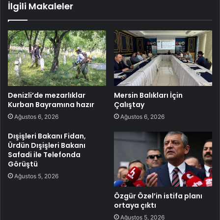
İlgili Makaleler
Denizli’de mezarlıklar
Mersin Balıkları İçin
Kurban Bayramına hazır
Çalıştay
Ağustos 6, 2026
Ağustos 6, 2026
Dışişleri Bakanı Fidan,
Ürdün Dışişleri Bakanı
Safadi ile Telefonda
Görüştü
Ağustos 5, 2026
Özgür Özel’in istifa planı
ortaya çıktı
Ağustos 5, 2026