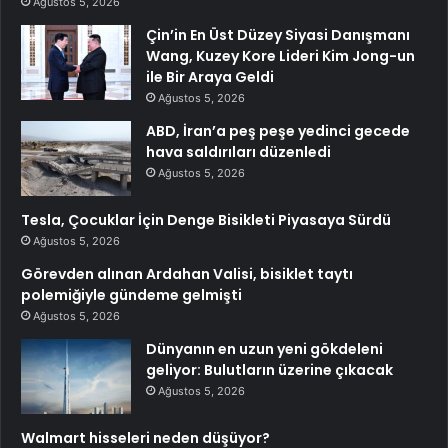
Ağustos 5, 2026
Çin’in En Üst Düzey Siyasi Danışmanı
Wang, Kuzey Kore Lideri Kim Jong-un
ile Bir Araya Geldi
Ağustos 5, 2026
ABD, İran’a peş peşe yedinci gecede
hava saldırıları düzenledi
Ağustos 5, 2026
Tesla, Çocuklar İçin Denge Bisikleti Piyasaya Sürdü
Ağustos 5, 2026
Görevden alınan Ardahan Valisi, bisiklet taytı
polemiğiyle gündeme gelmişti
Ağustos 5, 2026
Dünyanın en uzun yeni gökdeleni
geliyor: Bulutların üzerine çıkacak
Ağustos 5, 2026
Walmart hisseleri neden düşüyor?