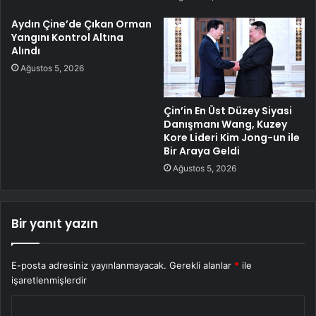
Aydın Çine’de Çıkan Orman
Yangını Kontrol Altına
Alındı
Ağustos 5, 2026
Çin’in En Üst Düzey Siyasi
Danışmanı Wang, Kuzey
Kore Lideri Kim Jong-un ile
Bir Araya Geldi
Ağustos 5, 2026
Bir yanıt yazın
E-posta adresiniz yayınlanmayacak.
Gerekli alanlar
*
ile
işaretlenmişlerdir
Y