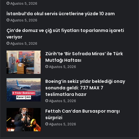
Ağustos 5, 2026
İstanbul’da okul servis ücretlerine yüzde 10 zam
Ağustos 5, 2026
Çin’de domuz ve çiğ süt fiyatları toparlanma işareti
veriyor
Ağustos 5, 2026
Zürih’te ‘Bir Sofrada Miras’ ile Türk
Mutfağı Haftası
Ağustos 5, 2026
Boeing’in sekiz yıldır beklediği onay
sonunda geldi: 737 MAX 7
teslimatlara hazır
Ağustos 5, 2026
Fettah Can’dan Bursaspor marşı
sürprizi
Ağustos 5, 2026