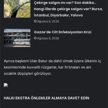
Çekirge salgını mı var? Son dakika…
Hangi illerde çekirge salgını var? Bursa,
İstanbul, Diyarbakır, Yalova
Ağustos 6, 2026
Gazze’de Cilt Enfeksiyonları Krizi
Ağustos 6, 2026
Ayrıca başkent Ulan Batur da dahil olmak üzere ülkenin iç
kesimlerinde kuvvetli rüzgarlar, kar fırtınaları ve ani
sıcaklık düşüşleri görülüyor.
HALKI EKSTRA ÖNLEMLER ALMAYA DAVET EDİN