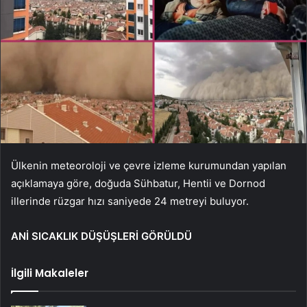
Ülkenin meteoroloji ve çevre izleme kurumundan yapılan
açıklamaya göre, doğuda Sühbatur, Hentii ve Dornod
illerinde rüzgar hızı saniyede 24 metreyi buluyor.
ANİ SICAKLIK DÜŞÜŞLERİ GÖRÜLDÜ
İlgili Makaleler