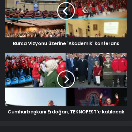
Bursa Vizyonu üzerine 'Akademik' konferans
Cumhurbaşkanı Erdoğan, TEKNOFEST'e katılacak