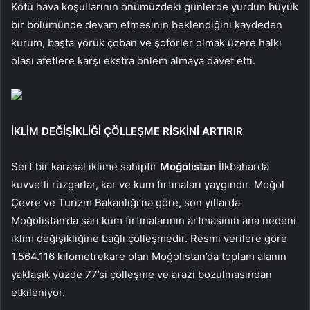
Kötü hava koşullarının önümüzdeki günlerde yurdun büyük
bir bölümünde devam etmesinin beklendiğini kaydeden
kurum, başta yörük çoban ve şoförler olmak üzere halkı
olası afetlere karşı ekstra önlem almaya davet etti.
İKLİM DEĞİŞİKLİĞİ ÇÖLLEŞME RİSKİNİ ARTIRIR
Sert bir karasal iklime sahiptir
Moğolistan
İlkbaharda
kuvvetli rüzgarlar, kar ve kum fırtınaları yaygındır. Moğol
Çevre ve Turizm Bakanlığı’na göre, son yıllarda
Moğolistan’da sarı kum fırtınalarının artmasının ana nedeni
iklim değişikliğine bağlı çölleşmedir. Resmi verilere göre
1.564.116 kilometrekare olan Moğolistan’da toplam alanın
yaklaşık yüzde 77’si çölleşme ve arazi bozulmasından
etkileniyor.