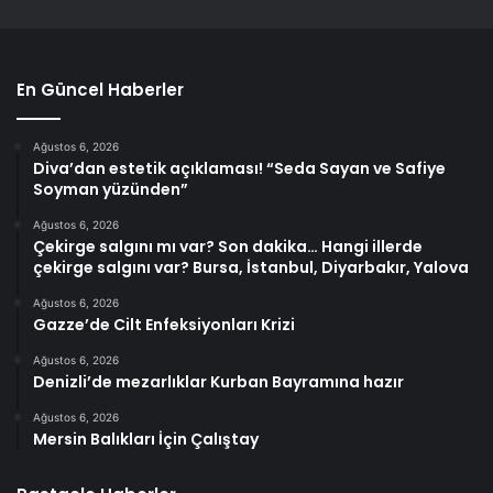
En Güncel Haberler
Ağustos 6, 2026
Diva’dan estetik açıklaması! “Seda Sayan ve Safiye
Soyman yüzünden”
Ağustos 6, 2026
Çekirge salgını mı var? Son dakika… Hangi illerde
çekirge salgını var? Bursa, İstanbul, Diyarbakır, Yalova
Ağustos 6, 2026
Gazze’de Cilt Enfeksiyonları Krizi
Ağustos 6, 2026
Denizli’de mezarlıklar Kurban Bayramına hazır
Ağustos 6, 2026
Mersin Balıkları İçin Çalıştay