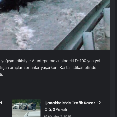
yağışın etkisiyle Altıntepe mevkisindeki D-100 yan yol
lışan araçlar zor anlar yaşarken, Kartal istikametinde
i.
ri
Çanakkale’de Trafik Kazası: 2
Ölü, 3 Yaralı
Ağustos 7, 2026