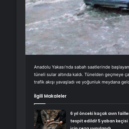
Anadolu Yakası’nda sabah saatlerinde başlayan 
tüneli sular altında kaldı. Tünelden geçmeye ça
trafik akışı yavaşladı ve yoğunluk meydana geld
İlgili Makaleler
6 yıl önceki kaçak avın faille
tespit edildi! 5 yaban keçisi
için ceza uygulandı