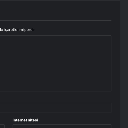
le işaretlenmişlerdir
İnternet sitesi