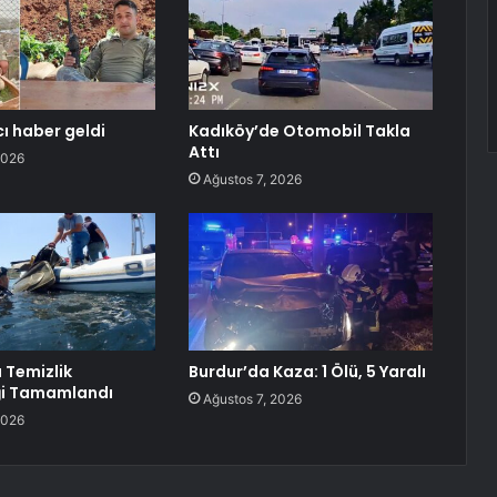
ı haber geldi
Kadıköy’de Otomobil Takla
Attı
2026
Ağustos 7, 2026
 Temizlik
Burdur’da Kaza: 1 Ölü, 5 Yaralı
ği Tamamlandı
Ağustos 7, 2026
2026