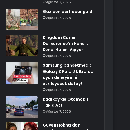
Ağustos 7, 2026
Gaziden acı haber geldi
Ağustos 7, 2026
Kingdom Come:
Deliverence’ın Hans’ı,
Kendi Hanını Açıyor
Ağustos 7, 2026
Samsung bahsetmedi:
Galaxy Z Fold 8 Ultra’da
oyun deneyimini
etkileyecek detay!
Ağustos 7, 2026
Kadıköy’de Otomobil
Takla Attı
Ağustos 7, 2026
Güven Hokna’dan