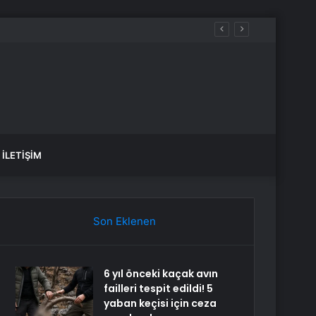
İLETIŞIM
Son Eklenen
6 yıl önceki kaçak avın
failleri tespit edildi! 5
yaban keçisi için ceza