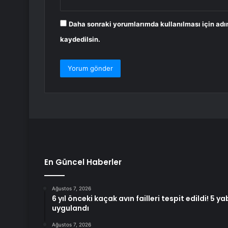
Daha sonraki yorumlarımda kullanılması için adı
kaydedilsin.
En Güncel Haberler
Ağustos 7, 2026
6 yıl önceki kaçak avın failleri tespit edildi! 5 y
uygulandı
Ağustos 7, 2026