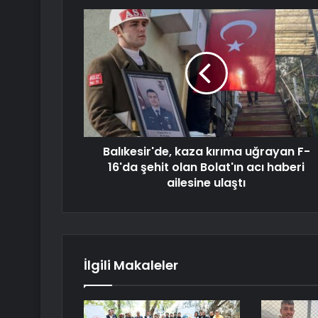
Balıkesir'de, kaza kırıma uğrayan F-
16'da şehit olan Bolat'ın acı haberi
ailesine ulaştı
İlgili Makaleler