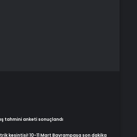
ış tahmini anketi sonuçlandı
rik kesintisi! 10-11 Mart Bayrampaşa son dakika