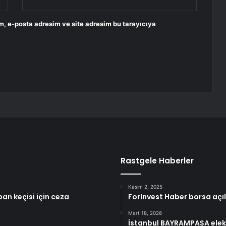
m, e-posta adresim ve site adresim bu tarayıcıya
Rastgele Haberler
Kasım 2, 2025
aban keçisi için ceza
ForInvest Haber borsa açıl
Mart 18, 2026
İstanbul BAYRAMPAŞA elekt