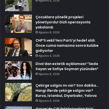
Ağustos 6, 2026
Çocuklara yönelik projeleri
yönetiyordu! Gizli operasyonla
yakalandı
Ağustos 6, 2026
CHP’li vekil Yeni Parti’yi hedef aldı:
Önce cuma namazına sonra kulübe
gidiyorlar
Ağustos 6, 2026
Diva’dan estetik açıklaması! “Seda
Sayan ve Safiye Soyman yüzünden”
Ağustos 6, 2026
Çekirge salgını mı var? Son dakika…
Hangi illerde çekirge salgını var?
Bursa, İstanbul, Diyarbakır, Yalova
Ağustos 6, 2026
Gazze’de Cilt Enfeksiyonları Krizi