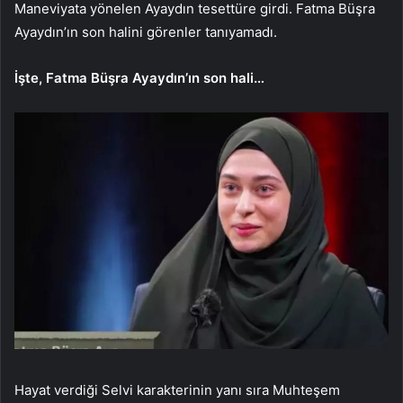
Maneviyata yönelen Ayaydın tesettüre girdi. Fatma Büşra
Ayaydın’ın son halini görenler tanıyamadı.
İşte, Fatma Büşra Ayaydın’ın son hali…
Hayat verdiği Selvi karakterinin yanı sıra Muhteşem