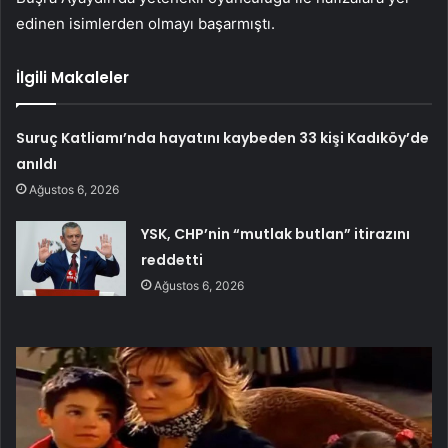
edinen isimlerden olmayı başarmıştı.
İlgili Makaleler
Suruç Katliamı’nda hayatını kaybeden 33 kişi Kadıköy’de
anıldı
Ağustos 6, 2026
YSK, CHP’nin “mutlak butlan” itirazını
reddetti
Ağustos 6, 2026