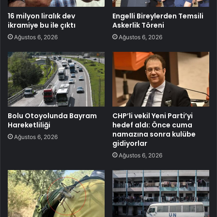
16 milyon liralık dev
Engelli Bireylerden Temsili
ikramiye bu ile çıktı
Askerlik Töreni
Ağustos 6, 2026
Ağustos 6, 2026
Bolu Otoyolunda Bayram
CHP’li vekil Yeni Parti’yi
Hareketliliği
hedef aldı: Önce cuma
namazına sonra kulübe
Ağustos 6, 2026
gidiyorlar
Ağustos 6, 2026