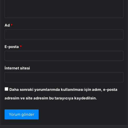
m
*
Ad
*
E-posta
*
İnternet sitesi
Daha sonraki yorumlarımda kullanılması için adım, e-posta
adresim ve site adresim bu tarayıcıya kaydedilsin.