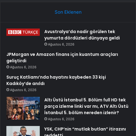
Son Eklenen
Avustralya’da nadir görülen tek
yumurta dördüzleri dünyaya geldi
Ağustos 6, 2026
JPMorgan ve Amazon finans için kuantum araçları
geliştirdi
Ağustos 6, 2026
Suruç Katliamı’nda hayatını kaybeden 33 kişi
Kadıköy’de anıldı
Ağustos 6, 2026
Altı Üstü İstanbul 5. Bölüm full HD tek
parça izleme linki var mı, ATV Altı Üstü
İstanbul 5. bölüm nereden izlenir?
Ağustos 6, 2026
YSK, CHP’nin “mutlak butlan” itirazını
reddetti