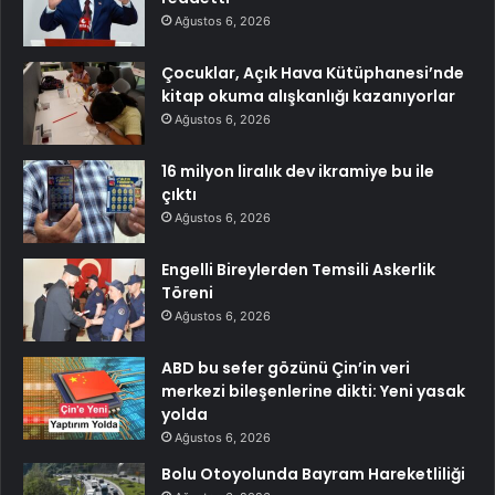
Ağustos 6, 2026
Çocuklar, Açık Hava Kütüphanesi’nde
kitap okuma alışkanlığı kazanıyorlar
Ağustos 6, 2026
16 milyon liralık dev ikramiye bu ile
çıktı
Ağustos 6, 2026
Engelli Bireylerden Temsili Askerlik
Töreni
Ağustos 6, 2026
ABD bu sefer gözünü Çin’in veri
merkezi bileşenlerine dikti: Yeni yasak
yolda
Ağustos 6, 2026
Bolu Otoyolunda Bayram Hareketliliği