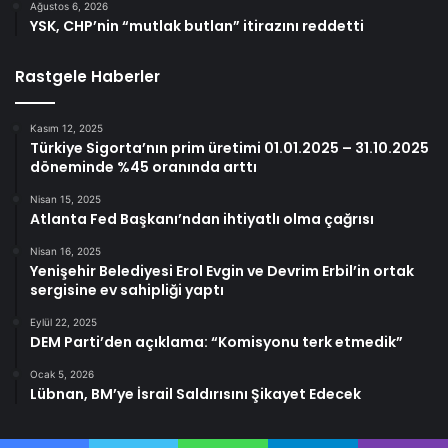
Ağustos 6, 2026
YSK, CHP’nin “mutlak butlan” itirazını reddetti
Rastgele Haberler
Kasım 12, 2025
Türkiye Sigorta’nın prim üretimi 01.01.2025 – 31.10.2025
döneminde %45 oranında arttı
Nisan 15, 2025
Atlanta Fed Başkanı’ndan ihtiyatlı olma çağrısı
Nisan 16, 2025
Yenişehir Belediyesi Erol Evgin ve Devrim Erbil’in ortak
sergisine ev sahipliği yaptı
Eylül 22, 2025
DEM Parti’den açıklama: “Komisyonu terk etmedik”
Ocak 5, 2026
Lübnan, BM’ye İsrail Saldırısını Şikayet Edecek