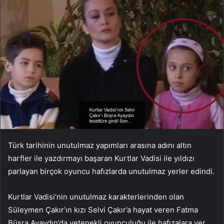
Türk tarihinin unutulmaz yapımları arasına adını altın
harfler ile yazdırmayı başaran Kurtlar Vadisi ile yıldızı
parlayan birçok oyuncu hafızlarda unutulmaz yerler edindi.
Kurtlar Vadisi’nin unutulmaz karakterlerinden olan
Süleymen Çakır’ın kızı Selvi Çakır’a hayat veren Fatma
Büşra Ayaydın’da yetenekli oyunculuğu ile hafızalara yer