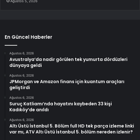
Ağustos 5, 2026
En Güncel Haberler
Ağustos 6, 2026
Avustralya’da nadir görülen tek yumurta dördüzleri
dünyaya geldi
Ağustos 6, 2026
JPMorgan ve Amazon finans için kuantum araçları
geliştirdi
Ağustos 6, 2026
Suruç Katliamı’nda hayatını kaybeden 33 kişi
Kadıköy’de anıldı
Ağustos 6, 2026
Altı Üstü İstanbul 5. Bölüm full HD tek parça izleme linki
var mı, ATV Altı Üstü İstanbul 5. bölüm nereden izlenir?