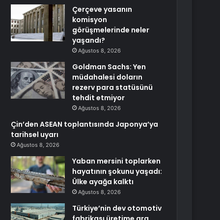
Çerçeve yasanın
komisyon
görüşmelerinde neler
yaşandı?
Ağustos 8, 2026
Goldman Sachs: Yen
müdahalesi doların
rezerv para statüsünü
tehdit etmiyor
Ağustos 8, 2026
Çin’den ASEAN toplantısında Japonya’ya
tarihsel uyarı
Ağustos 8, 2026
Yaban mersini toplarken
hayatının şokunu yaşadı:
Ülke ayağa kalktı
Ağustos 8, 2026
Türkiye’nin dev otomotiv
fabrikası üretime ara