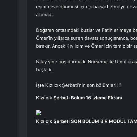
eşinin eve dönmesi için çaba sarf etmeye devam 
alamadı.
Doğanın ortasındaki buzlar ve Fatih erimeye ba
Ömer’in yıllarca süren davası sonuçlanınca, bo
bırakır. Ancak Kıvılcım ve Ömer için temiz bir sa
Nilay yine boş durmadı. Nursema ile Umut aras
başladı.
İşte Kızılcık Şerbeti’nin son bölümleri! ?
Kızılcık Şerbeti Bölüm 16 İzleme Ekranı
Kızılcık Şerbeti SON BÖLÜM BİR MODÜL TAM