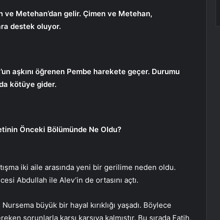
n ve Metehan’dan gelir. Çimen ve Metehan,
ra destek oluyor.
ut’un aşkını öğrenen Pembe harekete geçer. Durumu
da kötüye gider.
rbetinin Önceki Bölümünde Ne Oldu?
tışma iki aile arasında yeni bir gerilime neden oldu.
esi Abdullah ile Alev’in de ortasını açtı.
Nursema büyük bir hayal kırıklığı yaşadı. Böylece
ken sorunlarla karşı karşıya kalmıştır. Bu sırada Fatih,