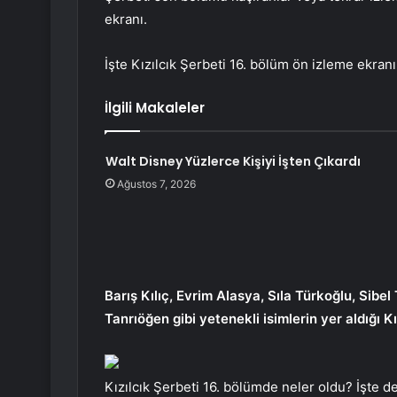
ekranı.
İşte Kızılcık Şerbeti 16. bölüm ön izleme ekran
İlgili Makaleler
Walt Disney Yüzlerce Kişiyi İşten Çıkardı
Ağustos 7, 2026
Barış Kılıç, Evrim Alasya, Sıla Türkoğlu, Si
Tanrıöğen gibi yetenekli isimlerin yer aldığı 
Kızılcık Şerbeti 16. bölümde neler oldu? İşte de