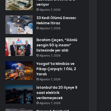
veriyor
Ağustos 7, 2026
33 Kedi Ölümü Davası:
Hekime İtiraz
Ağustos 7, 2026
İbrahim Çeçen, “Gönlü
zengin 50 iş insanı”
listesinde yer aldı
Ağustos 7, 2026
Yozgat’ta Minibüs ve
Pikap Çarpıştı: 1 Ölü, 2
Yaralı
Ağustos 7, 2026
İstanbul’da 20 ilçeye 9
saat elektrik
verilemeyecek
Ağustos 7, 2026