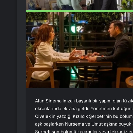
Altın Sinema imzalı başarılı bir yapım olan Kı
ekranlarında ekrana geldi. Yönetmen koltuğun
Civelek’in yazdığı Kızılcık Şerbeti’nin bu böl
aşk başlarken Nursema ve Umut aşkına büyük en
Şerbeti son bölümü kaçıranlar veya tekrar izlem