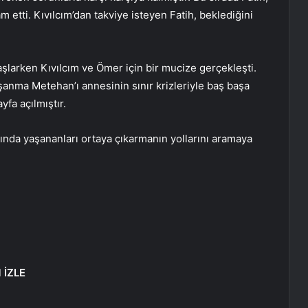
etti. Kıvılcım’dan takviye isteyen Fatih, beklediğini
şlarken Kıvılcım ve Ömer için bir mucize gerçekleşti.
şanma Metehan’ı annesinin sınır krizleriyle baş başa
yfa açılmıştır.
ında yaşananları ortaya çıkarmanın yollarını aramaya
 İZLE