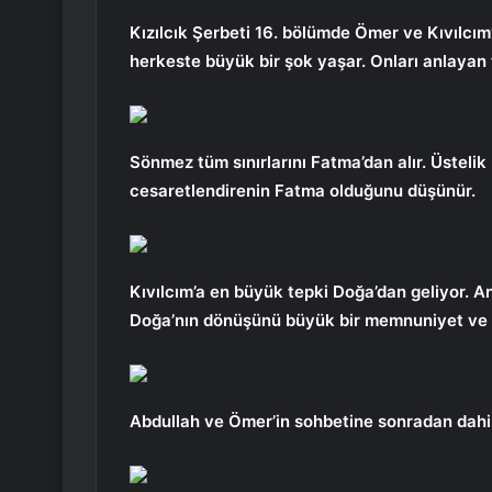
Kızılcık Şerbeti 16. bölümde Ömer ve Kıvılcım’ı
herkeste büyük bir şok yaşar. Onları anlayan t
Sönmez tüm sınırlarını Fatma’dan alır. Üstelik K
cesaretlendirenin Fatma olduğunu düşünür.
Kıvılcım’a en büyük tepki Doğa’dan geliyor. A
Doğa’nın dönüşünü büyük bir memnuniyet ve h
Abdullah ve Ömer’in sohbetine sonradan dahil 