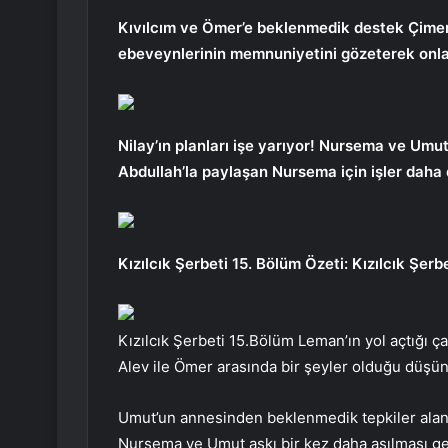
Kıvılcım ve Ömer’e beklenmedik destek Çime
ebeveynlerinin memnuniyetini gözeterek onla
Nilay’ın planları işe yarıyor! Nursema ve Um
Abdullah’la paylaşan Nursema için işler daha 
Kızılcık Şerbeti 15. Bölüm Özeti: Kızılcık Şe
Kızılcık Şerbeti 15.Bölüm Leman’ın yol açtığı ça
Alev ile Ömer arasında bir şeyler olduğu düşünc
Umut’un annesinden beklenmedik tepkiler alan 
Nursema ve Umut aşkı bir kez daha aşılması gere