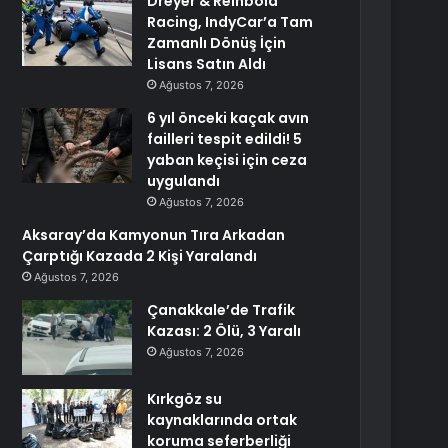
Dreyer & Reinbold
Racing, IndyCar’a Tam
Zamanlı Dönüş İçin
Lisans Satın Aldı
Ağustos 7, 2026
6 yıl önceki kaçak avın
failleri tespit edildi! 5
yaban keçisi için ceza
uygulandı
Ağustos 7, 2026
Aksaray’da Kamyonun Tıra Arkadan
Çarptığı Kazada 2 Kişi Yaralandı
Ağustos 7, 2026
Çanakkale’de Trafik
Kazası: 2 Ölü, 3 Yaralı
Ağustos 7, 2026
Kırkgöz su
kaynaklarında ortak
koruma seferberliği