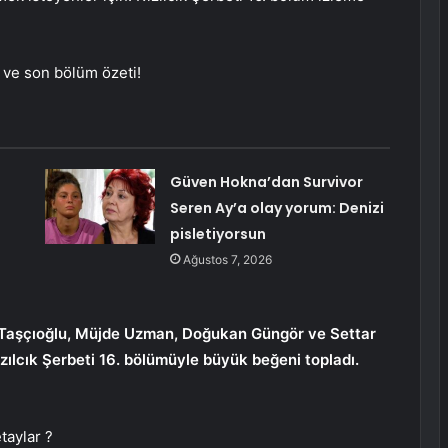
ı ve son bölüm özeti!
Güven Hokna’dan Survivor
Seren Ay’a olay yorum: Denizi
pisletiyorsun
Ağustos 7, 2026
bel Taşçıoğlu, Müjde Uzman, Doğukan Güngör ve Settar
Kızılcık Şerbeti 16. bölümüyle büyük beğeni topladı.
taylar ?