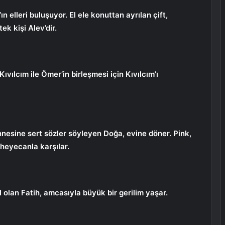
n elleri buluşuyor. El ele konuttan ayrılan çift,
ek kişi Alev’dir.
ıvılcım ile Ömer’in birleşmesi için Kıvılcım’ı
nnesine sert sözler söyleyen Doğa, evine döner. Pink,
eyecanla karşılar.
olan Fatih, amcasıyla büyük bir gerilim yaşar.