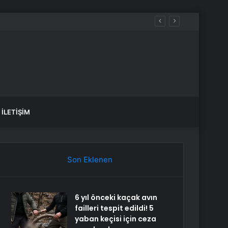
İLETIŞIM
Son Eklenen
6 yıl önceki kaçak avın
failleri tespit edildi! 5
yaban keçisi için ceza