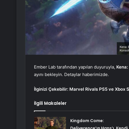
Ember Lab tarafından yapılan duyuruyla,
Kena: 
ayını bekleyin. Detaylar haberimizde.
İlginizi Çekebilir:
Marvel Rivals PS5 ve Xbox S
İlgili Makaleler
Kingdom Come:
Deliverence’ın Hans’ı, Kendi