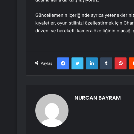
Güncellemenin içeriğinde ayrıca yeteneklerinizi
kıyafetler, oyun stilinizi özelleştirmek için Ch
düzeni ve hareketli kamera özelliğinin olacağı
Facebook
Twitter
LinkedIn
Tumblr
Pint
Paylaş
NURCAN BAYRAM