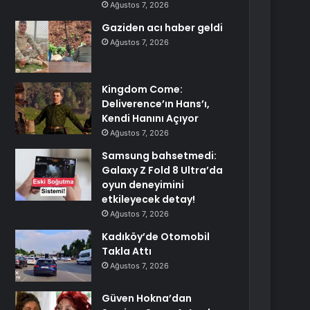
Ağustos 7, 2026
Gaziden acı haber geldi
Ağustos 7, 2026
Kingdom Come:
Deliverence’ın Hans’ı,
Kendi Hanını Açıyor
Ağustos 7, 2026
Samsung bahsetmedi:
Galaxy Z Fold 8 Ultra’da
oyun deneyimini
etkileyecek detay!
Ağustos 7, 2026
Kadıköy’de Otomobil
Takla Attı
Ağustos 7, 2026
Güven Hokna’dan