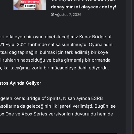
deneyimini etkileyecek detay!
Ağustos 7, 2026
eri etkileyen bir oyun diyebileceğimiz Kena: Bridge of
n 21 Eylül 2021 tarihinde satışa sunulmuştu. Oyuna adını
sal dağ tapınağını bulmak için terk edilmiş bir köye
ici ruhların hapsolduğu ve balta girmemiş bir ormanda
 çıkartacağımız zorlu bir mücadeleye dahil ediyordu.
stos Ayında Geliyor
gelen Kena: Bridge of Spirits, Nisan ayında ESRB
ollarına da geleceğinin ilk işareti verilmişti. Bugün ise
ox One ve Xbox Series versiyonları duyuruldu hem de