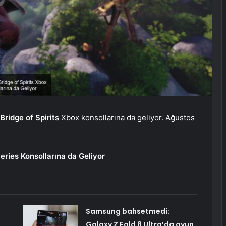
Bridge of Spirits
Xbox konsollarına da geliyor. Ağustos
eries Konsollarına da Geliyor
Samsung bahsetmedi:
Galaxy Z Fold 8 Ultra’da oyun