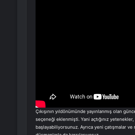
Çıkışının yıldönümünde yayınlanmış olan günc
seçeneği eklenmişti. Yani açtığınız yetenekler, 
başlayabiliyorsunuz. Ayrıca yeni çatışmalar ve 
düşmanlarla da karşılaşıyoruz.