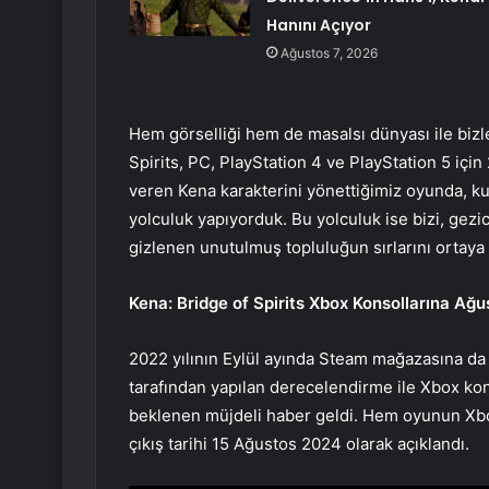
Hanını Açıyor
Ağustos 7, 2026
Hem görselliği hem de masalsı dünyası ile bizl
Spirits, PC, PlayStation 4 ve PlayStation 5 içi
veren Kena karakterini yönettiğimiz oyunda, kut
yolculuk yapıyorduk. Bu yolculuk ise bizi, gez
gizlenen unutulmuş topluluğun sırlarını ortaya
Kena: Bridge of Spirits Xbox Konsollarına Ağu
2022 yılının Eylül ayında Steam mağazasına da 
tarafından yapılan derecelendirme ile Xbox kons
beklenen müjdeli haber geldi. Hem oyunun Xb
çıkış tarihi 15 Ağustos 2024 olarak açıklandı.