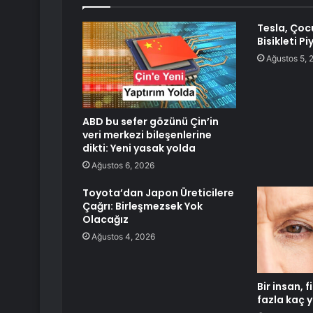
Tesla, Çoc
Bisikleti P
Ağustos 5, 
ABD bu sefer gözünü Çin’in
veri merkezi bileşenlerine
dikti: Yeni yasak yolda
Ağustos 6, 2026
Toyota’dan Japon Üreticilere
Çağrı: Birleşmezsek Yok
Olacağız
Ağustos 4, 2026
Bir insan, 
fazla kaç y