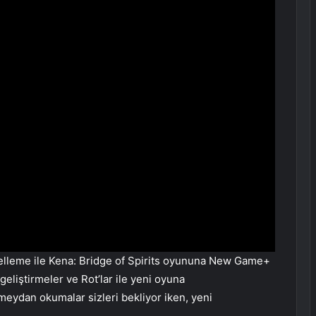
elleme ile Kena: Bridge of Spirits oyununa New Game+
geliştirmeler ve Rot’lar ile yeni oyuna
meydan okumalar sizleri bekliyor iken, yeni