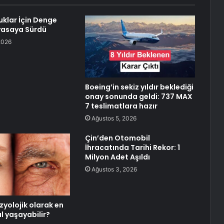
uklar İçin Denge
iyasaya Sürdü
2026
Boeing’in sekiz yıldır beklediği
onay sonunda geldi: 737 MAX
7 teslimatlara hazır
Ağustos 5, 2026
Çin’den Otomobil
İhracatında Tarihi Rekor: 1
Milyon Adet Aşıldı
Ağustos 3, 2026
fizyolojik olarak en
ıl yaşayabilir?