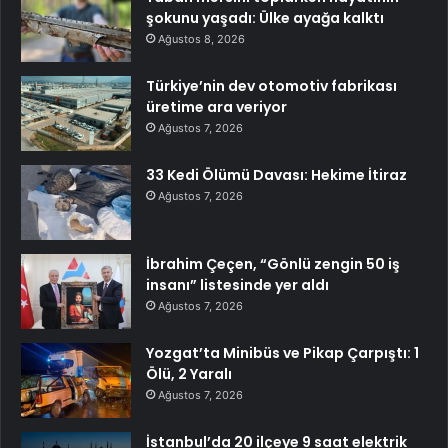
şokunu yaşadı: Ülke ayağa kalktı
Ağustos 8, 2026
Türkiye’nin dev otomotiv fabrikası
üretime ara veriyor
Ağustos 7, 2026
33 Kedi Ölümü Davası: Hekime İtiraz
Ağustos 7, 2026
İbrahim Çeçen, “Gönlü zengin 50 iş
insanı” listesinde yer aldı
Ağustos 7, 2026
Yozgat’ta Minibüs ve Pikap Çarpıştı: 1
Ölü, 2 Yaralı
Ağustos 7, 2026
İstanbul’da 20 ilçeye 9 saat elektrik