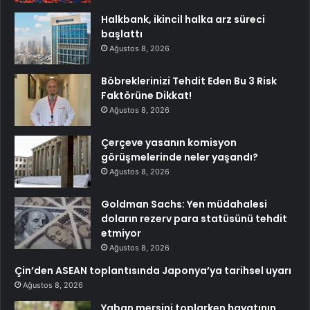
Halkbank, ikincil halka arz süreci
başlattı
Ağustos 8, 2026
Böbreklerinizi Tehdit Eden Bu 3 Risk
Faktörüne Dikkat!
Ağustos 8, 2026
Çerçeve yasanın komisyon
görüşmelerinde neler yaşandı?
Ağustos 8, 2026
Goldman Sachs: Yen müdahalesi
doların rezerv para statüsünü tehdit
etmiyor
Ağustos 8, 2026
Çin’den ASEAN toplantısında Japonya’ya tarihsel uyarı
Ağustos 8, 2026
Yaban mersini toplarken hayatının