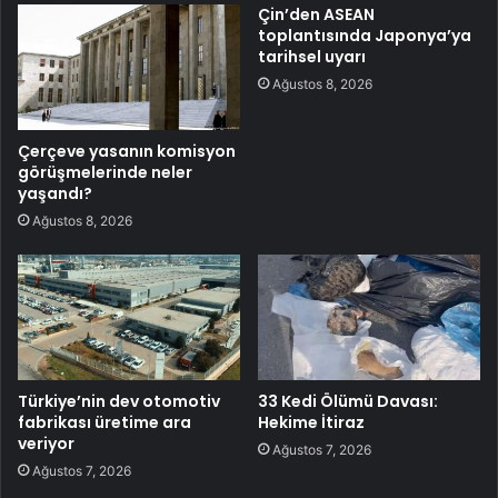
Çin’den ASEAN
toplantısında Japonya’ya
tarihsel uyarı
Ağustos 8, 2026
Çerçeve yasanın komisyon
görüşmelerinde neler
yaşandı?
Ağustos 8, 2026
Türkiye’nin dev otomotiv
33 Kedi Ölümü Davası:
fabrikası üretime ara
Hekime İtiraz
veriyor
Ağustos 7, 2026
Ağustos 7, 2026