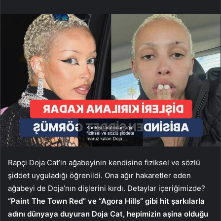
Rapçi Doja Cat’in ağabeyinin kendisine fiziksel ve sözlü
şiddet uyguladığı öğrenildi. Ona ağır hakaretler eden
ağabeyi de Doja’nın dişlerini kırdı. Detaylar içeriğimizde?
“Paint The Town Red” ve “Agora Hills” gibi hit şarkılarla
adını dünyaya duyuran Doja Cat, hepimizin aşina olduğu