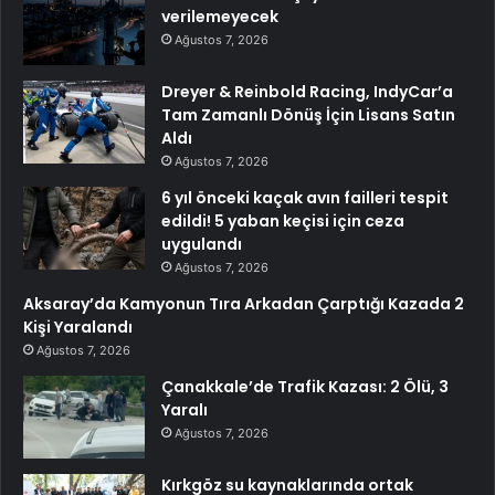
verilemeyecek
Ağustos 7, 2026
Dreyer & Reinbold Racing, IndyCar’a
Tam Zamanlı Dönüş İçin Lisans Satın
Aldı
Ağustos 7, 2026
6 yıl önceki kaçak avın failleri tespit
edildi! 5 yaban keçisi için ceza
uygulandı
Ağustos 7, 2026
Aksaray’da Kamyonun Tıra Arkadan Çarptığı Kazada 2
Kişi Yaralandı
Ağustos 7, 2026
Çanakkale’de Trafik Kazası: 2 Ölü, 3
Yaralı
Ağustos 7, 2026
Kırkgöz su kaynaklarında ortak