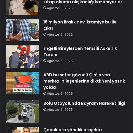
kitap okuma alışkanlığı kazanıyorlar
Ağustos 6, 2026
16 milyon liralık dev ikramiye bu ile
çıktı
Ağustos 6, 2026
Engelli Bireylerden Temsili Askerlik
Töreni
Ağustos 6, 2026
ABD bu sefer gözünü Çin’in veri
merkezi bileşenlerine dikti: Yeni yasak
yolda
Ağustos 6, 2026
Bolu Otoyolunda Bayram Hareketliliği
Ağustos 6, 2026
Çocuklara yönelik projeleri