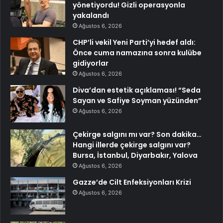
yönetiyordu! Gizli operasyonla
yakalandı
Ağustos 6, 2026
CHP’li vekil Yeni Parti’yi hedef aldı:
Önce cuma namazına sonra kulübe
gidiyorlar
Ağustos 6, 2026
Diva’dan estetik açıklaması! “Seda
Sayan ve Safiye Soyman yüzünden”
Ağustos 6, 2026
Çekirge salgını mı var? Son dakika…
Hangi illerde çekirge salgını var?
Bursa, İstanbul, Diyarbakır, Yalova
Ağustos 6, 2026
Gazze’de Cilt Enfeksiyonları Krizi
Ağustos 6, 2026