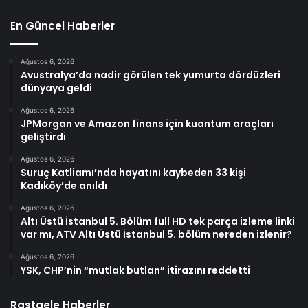
En Güncel Haberler
Ağustos 6, 2026
Avustralya’da nadir görülen tek yumurta dördüzleri
dünyaya geldi
Ağustos 6, 2026
JPMorgan ve Amazon finans için kuantum araçları
geliştirdi
Ağustos 6, 2026
Suruç Katliamı’nda hayatını kaybeden 33 kişi
Kadıköy’de anıldı
Ağustos 6, 2026
Altı Üstü İstanbul 5. Bölüm full HD tek parça izleme linki
var mı, ATV Altı Üstü İstanbul 5. bölüm nereden izlenir?
Ağustos 6, 2026
YSK, CHP’nin “mutlak butlan” itirazını reddetti
Rastgele Haberler