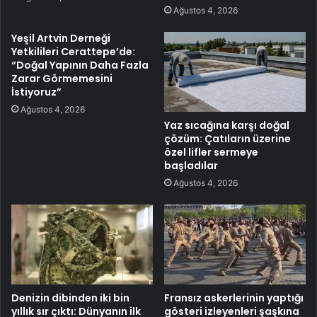
Ağustos 4, 2026
Yeşil Artvin Derneği
Yetkilileri Cerattepe’de:
“Doğal Yapının Daha Fazla
Zarar Görmemesini
İstiyoruz”
Ağustos 4, 2026
Yaz sıcağına karşı doğal
çözüm: Çatıların üzerine
özel lifler sermeye
başladılar
Ağustos 4, 2026
Denizin dibinden iki bin
Fransız askerlerinin yaptığı
yıllık sır çıktı: Dünyanın ilk
gösteri izleyenleri şaşkına