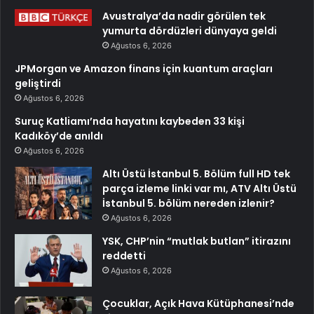
Avustralya’da nadir görülen tek
yumurta dördüzleri dünyaya geldi
Ağustos 6, 2026
JPMorgan ve Amazon finans için kuantum araçları
geliştirdi
Ağustos 6, 2026
Suruç Katliamı’nda hayatını kaybeden 33 kişi
Kadıköy’de anıldı
Ağustos 6, 2026
Altı Üstü İstanbul 5. Bölüm full HD tek
parça izleme linki var mı, ATV Altı Üstü
İstanbul 5. bölüm nereden izlenir?
Ağustos 6, 2026
YSK, CHP’nin “mutlak butlan” itirazını
reddetti
Ağustos 6, 2026
Çocuklar, Açık Hava Kütüphanesi’nde