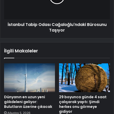
İstanbul Tabip Odası Cağaloğlu'ndaki Bürosunu
Taşıyor
İlgili Makaleler
Dünyanın en uzun yeni
29 boyunca günde 4 saat
gökdeleni geliyor:
çalışarak yaptı: Şimdi
Bulutların üzerine çıkacak
herkes onu görmeye
gidiyor
Ağustos 5, 2026