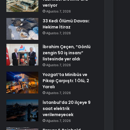
veriyor
Ağustos 7, 2026
33 Kedi Ölümü Davası:
Hekime İtiraz
Ağustos 7, 2026
İbrahim Çeçen, “Gönlü
zengin 50 iş insanı”
listesinde yer aldı
Ağustos 7, 2026
Yozgat’ta Minibüs ve
Pikap Çarpıştı: 1 Ölü, 2
Yaralı
Ağustos 7, 2026
İstanbul’da 20 ilçeye 9
saat elektrik
verilemeyecek
Ağustos 7, 2026