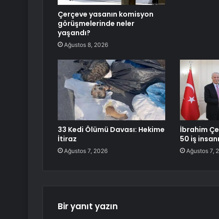
Çerçeve yasanın komisyon
görüşmelerinde neler
yaşandı?
Ağustos 8, 2026
33 Kedi Ölümü Davası: Hekime
İbrahim Çe
İtiraz
50 iş insanı
Ağustos 7, 2026
Ağustos 7, 
Bir yanıt yazın