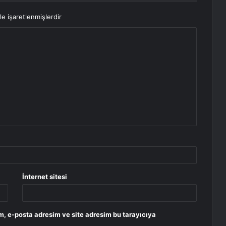
le işaretlenmişlerdir
İnternet sitesi
m, e-posta adresim ve site adresim bu tarayıcıya