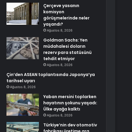
Çerçeve yasanın
komisyon
görüşmelerinde neler
yaşandı?
Ağustos 8, 2026
Goldman Sachs: Yen
müdahalesi doların
rezerv para statüsünü
tehdit etmiyor
Ağustos 8, 2026
Çin’den ASEAN toplantısında Japonya’ya
tarihsel uyarı
Ağustos 8, 2026
Yaban mersini toplarken
hayatının şokunu yaşadı:
Ülke ayağa kalktı
Ağustos 8, 2026
Türkiye’nin dev otomotiv
fabrikası üretime ara