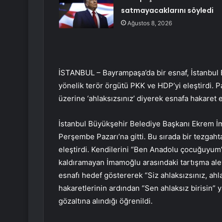
satmayacaklarını söyledi
Ağustos 8, 2026
İSTANBUL – Bayrampaşa’da bir esnaf, İstanbul
yönelik terör örgütü PKK ve HDP’yi eleştirdi. P
üzerine ‘ahlaksızsınız’ diyerek esnafa hakaret et
İstanbul Büyükşehir Belediye Başkanı Ekrem 
Perşembe Pazarı’na gitti. Bu sırada bir tezga
eleştirdi. Kendilerini “Ben Anadolu çocuğuyum” d
kaldıramayan İmamoğlu arasındaki tartışma ale
esnafı hedef göstererek “Siz ahlaksızsınız, ahl
hakaretlerinin ardından “Sen ahlaksız birisin” 
gözaltına alındığı öğrenildi.