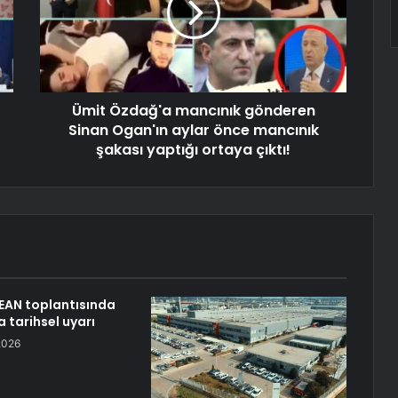
Ümit Özdağ'a mancınık gönderen
Sinan Ogan'ın aylar önce mancınık
şakası yaptığı ortaya çıktı!
EAN toplantısında
 tarihsel uyarı
2026