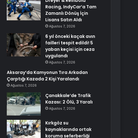
Dreyer & Reinbold
Racing, IndyCar’a Tam
Zamanlı Dönüş İçin
Lisans Satın Aldı
Ağustos 7, 2026
6 yıl önceki kaçak avın
failleri tespit edildi! 5
yaban keçisi için ceza
uygulandı
Ağustos 7, 2026
Aksaray’da Kamyonun Tıra Arkadan
Çarptığı Kazada 2 Kişi Yaralandı
Ağustos 7, 2026
Çanakkale’de Trafik
Kazası: 2 Ölü, 3 Yaralı
Ağustos 7, 2026
Kırkgöz su
kaynaklarında ortak
koruma seferberliği