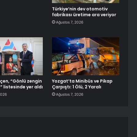
Türkiye’nin dev otomotiv
fabrikası üretime ara veriyor
Ağustos 7, 2026
çen, “Gönlü zengin
Yozgat’ta Minibüs ve Pikap
” listesinde yer aldı
Çarpıştı: 1 Ölü, 2 Yaralı
2026
Ağustos 7, 2026