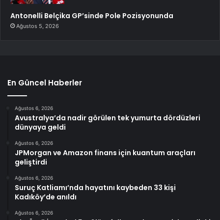
Antonelli Belçika GP’sinde Pole Pozisyonunda
Ağustos 5, 2026
En Güncel Haberler
Ağustos 6, 2026
Avustralya’da nadir görülen tek yumurta dördüzleri
dünyaya geldi
Ağustos 6, 2026
JPMorgan ve Amazon finans için kuantum araçları
geliştirdi
Ağustos 6, 2026
Suruç Katliamı’nda hayatını kaybeden 33 kişi
Kadıköy’de anıldı
Ağustos 6, 2026