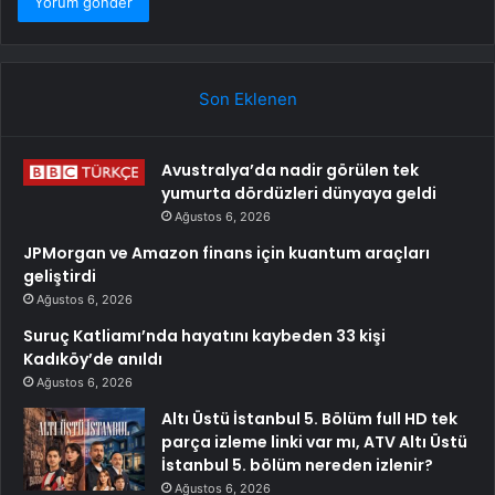
Son Eklenen
Avustralya’da nadir görülen tek
yumurta dördüzleri dünyaya geldi
Ağustos 6, 2026
JPMorgan ve Amazon finans için kuantum araçları
geliştirdi
Ağustos 6, 2026
Suruç Katliamı’nda hayatını kaybeden 33 kişi
Kadıköy’de anıldı
Ağustos 6, 2026
Altı Üstü İstanbul 5. Bölüm full HD tek
parça izleme linki var mı, ATV Altı Üstü
İstanbul 5. bölüm nereden izlenir?
Ağustos 6, 2026