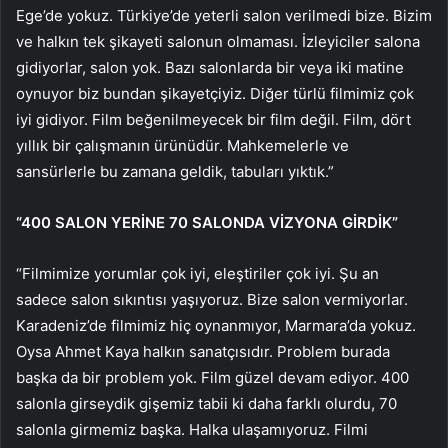
Ege’de yokuz. Türkiye’de yeterli salon verilmedi bize. Bizim
ve halkın tek şikayeti salonun olmaması. İzleyiciler salona
gidiyorlar, salon yok. Bazı salonlarda bir veya iki matine
oynuyor biz bundan şikayetçiyiz. Diğer türlü filmimiz çok
iyi gidiyor. Film beğenilmeyecek bir film değil. Film, dört
yıllık bir çalışmanın ürünüdür. Mahkemelerle ve
sansürlerle bu zamana geldik, tabuları yıktık.”
“400 SALON YERİNE 70 SALONDA VİZYONA GİRDİK”
“Filmimize yorumlar çok iyi, eleştiriler çok iyi. Şu an
sadece salon sıkıntısı yaşıyoruz. Bize salon vermiyorlar.
Karadeniz’de filmimiz hiç oynanmıyor, Marmara’da yokuz.
Oysa Ahmet Kaya halkın sanatçısıdır. Problem burada
başka da bir problem yok. Film güzel devam ediyor. 400
salonla girseydik gişemiz tabii ki daha farklı olurdu, 70
salonla girmemiz başka. Halka ulaşamıyoruz. Filmi