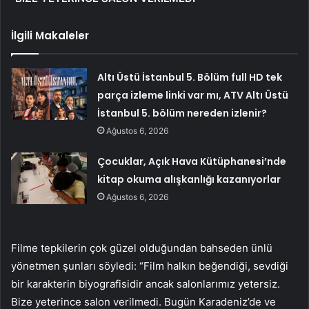
İlgili Makaleler
Altı Üstü İstanbul 5. Bölüm full HD tek
parça izleme linki var mı, ATV Altı Üstü
İstanbul 5. bölüm nereden izlenir?
Ağustos 6, 2026
Çocuklar, Açık Hava Kütüphanesi’nde
kitap okuma alışkanlığı kazanıyorlar
Ağustos 6, 2026
Filme tepkilerin çok güzel olduğundan bahseden ünlü
yönetmen şunları söyledi: “Film halkın beğendiği, sevdiği
bir karakterin biyografisidir ancak salonlarımız yetersiz.
Bize yeterince salon verilmedi. Bugün Karadeniz’de ve