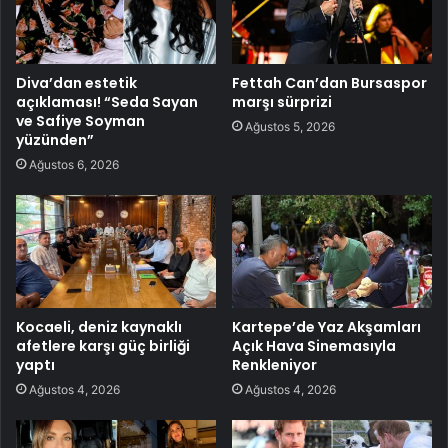
Diva’dan estetik
Fettah Can’dan Bursaspor
açıklaması! “Seda Sayan
marşı sürprizi
ve Safiye Soyman
Ağustos 5, 2026
yüzünden”
Ağustos 6, 2026
Kocaeli, deniz kaynaklı
Kartepe’de Yaz Akşamları
afetlere karşı güç birliği
Açık Hava Sinemasıyla
yaptı
Renkleniyor
Ağustos 4, 2026
Ağustos 4, 2026