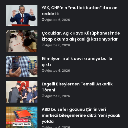
YSK, CHP’nin “mutlak butlan” itirazını
reddetti
Ağustos 6, 2026
Çocuklar, Açık Hava Kütüphanesi’nde
kitap okuma alışkanlığı kazanıyorlar
Ağustos 6, 2026
16 milyon liralık dev ikramiye bu ile
çıktı
Ağustos 6, 2026
Engelli Bireylerden Temsili Askerlik
Töreni
Ağustos 6, 2026
ABD bu sefer gözünü Çin’in veri
merkezi bileşenlerine dikti: Yeni yasak
yolda
Ağustos 6, 2026