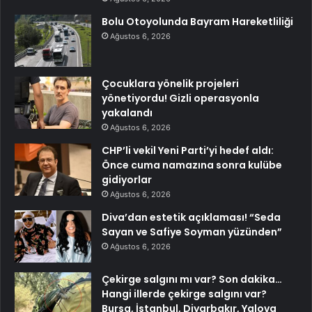
Bolu Otoyolunda Bayram Hareketliliği
Ağustos 6, 2026
Çocuklara yönelik projeleri
yönetiyordu! Gizli operasyonla
yakalandı
Ağustos 6, 2026
CHP’li vekil Yeni Parti’yi hedef aldı:
Önce cuma namazına sonra kulübe
gidiyorlar
Ağustos 6, 2026
Diva’dan estetik açıklaması! “Seda
Sayan ve Safiye Soyman yüzünden”
Ağustos 6, 2026
Çekirge salgını mı var? Son dakika…
Hangi illerde çekirge salgını var?
Bursa, İstanbul, Diyarbakır, Yalova