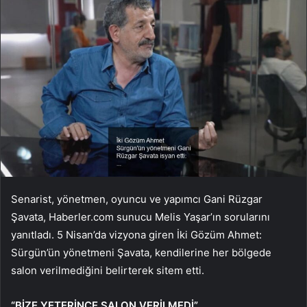
Senarist, yönetmen, oyuncu ve yapımcı Gani Rüzgar
Şavata, Haberler.com sunucu Melis Yaşar’ın sorularını
yanıtladı. 5 Nisan’da vizyona giren İki Gözüm Ahmet:
Sürgün’ün yönetmeni Şavata, kendilerine her bölgede
salon verilmediğini belirterek sitem etti.
“BİZE YETERİNCE SALON VERİLMEDİ”