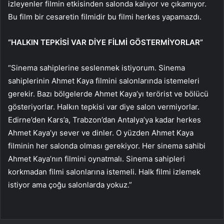
izleyenler filmin etkisinden salonda kalıyor ve çıkamıyor.
Bu film bir cesaretin filmidir bu filmi herkes yapamazdı.
“HALKIN TEPKİSİ VAR DİYE FİLMİ GÖSTERMİYORLAR”
“Sinema sahiplerine seslenmek istiyorum. Sinema
sahiplerinin Ahmet Kaya filmini salonlarında istemeleri
gerekir. Bazı bölgelerde Ahmet Kaya’yı terörist ve bölücü
gösteriyorlar. Halkın tepkisi var diye salon vermiyorlar.
Edirne’den Kars’a, Trabzon’dan Antalya’ya kadar herkes
Ahmet Kaya’yı sever ve dinler. O yüzden Ahmet Kaya
filminin her salonda olması gerekiyor. Her sinema sahibi
Ahmet Kaya’nın filmini oynatmalı. Sinema sahipleri
korkmadan filmi salonlarına istemeli. Halk filmi izlemek
istiyor ama çoğu salonlarda yokuz.”