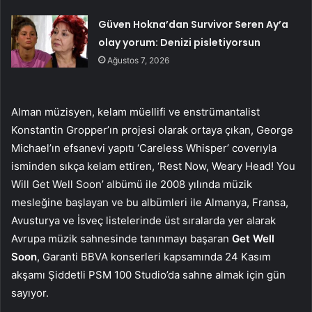
Güven Hokna’dan Survivor Seren Ay’a
olay yorum: Denizi pisletiyorsun
Ağustos 7, 2026
Alman müzisyen, kelam müellifi ve enstrümantalist
Konstantin Gropper’ın projesi olarak ortaya çıkan, George
Michael’ın efsanevi yapıtı ‘Careless Whisper’ coverıyla
isminden sıkça kelam ettiren, ‘Rest Now, Weary Head! You
Will Get Well Soon’ albümü ile 2008 yılında müzik
mesleğine başlayan ve bu albümleri ile Almanya, Fransa,
Avusturya ve İsveç listelerinde üst sıralarda yer alarak
Avrupa müzik sahnesinde tanınmayı başaran
Get Well
Soon
, Garanti BBVA konserleri kapsamında 24 Kasım
akşamı Şiddetli PSM 100 Studio’da sahne almak için gün
sayıyor.