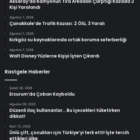
Aksaray’da Kamyonun Tıra Arkadan Çarptığı Kazada 2
Kişi Yaralandı
Ağustos 7, 2026
Çanakkale’de Trafik Kazası: 2 Ölü, 3 Yaralı
Ağustos 7, 2026
Kırkgöz su kaynaklarında ortak koruma seferberliği
Ağustos 7, 2026
Walt Disney Yüzlerce Kişiyi İşten Çıkardı
Rastgele Haberler
Şubat 28, 2026
Erzurum’da Çoban Kayboldu
Ağustos 28, 2025
Düzenli ilaç kullananlar… Bu içecekleri tüketirken
dikkat!
Mart 12, 2026
Ünlü çift, çocukları için Türkiye’yi terk etti! İşte tercih
ettikleri ülke