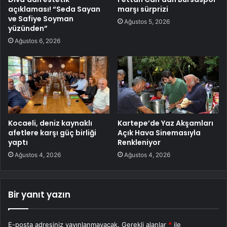
açıklaması! “Seda Sayan
marşı sürprizi
ve Safiye Soyman
Ağustos 5, 2026
yüzünden”
Ağustos 6, 2026
Kocaeli, deniz kaynaklı
Kartepe’de Yaz Akşamları
afetlere karşı güç birliği
Açık Hava Sinemasıyla
yaptı
Renkleniyor
Ağustos 4, 2026
Ağustos 4, 2026
Bir yanıt yazın
E-posta adresiniz yayınlanmayacak.
Gerekli alanlar
*
ile