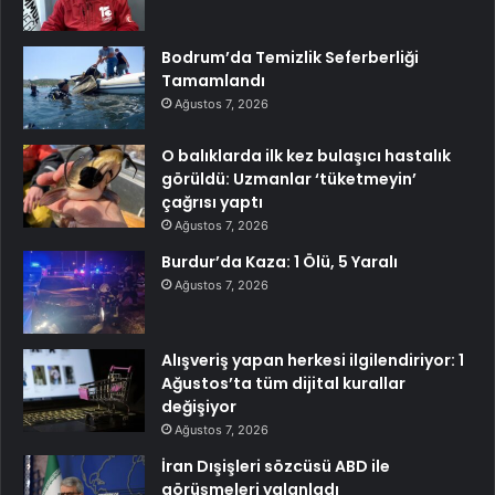
Bodrum’da Temizlik Seferberliği
Tamamlandı
Ağustos 7, 2026
O balıklarda ilk kez bulaşıcı hastalık
görüldü: Uzmanlar ‘tüketmeyin’
çağrısı yaptı
Ağustos 7, 2026
Burdur’da Kaza: 1 Ölü, 5 Yaralı
Ağustos 7, 2026
Alışveriş yapan herkesi ilgilendiriyor: 1
Ağustos’ta tüm dijital kurallar
değişiyor
Ağustos 7, 2026
İran Dışişleri sözcüsü ABD ile
görüşmeleri yalanladı