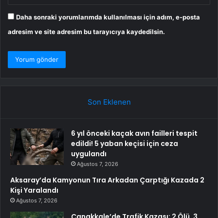
Daha sonraki yorumlarımda kullanılması için adım, e-posta
adresim ve site adresim bu tarayıcıya kaydedilsin.
Son Eklenen
6 yıl önceki kaçak avın failleri tespit
edildi! 5 yaban keçisi için ceza
uygulandı
Ağustos 7, 2026
Aksaray’da Kamyonun Tıra Arkadan Çarptığı Kazada 2
Kişi Yaralandı
Ağustos 7, 2026
Çanakkale’de Trafik Kazası: 2 Ölü, 3