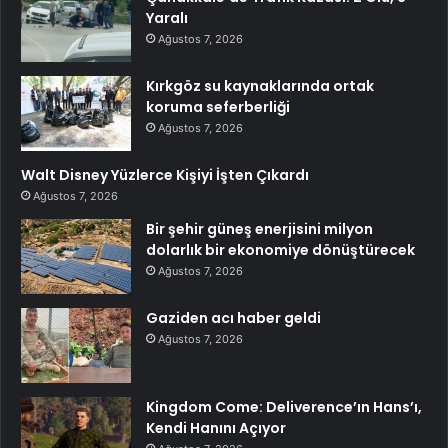
Yaralı
Ağustos 7, 2026
Kırkgöz su kaynaklarında ortak
koruma seferberliği
Ağustos 7, 2026
Walt Disney Yüzlerce Kişiyi İşten Çıkardı
Ağustos 7, 2026
Bir şehir güneş enerjisini milyon
dolarlık bir ekonomiye dönüştürecek
Ağustos 7, 2026
Gaziden acı haber geldi
Ağustos 7, 2026
Kingdom Come: Deliverence’ın Hans’ı,
Kendi Hanını Açıyor