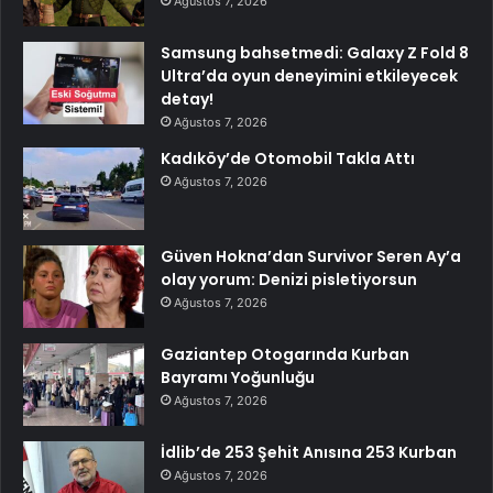
Ağustos 7, 2026
Samsung bahsetmedi: Galaxy Z Fold 8
Ultra’da oyun deneyimini etkileyecek
detay!
Ağustos 7, 2026
Kadıköy’de Otomobil Takla Attı
Ağustos 7, 2026
Güven Hokna’dan Survivor Seren Ay’a
olay yorum: Denizi pisletiyorsun
Ağustos 7, 2026
Gaziantep Otogarında Kurban
Bayramı Yoğunluğu
Ağustos 7, 2026
İdlib’de 253 Şehit Anısına 253 Kurban
Ağustos 7, 2026