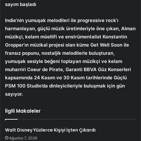
sayım başladı
Indie’nin yumuşak melodileri ile progressive rock’ı
harmanlayan, güçlü müzik üretimleriyle öne çıkan, Alman
müzikçi, kelam müellifi ve enstrümentalist Konstantin
Gropper’ın müzikal projesi olan küme Get Well Soon ile
fransız popunu, nostaljik melodilerle buluşturan,
yumuşak sesiyle beğeni toplayan müzikçi ve kelam
muharriri Coeur de Pirate, Garanti BBVA Güz Konserleri
kapsamında 24 Kasım ve 30 Kasım tarihlerinde Güçlü
PSM 100 Studio’da dinleyicileriyle buluşmak için gün
sayıyor.
İlgili Makaleler
Walt Disney Yüzlerce Kişiyi İşten Çıkardı
Ağustos 7, 2026