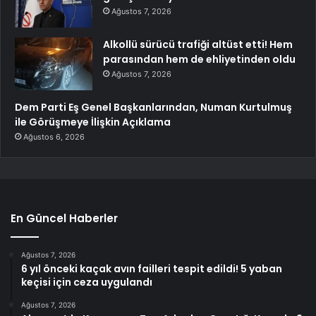
Ağustos 7, 2026
Alkollü sürücü trafiği altüst etti! Hem
parasından hem de ehliyetinden oldu
Ağustos 7, 2026
Dem Parti Eş Genel Başkanlarından, Numan Kurtulmuş
ile Görüşmeye İlişkin Açıklama
Ağustos 6, 2026
En Güncel Haberler
Ağustos 7, 2026
6 yıl önceki kaçak avın failleri tespit edildi! 5 yaban
keçisi için ceza uygulandı
Ağustos 7, 2026