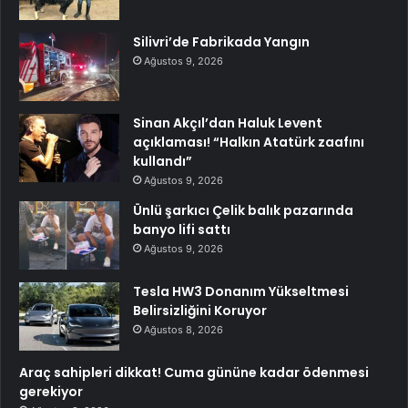
Silivri’de Fabrikada Yangın
Ağustos 9, 2026
Sinan Akçıl’dan Haluk Levent
açıklaması! “Halkın Atatürk zaafını
kullandı”
Ağustos 9, 2026
Ünlü şarkıcı Çelik balık pazarında
banyo lifi sattı
Ağustos 9, 2026
Tesla HW3 Donanım Yükseltmesi
Belirsizliğini Koruyor
Ağustos 8, 2026
Araç sahipleri dikkat! Cuma gününe kadar ödenmesi
gerekiyor