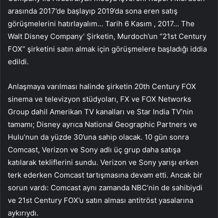
arasında 2017’de başlayıp 2019’da sona eren satış
görüşmelerini hatırlayalım… Tarih 6 Kasım , 2017… The
Walt Disney Company’ Şirketin, Murdoch’un “21st Century
FOX” şirketini satın almak için görüşmelere başladığı iddia
edildi.
Anlaşmaya varılması halinde şirketin 20th Century FOX
sinema ve televizyon stüdyoları, FX ve FOX Networks
Group dahil Amerikan TV kanalları ve Star India TV’nin
tamamı; Disney ayrıca National Geographic Partners ve
Hulu’nun da yüzde 30’una sahip olacak. 10 gün sonra
Comcast, Verizon ve Sony adlı üç grup daha satışa
katılarak tekliflerini sundu. Verizon ve Sony yarışı erken
terk ederken Comcast tartışmasına devam etti. Ancak bir
sorun vardı: Comcast aynı zamanda NBC’nin de sahibiydi
ve 21st Century FOX’u satın alması antitröst yasalarına
aykırıydı.