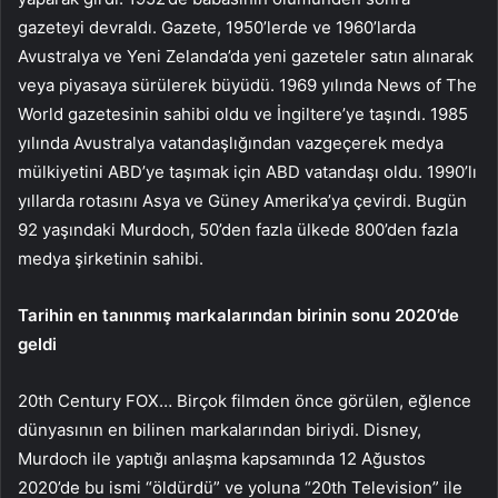
gazeteyi devraldı. Gazete, 1950’lerde ve 1960’larda
Avustralya ve Yeni Zelanda’da yeni gazeteler satın alınarak
veya piyasaya sürülerek büyüdü. 1969 yılında News of The
World gazetesinin sahibi oldu ve İngiltere’ye taşındı. 1985
yılında Avustralya vatandaşlığından vazgeçerek medya
mülkiyetini ABD’ye taşımak için ABD vatandaşı oldu. 1990’lı
yıllarda rotasını Asya ve Güney Amerika’ya çevirdi. Bugün
92 yaşındaki Murdoch, 50’den fazla ülkede 800’den fazla
medya şirketinin sahibi.
Tarihin en tanınmış markalarından birinin sonu 2020’de
geldi
20th Century FOX… Birçok filmden önce görülen, eğlence
dünyasının en bilinen markalarından biriydi. Disney,
Murdoch ile yaptığı anlaşma kapsamında 12 Ağustos
2020’de bu ismi “öldürdü” ve yoluna “20th Television” ile