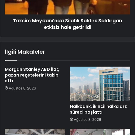
Taksim Meydanı'nda Silahlı Saldırı: Saldırgan
etkisiz hale getirildi
İlgili Makaleler
Morgan Stanley ABD ilaç
pazarı reçetelerini takip
etti
Ağustos 8, 2026
Halkbank, ikincil halka arz
süreci başlattı
Ağustos 8, 2026