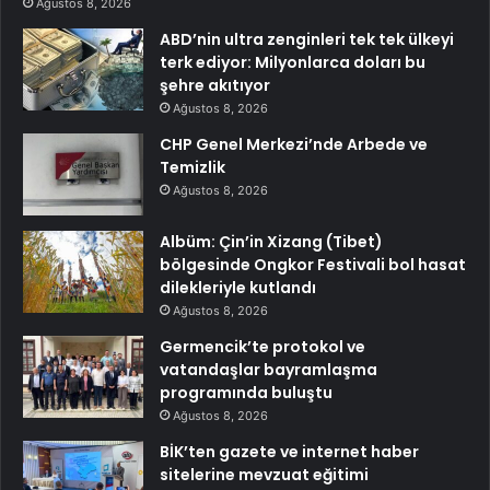
Ağustos 8, 2026
ABD’nin ultra zenginleri tek tek ülkeyi
terk ediyor: Milyonlarca doları bu
şehre akıtıyor
Ağustos 8, 2026
CHP Genel Merkezi’nde Arbede ve
Temizlik
Ağustos 8, 2026
Albüm: Çin’in Xizang (Tibet)
bölgesinde Ongkor Festivali bol hasat
dilekleriyle kutlandı
Ağustos 8, 2026
Germencik’te protokol ve
vatandaşlar bayramlaşma
programında buluştu
Ağustos 8, 2026
BİK’ten gazete ve internet haber
sitelerine mevzuat eğitimi