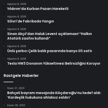
Ağustos 9, 2026
Yıldırım’da Kurban Pazarı Hareketli
Ağustos 9, 2026
Silivri’de Fabrikada Yangın
Ağustos 9, 2026
Sinan Akçıl’dan Haluk Levent açıklaması! “Halkın
Atatürk zaafını kullandı”
Ağustos 9, 2026
Ünlü şarkıcı Çelik balık pazarında banyo lifi sattı
Ağustos 8, 2026
Tesla HW3 Donanım Yükseltmesi Belirsizliğini Koruyor
Rastgele Haberler
Nisan 21, 2023
Bahçeli bayram mesajında ​​Kılıçdaroğlu’nu hedef aldı:
‘Kardeşlik hukukuna ahlaksız saldırı’
Kasım 26, 2022