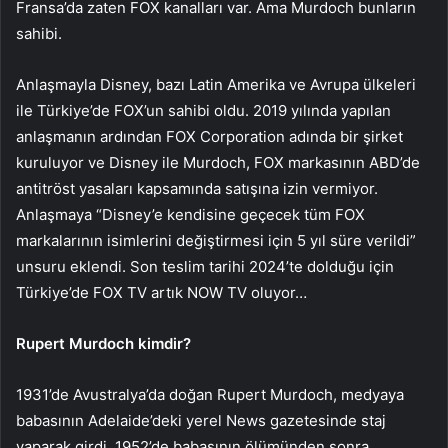
Fransa’da zaten FOX kanalları var. Ama Murdoch bunların
sahibi.
Anlaşmayla Disney, bazı Latin Amerika ve Avrupa ülkeleri
ile Türkiye’de FOX’un sahibi oldu. 2019 yılında yapılan
anlaşmanın ardından FOX Corporation adında bir şirket
kuruluyor ve Disney ile Murdoch, FOX markasının ABD’de
antitröst yasaları kapsamında satışına izin vermiyor.
Anlaşmaya “Disney’e kendisine geçecek tüm FOX
markalarının isimlerini değiştirmesi için 5 yıl süre verildi”
unsuru eklendi. Son teslim tarihi 2024’te dolduğu için
Türkiye’de FOX TV artık NOW TV oluyor…
Rupert Murdoch kimdir?
1931’de Avustralya’da doğan Rupert Murdoch, medyaya
babasının Adelaide’deki yerel News gazetesinde staj
yaparak girdi. 1952’de babasının ölümünden sonra