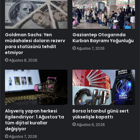
Goldman Sachs: Yen
Gaziantep Otogarında
müdahalesi doların rezerv
Kurban Bayramı Yoğunluğu
para statüsünü tehdit
Ağustos 7, 2026
etmiyor
Ağustos 8, 2026
Alışveriş yapan herkesi
Borsa İstanbul günü sert
ilgilendiriyor: 1 Ağustos’ta
yükselişle kapattı
tüm dijital kurallar
Ağustos 6, 2026
değişiyor
Ağustos 7, 2026