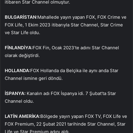
itibaren Star Channel olmuştur.
BULGARİSTAN:
Mahallede yayın yapan FOX, FOX Crime ve
FOX Life, 1 Ekim 2023 itibarıyla Star Channel, Star Crime
ve Star Life oldu.
FİNLANDİYA:
FOX Fin, Ocak 2023’te adını Star Channel
olarak değiştirdi.
HOLLANDA:
FOX Hollanda da Belçika ile aynı anda Star
Channel ismine geri döndü.
İSPANYA:
Kanalın adı FOX İspanya idi. 7 Şubat’ta Star
Channel oldu.
LATİN AMERİKA:
Bölgede yayın yapan FOX TV, FOX Life ve
FOX Premium, 22 Şubat 2021 tarihinde Star Channel, Star
Life ve Star Premium adını aldı.