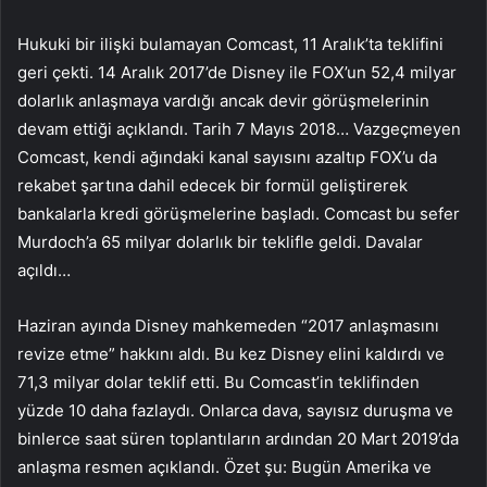
Hukuki bir ilişki bulamayan Comcast, 11 Aralık’ta teklifini
geri çekti. 14 Aralık 2017’de Disney ile FOX’un 52,4 milyar
dolarlık anlaşmaya vardığı ancak devir görüşmelerinin
devam ettiği açıklandı. Tarih 7 Mayıs 2018… Vazgeçmeyen
Comcast, kendi ağındaki kanal sayısını azaltıp FOX’u da
rekabet şartına dahil edecek bir formül geliştirerek
bankalarla kredi görüşmelerine başladı. Comcast bu sefer
Murdoch’a 65 milyar dolarlık bir teklifle geldi. Davalar
açıldı…
Haziran ayında Disney mahkemeden “2017 anlaşmasını
revize etme” hakkını aldı. Bu kez Disney elini kaldırdı ve
71,3 milyar dolar teklif etti. Bu Comcast’in teklifinden
yüzde 10 daha fazlaydı. Onlarca dava, sayısız duruşma ve
binlerce saat süren toplantıların ardından 20 Mart 2019’da
anlaşma resmen açıklandı. Özet şu: Bugün Amerika ve