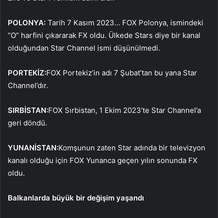
POLONYA:
Tarih 7 Kasım 2023… FOX Polonya, ismindeki
“O” harfini çıkararak FX oldu. Ülkede Stars diye bir kanal
olduğundan Star Channel ismi düşünülmedi.
PORTEKİZ:
FOX Portekiz’in adı 7 Şubat’tan bu yana Star
Channel’dır.
SIRBİSTAN:
FOX Sırbistan, 1 Ekim 2023’te Star Channel’a
geri döndü.
YUNANİSTAN:
Komşunun zaten Star adında bir televizyon
kanalı olduğu için FOX Yunanca geçen yılın sonunda FX
oldu.
Balkanlarda büyük bir değişim yaşandı