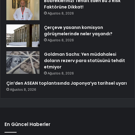
Böbreklerinizi Tehdit Eden Bu 3 Risk
Faktörüne Dikkat!
Ağustos 8, 2026
Çerçeve yasanın komisyon
görüşmelerinde neler yaşandı?
Ağustos 8, 2026
Goldman Sachs: Yen müdahalesi
doların rezerv para statüsünü tehdit
etmiyor
Ağustos 8, 2026
Çin’den ASEAN toplantısında Japonya’ya tarihsel uyarı
Ağustos 8, 2026
En Güncel Haberler