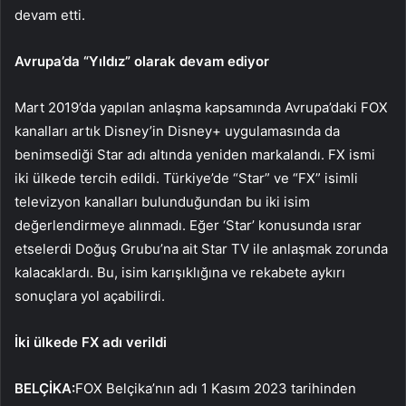
devam etti.
Avrupa’da “Yıldız” olarak devam ediyor
Mart 2019’da yapılan anlaşma kapsamında Avrupa’daki FOX
kanalları artık Disney’in Disney+ uygulamasında da
benimsediği Star adı altında yeniden markalandı. FX ismi
iki ülkede tercih edildi. Türkiye’de “Star” ve “FX” isimli
televizyon kanalları bulunduğundan bu iki isim
değerlendirmeye alınmadı. Eğer ‘Star’ konusunda ısrar
etselerdi Doğuş Grubu’na ait Star TV ile anlaşmak zorunda
kalacaklardı. Bu, isim karışıklığına ve rekabete aykırı
sonuçlara yol açabilirdi.
İki ülkede FX adı verildi
BELÇİKA:
FOX Belçika’nın adı 1 Kasım 2023 tarihinden