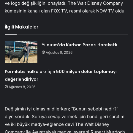
ve logo değişikliğini onayladı. The Walt Disney Company
kümesinin kanalı olan FOX TV, resmi olarak NOW TV oldu.
İlgili Makaleler
Yıldırım’da Kurban Pazarı Hareketli
Ağustos 9, 2026
Formlabs halka arz için 500 milyon dolar toplamayı
değerlendiriyor
Ağustos 8, 2026
Değişimin iyi olmasını dilerken; “Bunun sebebi nedir?”
diye sorduk. Soruya cevap vermek için bandı geri saralım
ve iki büyük medya-eğlence devi The Walt Disney
Company ile Avustralyalı medya işvereni Rupert Murdoch