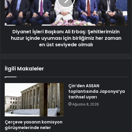
Diyanet İşleri Başkanı Ali Erbaş: Şehitlerimizin
huzur içinde uyuması için birliğimiz her zaman
en üst seviyede olmalı
İlgili Makaleler
Çin’den ASEAN
toplantısında Japonya’ya
tarihsel uyarı
Ağustos 8, 2026
Çerçeve yasanın komisyon
görüşmelerinde neler