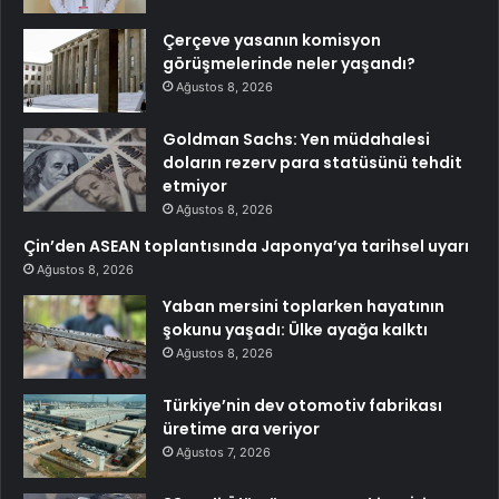
Çerçeve yasanın komisyon
görüşmelerinde neler yaşandı?
Ağustos 8, 2026
Goldman Sachs: Yen müdahalesi
doların rezerv para statüsünü tehdit
etmiyor
Ağustos 8, 2026
Çin’den ASEAN toplantısında Japonya’ya tarihsel uyarı
Ağustos 8, 2026
Yaban mersini toplarken hayatının
şokunu yaşadı: Ülke ayağa kalktı
Ağustos 8, 2026
Türkiye’nin dev otomotiv fabrikası
üretime ara veriyor
Ağustos 7, 2026