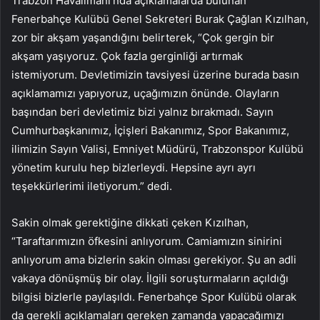
Trabzon Havalimanı’nda açıklamalarda bulunan
Fenerbahçe Kulübü Genel Sekreteri Burak Çağlan Kızılhan,
zor bir akşam yaşandığını belirterek, “Çok gergin bir
akşam yaşıyoruz. Çok fazla gerginliği artırmak
istemiyorum. Devletimizin tavsiyesi üzerine burada basın
açıklamamızı yapıyoruz, uçağımızın önünde. Olayların
başından beri devletimiz bizi yalnız bırakmadı. Sayın
Cumhurbaşkanımız, İçişleri Bakanımız, Spor Bakanımız,
ilimizin Sayın Valisi, Emniyet Müdürü, Trabzonspor Kulübü
yönetim kurulu hep bizlerleydi. Hepsine ayrı ayrı
teşekkürlerimi iletiyorum.” dedi.
Sakin olmak gerektiğine dikkati çeken Kızılhan,
“Taraftarımızın öfkesini anlıyorum. Camiamızın sinirini
anlıyorum ama bizlerin sakin olması gerekiyor. Şu an adli
vakaya dönüşmüş bir olay. İlgili soruşturmaların açıldığı
bilgisi bizlerle paylaşıldı. Fenerbahçe Spor Kulübü olarak
da gerekli açıklamaları gereken zamanda yapacağımızı