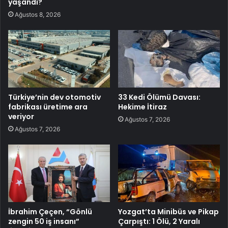
yaşandı?
Ağustos 8, 2026
Türkiye’nin dev otomotiv
33 Kedi Ölümü Davası:
fabrikası üretime ara
Hekime İtiraz
veriyor
Ağustos 7, 2026
Ağustos 7, 2026
İbrahim Çeçen, “Gönlü
Yozgat’ta Minibüs ve Pikap
zengin 50 iş insanı”
Çarpıştı: 1 Ölü, 2 Yaralı