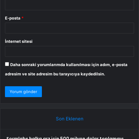
E-posta
*
İnternet sitesi
Daha sonraki yorumlarımda kullanılması için adım, e-posta
adresim ve site adresim bu tarayıcıya kaydedilsin.
Son Eklenen
Formlabs halka arz için 500 milyon dolar toplamayı