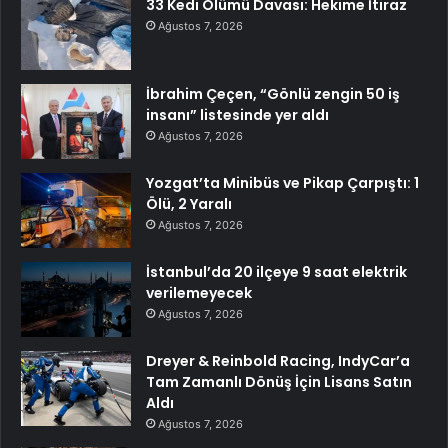
33 Kedi Ölümü Davası: Hekime İtiraz
Ağustos 7, 2026
İbrahim Çeçen, “Gönlü zengin 50 iş
insanı” listesinde yer aldı
Ağustos 7, 2026
Yozgat’ta Minibüs ve Pikap Çarpıştı: 1
Ölü, 2 Yaralı
Ağustos 7, 2026
İstanbul’da 20 ilçeye 9 saat elektrik
verilemeyecek
Ağustos 7, 2026
Dreyer & Reinbold Racing, IndyCar’a
Tam Zamanlı Dönüş İçin Lisans Satın
Aldı
Ağustos 7, 2026