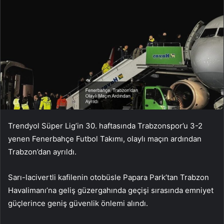
Trendyol Süper Lig’in 30. haftasında Trabzonspor’u 3-2
yenen Fenerbahçe Futbol Takımı, olaylı maçın ardından
Trabzon’dan ayrıldı.
Sarı-lacivertli kafilenin otobüsle Papara Park’tan Trabzon
Havalimanı’na geliş güzergahında geçişi sırasında emniyet
güçlerince geniş güvenlik önlemi alındı.