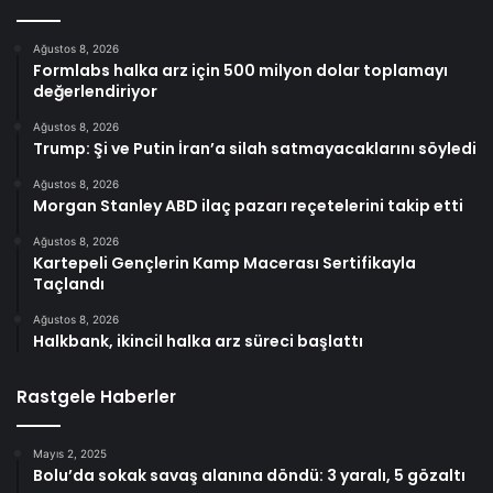
Ağustos 8, 2026
Formlabs halka arz için 500 milyon dolar toplamayı
değerlendiriyor
Ağustos 8, 2026
Trump: Şi ve Putin İran’a silah satmayacaklarını söyledi
Ağustos 8, 2026
Morgan Stanley ABD ilaç pazarı reçetelerini takip etti
Ağustos 8, 2026
Kartepeli Gençlerin Kamp Macerası Sertifikayla
Taçlandı
Ağustos 8, 2026
Halkbank, ikincil halka arz süreci başlattı
Rastgele Haberler
Mayıs 2, 2025
Bolu’da sokak savaş alanına döndü: 3 yaralı, 5 gözaltı