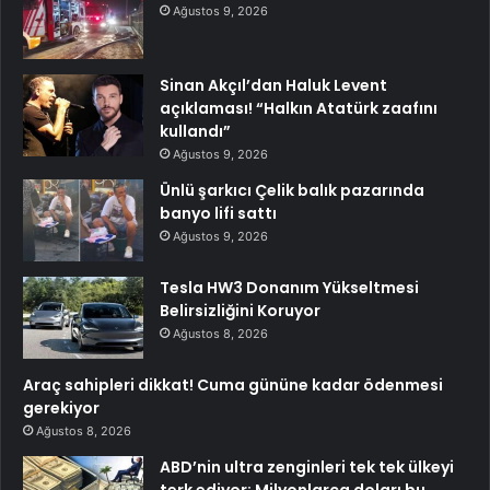
Ağustos 9, 2026
Sinan Akçıl’dan Haluk Levent
açıklaması! “Halkın Atatürk zaafını
kullandı”
Ağustos 9, 2026
Ünlü şarkıcı Çelik balık pazarında
banyo lifi sattı
Ağustos 9, 2026
Tesla HW3 Donanım Yükseltmesi
Belirsizliğini Koruyor
Ağustos 8, 2026
Araç sahipleri dikkat! Cuma gününe kadar ödenmesi
gerekiyor
Ağustos 8, 2026
ABD’nin ultra zenginleri tek tek ülkeyi