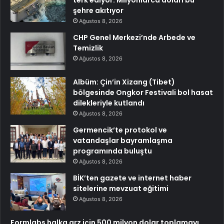
terk ediyor: Milyonlarca doları bu
şehre akıtıyor
Ağustos 8, 2026
CHP Genel Merkezi’nde Arbede ve
Temizlik
Ağustos 8, 2026
Albüm: Çin’in Xizang (Tibet)
bölgesinde Ongkor Festivali bol hasat
dilekleriyle kutlandı
Ağustos 8, 2026
Germencik’te protokol ve
vatandaşlar bayramlaşma
programında buluştu
Ağustos 8, 2026
BİK’ten gazete ve internet haber
sitelerine mevzuat eğitimi
Ağustos 8, 2026
Formlabs halka arz için 500 milyon dolar toplamayı