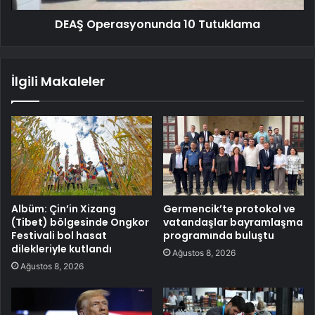
DEAŞ Operasyonunda 10 Tutuklama
İlgili Makaleler
Albüm: Çin’in Xizang
Germencik’te protokol ve
(Tibet) bölgesinde Ongkor
vatandaşlar bayramlaşma
Festivali bol hasat
programında buluştu
dilekleriyle kutlandı
Ağustos 8, 2026
Ağustos 8, 2026