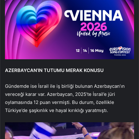
AZERBAYCAN’IN TUTUMU MERAK KONUSU
Gündemde ise İsrail ile iş birliği bulunan Azerbaycan’ın
vereceği karar var. Azerbaycan, 2025’te İsrail’e jüri
oylamasında 12 puan vermişti. Bu durum, özellikle
Türkiye’de şaşkınlık ve hayal kırıklığı yaratmıştı.