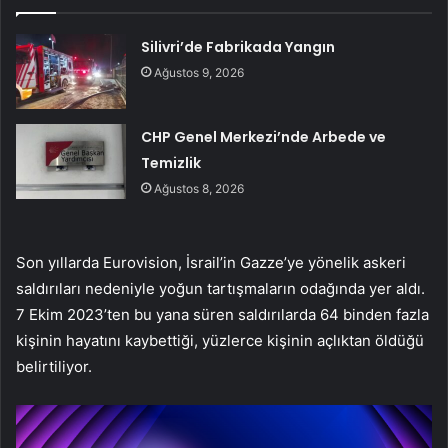
Silivri’de Fabrikada Yangın
Ağustos 9, 2026
CHP Genel Merkezi’nde Arbede ve
Temizlik
Ağustos 8, 2026
Son yıllarda Eurovision, İsrail’in Gazze’ye yönelik askeri
saldırıları nedeniyle yoğun tartışmaların odağında yer aldı.
7 Ekim 2023’ten bu yana süren saldırılarda 64 binden fazla
kişinin hayatını kaybettiği, yüzlerce kişinin açlıktan öldüğü
belirtiliyor.