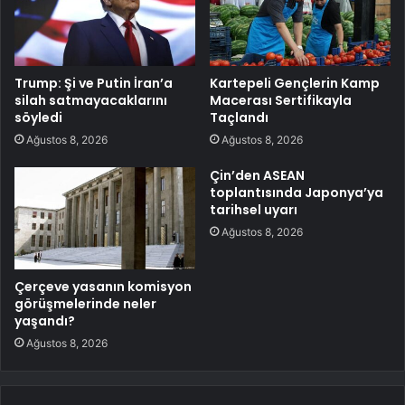
Trump: Şi ve Putin İran’a
Kartepeli Gençlerin Kamp
silah satmayacaklarını
Macerası Sertifikayla
söyledi
Taçlandı
Ağustos 8, 2026
Ağustos 8, 2026
Çin’den ASEAN
toplantısında Japonya’ya
tarihsel uyarı
Ağustos 8, 2026
Çerçeve yasanın komisyon
görüşmelerinde neler
yaşandı?
Ağustos 8, 2026