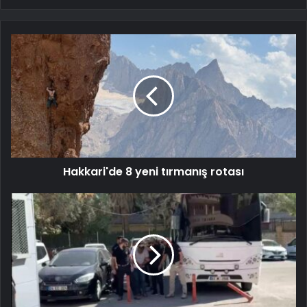
Hakkari'de 8 yeni tırmanış rotası