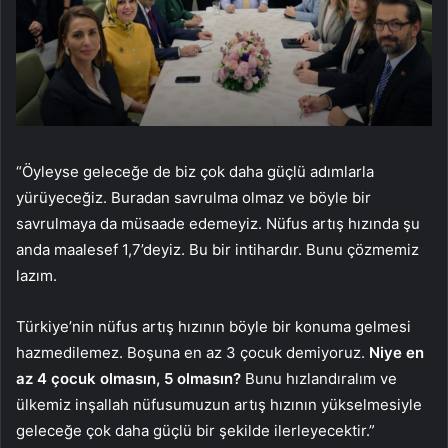
“Öyleyse geleceğe de biz çok daha güçlü adımlarla
yürüyeceğiz. Buradan savrulma olmaz ve böyle bir
savrulmaya da müsaade edemeyiz. Nüfus artış hızında şu
anda maalesef 1,7’deyiz. Bu bir intihardır. Bunu çözmemiz
lazım.
Türkiye’nin nüfus artış hızının böyle bir konuma gelmesi
hazmedilemez. Boşuna en az 3 çocuk demiyoruz.
Niye en
az 4 çocuk olmasın, 5 olmasın?
Bunu hızlandıralım ve
ülkemiz inşallah nüfusumuzun artış hızının yükselmesiyle
geleceğe çok daha güçlü bir şekilde ilerleyecektir.”