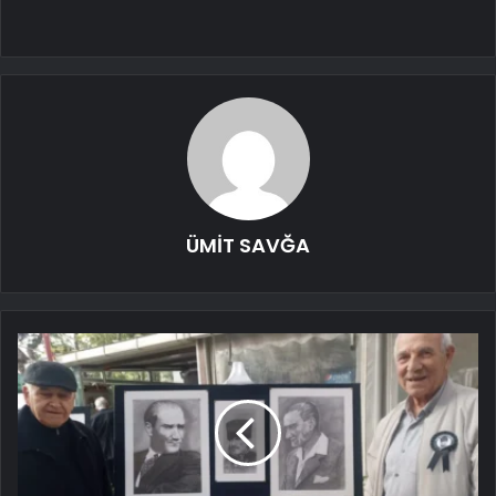
ÜMİT SAVĞA