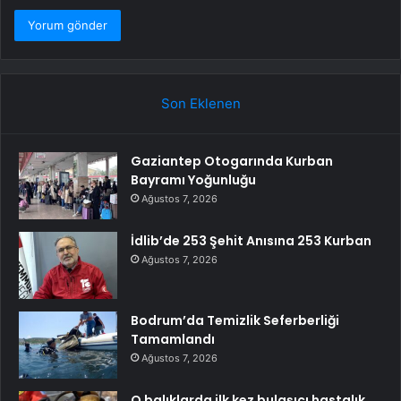
Son Eklenen
Gaziantep Otogarında Kurban
Bayramı Yoğunluğu
Ağustos 7, 2026
İdlib’de 253 Şehit Anısına 253 Kurban
Ağustos 7, 2026
Bodrum’da Temizlik Seferberliği
Tamamlandı
Ağustos 7, 2026
O balıklarda ilk kez bulaşıcı hastalık