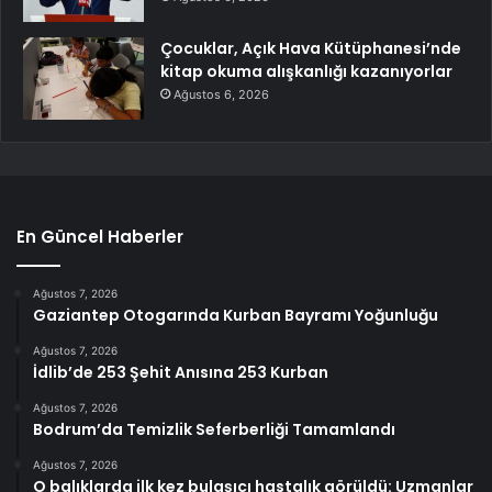
Çocuklar, Açık Hava Kütüphanesi’nde
kitap okuma alışkanlığı kazanıyorlar
Ağustos 6, 2026
En Güncel Haberler
Ağustos 7, 2026
Gaziantep Otogarında Kurban Bayramı Yoğunluğu
Ağustos 7, 2026
İdlib’de 253 Şehit Anısına 253 Kurban
Ağustos 7, 2026
Bodrum’da Temizlik Seferberliği Tamamlandı
Ağustos 7, 2026
O balıklarda ilk kez bulaşıcı hastalık görüldü: Uzmanlar