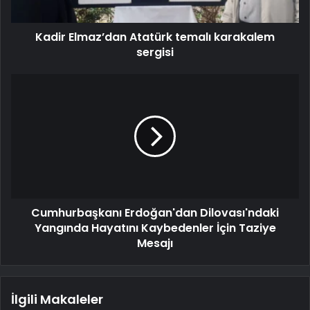
Kadir Elmaz’dan Atatürk temalı karakalem
sergisi
Cumhurbaşkanı Erdoğan'dan Dilovası'ndaki
Yangında Hayatını Kaybedenler İçin Taziye
Mesajı
İlgili Makaleler