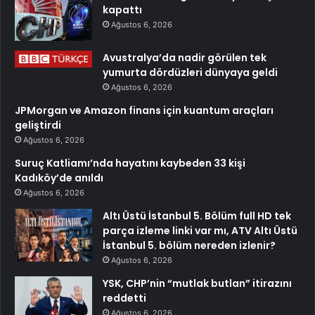
kapattı
Ağustos 6, 2026
Avustralya’da nadir görülen tek
yumurta dördüzleri dünyaya geldi
Ağustos 6, 2026
JPMorgan ve Amazon finans için kuantum araçları
geliştirdi
Ağustos 6, 2026
Suruç Katliamı’nda hayatını kaybeden 33 kişi
Kadıköy’de anıldı
Ağustos 6, 2026
Altı Üstü İstanbul 5. Bölüm full HD tek
parça izleme linki var mı, ATV Altı Üstü
İstanbul 5. bölüm nereden izlenir?
Ağustos 6, 2026
YSK, CHP’nin “mutlak butlan” itirazını
reddetti
Ağustos 6, 2026