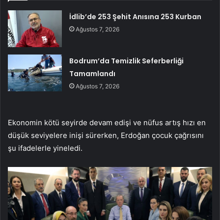
İdlib’de 253 Şehit Anısına 253 Kurban
Ağustos 7, 2026
Bodrum’da Temizlik Seferberliği
Tamamlandı
Ağustos 7, 2026
Ekonomin kötü seyirde devam edişi ve nüfus artış hızı en
düşük seviyelere inişi sürerken, Erdoğan çocuk çağrısını
şu ifadelerle yineledi.