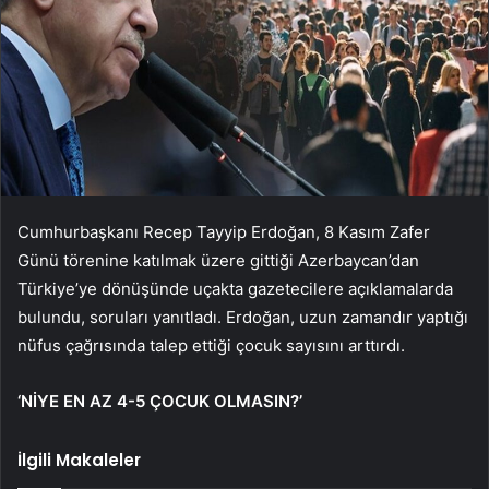
Cumhurbaşkanı Recep Tayyip Erdoğan, 8 Kasım Zafer
Günü törenine katılmak üzere gittiği Azerbaycan’dan
Türkiye’ye dönüşünde uçakta gazetecilere açıklamalarda
bulundu, soruları yanıtladı. Erdoğan, uzun zamandır yaptığı
nüfus çağrısında talep ettiği çocuk sayısını arttırdı.
‘NİYE EN AZ 4-5 ÇOCUK OLMASIN?’
İlgili Makaleler