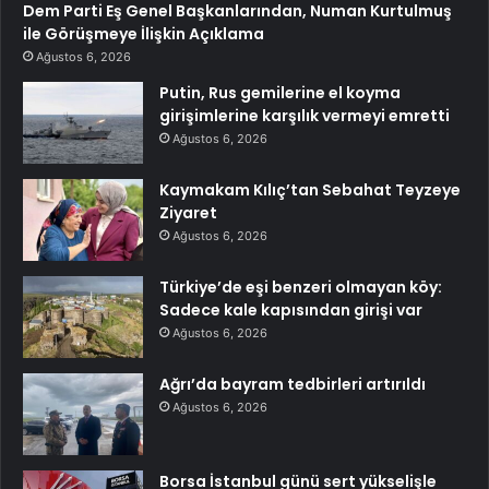
Dem Parti Eş Genel Başkanlarından, Numan Kurtulmuş
ile Görüşmeye İlişkin Açıklama
Ağustos 6, 2026
Putin, Rus gemilerine el koyma
girişimlerine karşılık vermeyi emretti
Ağustos 6, 2026
Kaymakam Kılıç’tan Sebahat Teyzeye
Ziyaret
Ağustos 6, 2026
Türkiye’de eşi benzeri olmayan köy:
Sadece kale kapısından girişi var
Ağustos 6, 2026
Ağrı’da bayram tedbirleri artırıldı
Ağustos 6, 2026
Borsa İstanbul günü sert yükselişle