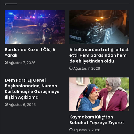
Burdur’da Kaza: 1 Ölü, 5
Alkollü sürücü trafiği altüst
Yaralı
etti! Hem parasından hem
de ehliyetinden oldu
Ağustos 7, 2026
Ağustos 7, 2026
Dem Parti Eş Genel
Başkanlarından, Numan
Kurtulmuş ile Görüşmeye
İlişkin Açıklama
Ağustos 6, 2026
Kaymakam Kılıç’tan
Sebahat Teyzeye Ziyaret
Ağustos 6, 2026