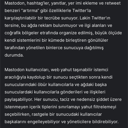
Mastodon, hashtag’ler, yanıtlar, yer imi ekleme ve retweet
benzeri “artırma” gibi özelliklerle Twitter’la
karşılaştırılabilir bir tecrübe sunuyor. Lakin Twitter’ın
tersine, bu ağda reklam bulunmuyor ve ilgi alanları ve
coğrafik bölgeler etrafında organize edilmiş, büyük ölçüde
kendi sistemlerini bir kümede birleştiren gönüllüler
tarafından yönetilen binlerce sunucuya dağıtılmış
durumda.
Mastodon kullanıcıları, web yahut taşınabilir istemci
aracılığıyla kaydolup bir sunucu seçtikten sonra kendi
sunucularındaki öbür kullanıcılarla ve ağdaki başka
sunuculardaki kullanıcılarla gönderileri ve ilişkileri
paylaşabiliyor. Her sunucu, taciz ve nedensiz şiddet üzere
istenmeyen içerik tiplerini sınırlamayı yahut filtrelemeyi
seçebilirken, rastgele bir sunucudaki kullanıcılar
başkalarını engelleyebiliyor ve yöneticilere bildirebiliyor.