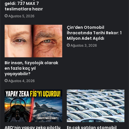
geldi: 737 MAX 7
teslimatlara hazır
Ağustos 5, 2026
Çin’den Otomobil
İhracatında Tarihi Rekor: 1
Milyon Adet Aşıldı
Ağustos 3, 2026
Bir insan, fizyolojik olarak
en fazla kaç yıl
yaşayabilir?
Ağustos 4, 2026
ABD’nin yapay zeka pilotlu
En çok satılan otomobil