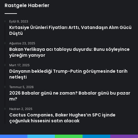
Rastgele Haberler
Eylül 9, 2023
Kırtasiye Ürünleri Fiyatları Arttı, Vatandaşın Alım Gücü
Düştü
Ağustos 23, 2025
Bakan Yerlikaya acı tabloyu duyurdu: Bunu söyleyince
yüreğim yanıyor
Mart 17, 2025
Dünyanın beklediği Trump-Putin görüşmesinde tarih
netleşti
Temmuz 5, 2026
2026 Babalar günü ne zaman? Babalar günü bu pazar
mı?
Haziran 2, 2025
Cactus Companies, Baker Hughes’ın SPC işinde
çoğunluk hissesini satın alacak