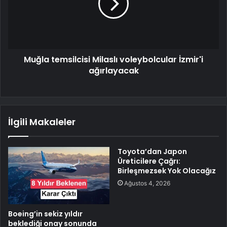
Muğla temsilcisi Milaslı voleybolcular İzmir'i
ağırlayacak
İlgili Makaleler
Toyota’dan Japon
Üreticilere Çağrı:
Birleşmezsek Yok Olacağız
Ağustos 4, 2026
Boeing’in sekiz yıldır
beklediği onay sonunda