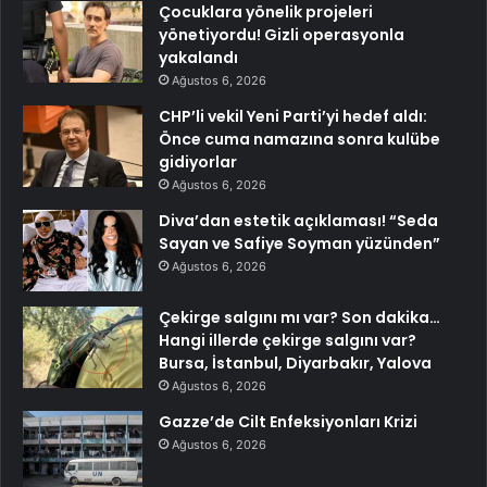
Çocuklara yönelik projeleri
yönetiyordu! Gizli operasyonla
yakalandı
Ağustos 6, 2026
CHP’li vekil Yeni Parti’yi hedef aldı:
Önce cuma namazına sonra kulübe
gidiyorlar
Ağustos 6, 2026
Diva’dan estetik açıklaması! “Seda
Sayan ve Safiye Soyman yüzünden”
Ağustos 6, 2026
Çekirge salgını mı var? Son dakika…
Hangi illerde çekirge salgını var?
Bursa, İstanbul, Diyarbakır, Yalova
Ağustos 6, 2026
Gazze’de Cilt Enfeksiyonları Krizi
Ağustos 6, 2026