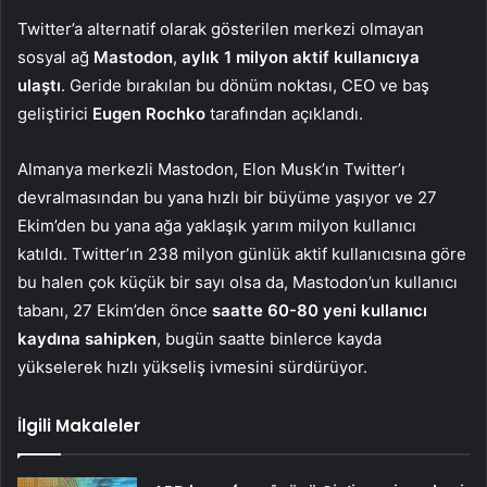
Twitter’a alternatif olarak gösterilen merkezi olmayan
sosyal ağ
Mastodon
,
aylık 1 milyon aktif kullanıcıya
ulaştı
. Geride bırakılan bu dönüm noktası, CEO ve baş
geliştirici
Eugen Rochko
tarafından açıklandı.
Almanya merkezli Mastodon, Elon Musk’ın Twitter’ı
devralmasından bu yana hızlı bir büyüme yaşıyor ve 27
Ekim’den bu yana ağa yaklaşık yarım milyon kullanıcı
katıldı. Twitter’ın 238 milyon günlük aktif kullanıcısına göre
bu halen çok küçük bir sayı olsa da, Mastodon’un kullanıcı
tabanı, 27 Ekim’den önce
saatte 60-80 yeni kullanıcı
kaydına sahipken
, bugün saatte binlerce kayda
yükselerek hızlı yükseliş ivmesini sürdürüyor.
İlgili Makaleler