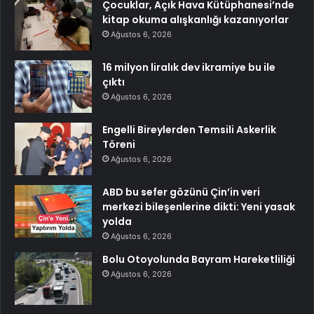
Çocuklar, Açık Hava Kütüphanesi’nde
kitap okuma alışkanlığı kazanıyorlar
Ağustos 6, 2026
16 milyon liralık dev ikramiye bu ile
çıktı
Ağustos 6, 2026
Engelli Bireylerden Temsili Askerlik
Töreni
Ağustos 6, 2026
ABD bu sefer gözünü Çin’in veri
merkezi bileşenlerine dikti: Yeni yasak
yolda
Ağustos 6, 2026
Bolu Otoyolunda Bayram Hareketliliği
Ağustos 6, 2026