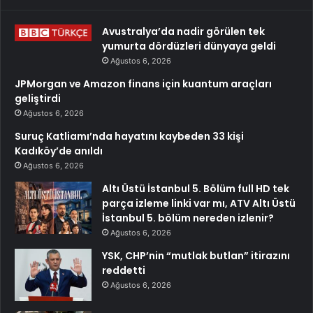
Avustralya’da nadir görülen tek
yumurta dördüzleri dünyaya geldi
Ağustos 6, 2026
JPMorgan ve Amazon finans için kuantum araçları
geliştirdi
Ağustos 6, 2026
Suruç Katliamı’nda hayatını kaybeden 33 kişi
Kadıköy’de anıldı
Ağustos 6, 2026
Altı Üstü İstanbul 5. Bölüm full HD tek
parça izleme linki var mı, ATV Altı Üstü
İstanbul 5. bölüm nereden izlenir?
Ağustos 6, 2026
YSK, CHP’nin “mutlak butlan” itirazını
reddetti
Ağustos 6, 2026