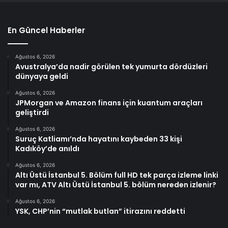
En Güncel Haberler
Ağustos 6, 2026
Avustralya’da nadir görülen tek yumurta dördüzleri
dünyaya geldi
Ağustos 6, 2026
JPMorgan ve Amazon finans için kuantum araçları
geliştirdi
Ağustos 6, 2026
Suruç Katliamı’nda hayatını kaybeden 33 kişi
Kadıköy’de anıldı
Ağustos 6, 2026
Altı Üstü İstanbul 5. Bölüm full HD tek parça izleme linki
var mı, ATV Altı Üstü İstanbul 5. bölüm nereden izlenir?
Ağustos 6, 2026
YSK, CHP’nin “mutlak butlan” itirazını reddetti