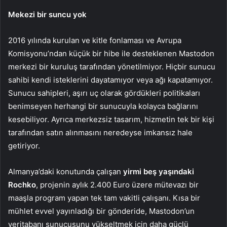
Mekezi bir suncu yok
2016 yılında kurulan ve kitle fonlaması ve Avrupa
Komisyonu’ndan küçük bir hibe ile desteklenen Mastodon
merkezi bir kuruluş tarafından yönetilmiyor. Hiçbir sunucu
sahibi kendi isteklerini dayatamıyor veya ağı kapatamıyor.
Sunucu sahipleri, aşırı uç olarak gördükleri politikaları
benimseyen herhangi bir sunucuyla kolayca bağlarını
kesebiliyor. Ayrıca merkezsiz tasarım, hizmetin tek bir kişi
tarafından satın alınmasını neredeyse imkansız hale
getiriyor.
Almanya’daki konutunda çalışan
yirmi beş yaşındaki
Rochko
, projenin aylık 2.400 Euro üzere mütevazı bir
maaşla program yapan tek tam vakitli çalışanı. Kısa bir
mühlet evvel yayınladığı bir gönderide, Mastodon’un
veritabanı sunucusunu yükseltmek için daha güçlü