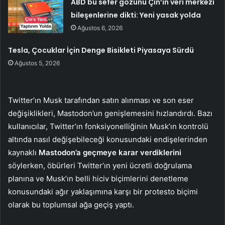
ABD bu sefer gözünü Çin’in veri merkezi
bileşenlerine dikti: Yeni yasak yolda
Ağustos 6, 2026
Tesla, Çocuklar İçin Denge Bisikleti Piyasaya Sürdü
Ağustos 5, 2026
Twitter’ın Musk tarafından satın alınması ve son eser
değişiklikleri, Mastodon’un genişlemesini hızlandırdı. Bazı
kullanıcılar, Twitter’ın fonksiyonelliğinin Musk’ın kontrolü
altında nasıl değişebileceği konusundaki endişelerinden
kaynaklı
Mastodon’a geçmeye karar verdiklerini
söylerken, öbürleri Twitter’ın yeni ücretli doğrulama
planına ve Musk’ın belli hiciv biçimlerini denetleme
konusundaki ağır yaklaşımına karşı bir protesto biçimi
olarak bu toplumsal ağa geçiş yaptı.