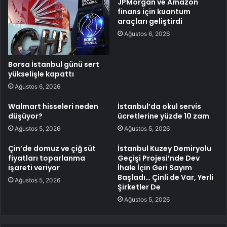
JPMorgan ve Amazon
finans için kuantum
araçları geliştirdi
Ağustos 6, 2026
Borsa İstanbul günü sert
yükselişle kapattı
Ağustos 6, 2026
Walmart hisseleri neden
İstanbul’da okul servis
düşüyor?
ücretlerine yüzde 10 zam
Ağustos 5, 2026
Ağustos 5, 2026
Çin’de domuz ve çiğ süt
İstanbul Kuzey Demiryolu
fiyatları toparlanma
Geçişi Projesi’nde Dev
işareti veriyor
İhale İçin Geri Sayım
Başladı… Çinli de Var, Yerli
Ağustos 5, 2026
Şirketler De
Ağustos 5, 2026