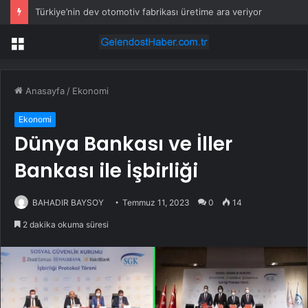
Türkiye’nin dev otomotiv fabrikası üretime ara veriyor
Menü
Anasayfa
/
Ekonomi
Ekonomi
Dünya Bankası ve İller
Bankası ile İşbirliği
BAHADIR BAYSOY
Temmuz 11, 2023
0
14
2 dakika okuma süresi