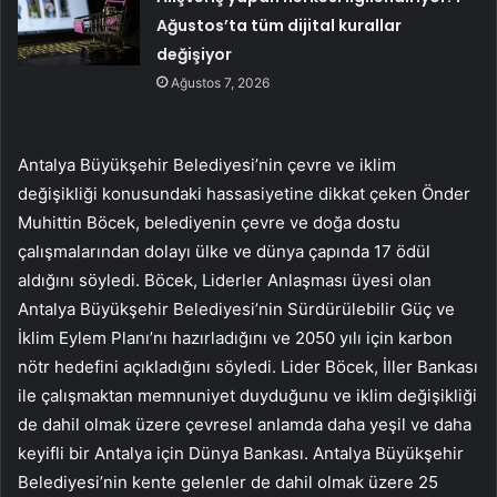
Ağustos’ta tüm dijital kurallar
değişiyor
Ağustos 7, 2026
Antalya Büyükşehir Belediyesi’nin çevre ve iklim
değişikliği konusundaki hassasiyetine dikkat çeken Önder
Muhittin Böcek, belediyenin çevre ve doğa dostu
çalışmalarından dolayı ülke ve dünya çapında 17 ödül
aldığını söyledi. Böcek, Liderler Anlaşması üyesi olan
Antalya Büyükşehir Belediyesi’nin Sürdürülebilir Güç ve
İklim Eylem Planı’nı hazırladığını ve 2050 yılı için karbon
nötr hedefini açıkladığını söyledi. Lider Böcek, İller Bankası
ile çalışmaktan memnuniyet duyduğunu ve iklim değişikliği
de dahil olmak üzere çevresel anlamda daha yeşil ve daha
keyifli bir Antalya için Dünya Bankası. Antalya Büyükşehir
Belediyesi’nin kente gelenler de dahil olmak üzere 25