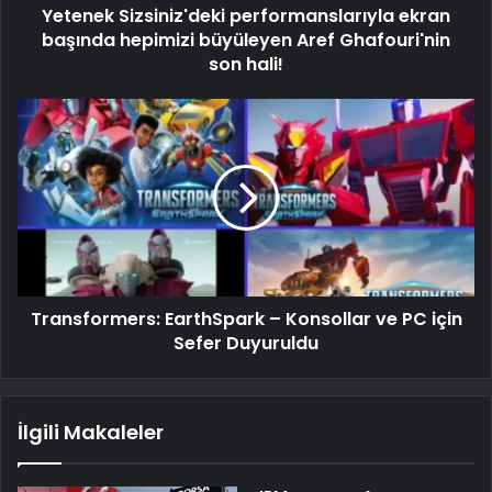
Yetenek Sizsiniz'deki performanslarıyla ekran
başında hepimizi büyüleyen Aref Ghafouri'nin
son hali!
Transformers: EarthSpark – Konsollar ve PC için
Sefer Duyuruldu
İlgili Makaleler