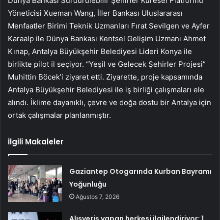
Dünya Bankası Sürdürülebilir Şehirler Küresel Platformu
Yöneticisi Xueman Wang, İller Bankası Uluslararası
Menfaatler Birimi Teknik Uzmanları Fırat Sevilgen ve Ayfer
Karaalp ile Dünya Bankası Kentsel Gelişim Uzmanı Ahmet
Kınap, Antalya Büyükşehir Belediyesi Lideri Konya ile
birlikte pilot il seçiyor. “Yeşil ve Gelecek Şehirler Projesi”
Muhittin Böcek’i ziyaret etti. Ziyarette, proje kapsamında
Antalya Büyükşehir Belediyesi ile iş birliği çalışmaları ele
alındı. İklime dayanıklı, çevre ve doğa dostu bir Antalya için
ortak çalışmalar planlanmıştır.
İlgili Makaleler
Gaziantep Otogarında Kurban Bayramı
Yoğunluğu
Ağustos 7, 2026
Alışveriş yapan herkesi ilgilendiriyor: 1