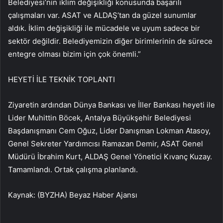
Belediyesi’nin iklim değişikliği konusunda başarılı
çalışmaları var. ASAT ve ALDAŞ’tan da güzel sunumlar
aldık. İklim değişikliği ile mücadele ve uyum sadece bir
sektör değildir. Belediyemizin diğer birimlerinin de sürece
entegre olması bizim için çok önemli.”
HEYETİ İLE TEKNİK TOPLANTI
Ziyaretin ardından Dünya Bankası ve İller Bankası heyeti ile
Lider Muhittin Böcek, Antalya Büyükşehir Belediyesi
Başdanışmanı Cem Oğuz, Lider Danışman Lokman Atasoy,
Genel Sekreter Yardımcısı Ramazan Demir, ASAT Genel
Müdürü İbrahim Kurt, ALDAŞ Genel Yönetici Kıvanç Kuzay.
Tamamlandı. Ortak çalışma planlandı.
Kaynak: (BYZHA) Beyaz Haber Ajansı