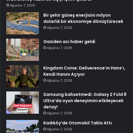
Ağustos 7, 2026
Bir şehir güneş enerjisini milyon
dolarlık bir ekonomiye dönüştürecek
Ağustos 7, 2026
Gaziden acı haber geldi
Ağustos 7, 2026
Kingdom Come: Deliverence’ın Hans’ı,
Kendi Hanını Açıyor
Ağustos 7, 2026
Samsung bahsetmedi: Galaxy Z Fold 8
Ultra’da oyun deneyimini etkileyecek
detay!
Ağustos 7, 2026
Kadıköy’de Otomobil Takla Attı
Ağustos 7, 2026