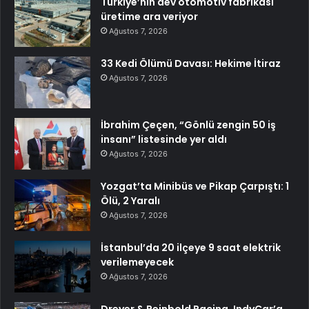
Türkiye’nin dev otomotiv fabrikası
üretime ara veriyor
Ağustos 7, 2026
33 Kedi Ölümü Davası: Hekime İtiraz
Ağustos 7, 2026
İbrahim Çeçen, “Gönlü zengin 50 iş
insanı” listesinde yer aldı
Ağustos 7, 2026
Yozgat’ta Minibüs ve Pikap Çarpıştı: 1
Ölü, 2 Yaralı
Ağustos 7, 2026
İstanbul’da 20 ilçeye 9 saat elektrik
verilemeyecek
Ağustos 7, 2026
Dreyer & Reinbold Racing, IndyCar’a