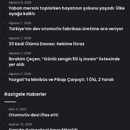
Ağustos 8, 2026
Yaban mersini toplarken hayatının şokunu yaşadı: Ülke
ayağa kalktı
Ağustos 7, 2026
Türkiye’nin dev otomotiv fabrikası üretime ara veriyor
Ağustos 7, 2026
33 Kedi Ölümü Davası: Hekime İtiraz
Ağustos 7, 2026
İbrahim Çeçen, “Gönlü zengin 50 iş insanı” listesinde
yer aldı
Ağustos 7, 2026
Yozgat’ta Minibüs ve Pikap Çarpıştı: 1 Ölü, 2 Yaralı
Rastgele Haberler
Ekim 2, 2025
Otomotiv devi iflas etti
Haziran 15, 2025
Çan’da Geleneksel Hayır Etkinliği