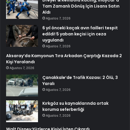
Tam Zamanlı Dönüş İçin Lisans Satın
Aldı
Ağustos 7, 2026
6 yıl önceki kaçak avın failleri tespit
edildi! 5 yaban keçisi için ceza
uygulandı
Ağustos 7, 2026
Aksaray’da Kamyonun Tıra Arkadan Çarptığı Kazada 2
Kişi Yaralandı
Ağustos 7, 2026
Çanakkale’de Trafik Kazası: 2 Ölü, 3
Yaralı
Ağustos 7, 2026
Kırkgöz su kaynaklarında ortak
koruma seferberliği
Ağustos 7, 2026
Walt Disney Yüzlerce Kişiyi İşten Çıkardı