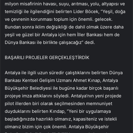
milyon misafirinin havası, suyu, arıtması, yolu, altyapısı ve
temizliği ile ilgilendiğini belirten Lider Böcek, “Yeşil, doğa
ve çevrenin korunması toplum için önemli. gelecek.
Bundan sonra iklim değişikliği de dahil olmak üzere daha
yeşil ve güzel bir Antalya için hem İller Bankası hem de
Dünya Bankası ile birlikte çalışacağız” dedi.
BAŞARILI PROJELER GERÇEKLEŞTİRDİK
Antalya ile ilgili uzun süredir çalıştıklarını belirten Dünya
Bankası Kentsel Gelişim Uzmanı Ahmet Kınap, Antalya
Büyükşehir Belediyesi ile bugüne kadar birçok başarılı
projeye imza attıklarını söyledi. Antalya’nın yeni projede
pilot illerden biri olarak seçilmesinden memnuniyet
duyduklarını belirten Kındap, “Yeni bir uygulamaya
başladığınızda hazırlıklı olmanız, kapasiteniz ve istekli
olmanız bizim için çok önemli. Antalya Büyükşehir