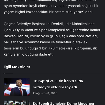
oyun oynarken keyif alacakları ve spor yaparak sağlıklı bir
yaşam biçimi kazanacakları bir ortam sunuyoruz” dedi.
Çeşme Belediye Başkanı Lal Denizli, Ildır Mahallesi’nde
Çocuk Oyun Alanı ve Spor Kompleksi açılış törenine katıldı.
Başkan Denizli, çocuk oyun grubu, açık alan spor aletleri,
halı saha ve soyunma kabini ile tuvaletler olarak ek
tesislerin bulunduğu 3 bin 776 metrekarelik projenin, ilk
kamu alanı olduğunu ifade etti.
İlgili Makaleler
Trump: Şi ve Putin İran’a silah
satmayacaklarını söyledi
Ağustos 8, 2026
Kartepeli Gençlerin Kamp Macerası