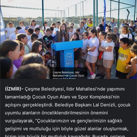
(İZMİR)-
Çeşme Belediyesi, Ildır Mahallesi’nde yapımını
tamamladığı Çocuk Oyun Alanı ve Spor Kompleksi’nin
açılışını gerçekleştirdi. Belediye Başkanı Lal Denizli, çocuk
uyumlu alanların önceliklendirilmesinin önemini
vurgulayarak, “Çocuklarımızın ve gençlerimizin sağlıklı
gelişimi ve mutluluğu için böyle güzel alanlar oluşturmak,
bizim için büyük bir mutluluk kaynağıdır. Burada, onların