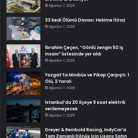
Ağustos 7, 2026
33 Kedi Ölümü Davası: Hekime İtiraz
Ağustos 7, 2026
İbrahim Çeçen, “Gönlü zengin 50 iş
insanı” listesinde yer aldı
Ağustos 7, 2026
Yozgat’ta Minibüs ve Pikap Çarpıştı: 1
Ölü, 2 Yaralı
Ağustos 7, 2026
İstanbul’da 20 ilçeye 9 saat elektrik
verilemeyecek
Ağustos 7, 2026
Dreyer & Reinbold Racing, IndyCar’a
Tam Zamanlı Dönüş İçin Lisans Satın