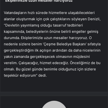
“Ekiplerimizle uzun mesailer harcıyoruz”
Vatandaşların hızlı sürede hizmetlere ulaşabilecekleri
alanlar oluşturmak için çok çalıştıklarını söyleyen Denizli,
“Devletin yayımlamış olduğu tasarruf tedbirleri
kapsamında, belediyelerin önüne belirli engeller gelmiş
durumda. Ekiplerimizle uzun mesailer harcıyoruz. O
nedenle sizlere benim ‘Çeşme Belediye Başkanı’ sıfatıyla
gerçekleştirdiğim ilk açılışın ardından da daha nicelerinin
yakın zamanda gerçekleşecek olmasının müjdesini
verelim. Çalışacağız, hizmet edeceğiz. Önceliğimiz de bu
olmalı. Bu güzel günde benimle olduğunuz için sizlere
teşekkür ediyorum” dedi.