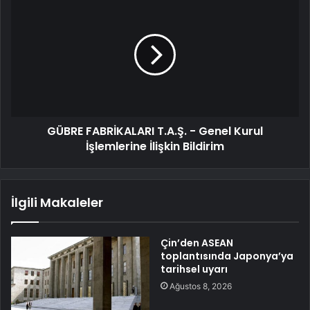
GÜBRE FABRİKALARI T.A.Ş. - Genel Kurul
İşlemlerine İlişkin Bildirim
İlgili Makaleler
Çin’den ASEAN
toplantısında Japonya’ya
tarihsel uyarı
Ağustos 8, 2026