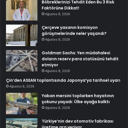
Böbreklerinizi Tehdit Eden Bu 3 Risk
Faktörüne Dikkat!
Ağustos 8, 2026
Çerçeve yasanın komisyon
görüşmelerinde neler yaşandı?
Ağustos 8, 2026
Goldman Sachs: Yen müdahalesi
doların rezerv para statüsünü tehdit
etmiyor
Ağustos 8, 2026
Çin’den ASEAN toplantısında Japonya’ya tarihsel uyarı
Ağustos 8, 2026
Yaban mersini toplarken hayatının
şokunu yaşadı: Ülke ayağa kalktı
Ağustos 8, 2026
Türkiye’nin dev otomotiv fabrikası
üretime ara veriyor