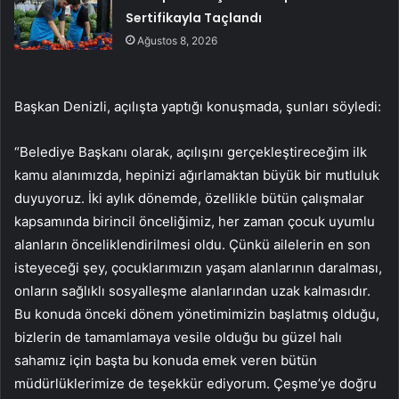
Sertifikayla Taçlandı
Ağustos 8, 2026
Başkan Denizli, açılışta yaptığı konuşmada, şunları söyledi:
“Belediye Başkanı olarak, açılışını gerçekleştireceğim ilk
kamu alanımızda, hepinizi ağırlamaktan büyük bir mutluluk
duyuyoruz. İki aylık dönemde, özellikle bütün çalışmalar
kapsamında birincil önceliğimiz, her zaman çocuk uyumlu
alanların önceliklendirilmesi oldu. Çünkü ailelerin en son
isteyeceği şey, çocuklarımızın yaşam alanlarının daralması,
onların sağlıklı sosyalleşme alanlarından uzak kalmasıdır.
Bu konuda önceki dönem yönetimimizin başlatmış olduğu,
bizlerin de tamamlamaya vesile olduğu bu güzel halı
sahamız için başta bu konuda emek veren bütün
müdürlüklerimize de teşekkür ediyorum. Çeşme’ye doğru