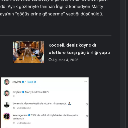
ü. Ayrık gözleriyle tanınan İngiliz komedyen Marty
ıkaya’nın “göğüslerine gönderme” yaptığı düşünüldü.
Kocaeli, deniz kaynaklı
afetlere karşı güç birliği yaptı
Ağustos 4, 2026