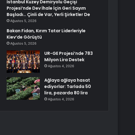
İstanbul Kuzey Demiryolu Geçişi
Projesi’nde Dev İhale İçin Geri Sayım
Başladı… Çinli de Var, Yerli Şirketler De
Ağustos 5, 2026
Bakan Fidan, Kırım Tatar Liderleriyle
Kiev’de Görüştü
Ağustos 5, 2026
UR-GE Projesi’nde 783
Milyon Lira Destek
Ağustos 4, 2026
Ağlaya ağlaya hasat
ediyorlar: Tarlada 50
lira, pazarda 80 lira
Ağustos 4, 2026