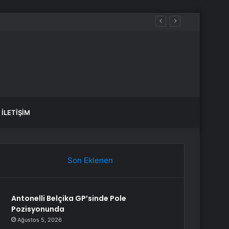
 Bir Araya Geldi
İLETIŞIM
Son Eklenen
Antonelli Belçika GP’sinde Pole
Pozisyonunda
Ağustos 5, 2026