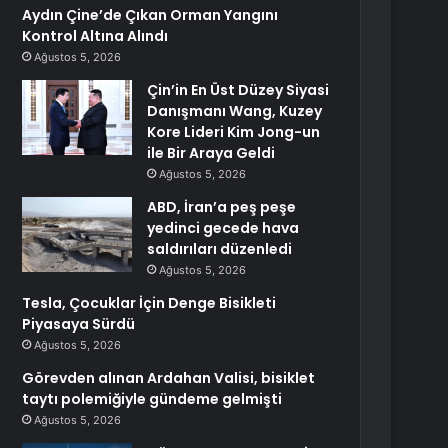
Aydın Çine’de Çıkan Orman Yangını
Kontrol Altına Alındı
Ağustos 5, 2026
Çin’in En Üst Düzey Siyasi
Danışmanı Wang, Kuzey
Kore Lideri Kim Jong-un
ile Bir Araya Geldi
Ağustos 5, 2026
ABD, İran’a peş peşe
yedinci gecede hava
saldırıları düzenledi
Ağustos 5, 2026
Tesla, Çocuklar İçin Denge Bisikleti
Piyasaya Sürdü
Ağustos 5, 2026
Görevden alınan Ardahan Valisi, bisiklet
taytı polemiğiyle gündeme gelmişti
Ağustos 5, 2026