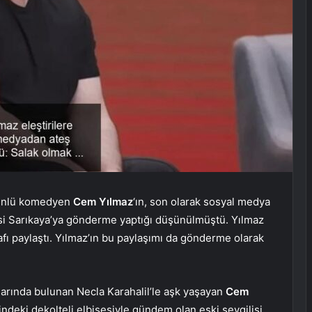
 ünlü komedyen
Cem Yılmaz
‘ın, son olarak sosyal medya
lisi Sarıkaya’ya gönderme yaptığı düşünülmüştü. Yılmaz
fı paylaştı. Yılmaz’ın bu paylaşımı da gönderme olarak
arında bulunan Necla Karahalil’le aşk yaşayan
Cem
sindeki dekolteli elbisesiyle gündem olan eski sevgilisi