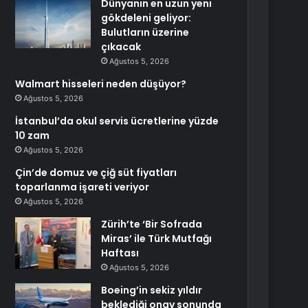
Dünyanın en uzun yeni
gökdeleni geliyor:
Bulutların üzerine
çıkacak
Ağustos 5, 2026
Walmart hisseleri neden düşüyor?
Ağustos 5, 2026
İstanbul’da okul servis ücretlerine yüzde
10 zam
Ağustos 5, 2026
Çin’de domuz ve çiğ süt fiyatları
toparlanma işareti veriyor
Ağustos 5, 2026
Zürih’te ‘Bir Sofrada
Miras’ ile Türk Mutfağı
Haftası
Ağustos 5, 2026
Boeing’in sekiz yıldır
beklediği onay sonunda