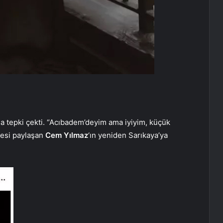
a tepki çekti. “Acıbadem’deyim ama iyiyim, küçük
yesi paylaşan
Cem Yılmaz
‘ın yeniden Sarıkaya’ya