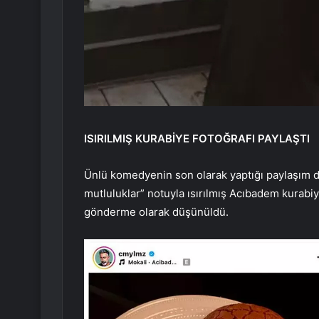
ISIRILMIŞ KURABİYE FOTOĞRAFI PAYLAŞTI
Ünlü komedyenin son olarak yaptığı paylaşım d
mutluluklar” notuyla ısırılmış Acıbadem kurabi
gönderme olarak düşünüldü.