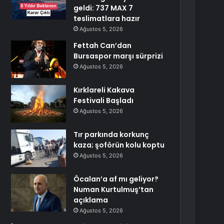
geldi: 737 MAX 7
teslimatlara hazır
Ağustos 5, 2026
Fettah Can’dan
Bursaspor marşı sürprizi
Ağustos 5, 2026
Kırklareli Kakava
Festivali Başladı
Ağustos 5, 2026
Tır parkında korkunç
kaza; şoförün kolu koptu
Ağustos 5, 2026
Öcalan’a af mı geliyor?
Numan Kurtulmuş’tan
açıklama
Ağustos 5, 2026