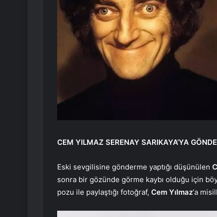
CEM YILMAZ SERENAY SARIKAYA’YA GÖNDE
Eski sevgilisine gönderme yaptığı düşünülen
C
sonra bir gözünde görme kaybı olduğu için böyle
pozu ile paylaştığı fotoğraf,
Cem Yılmaz
‘a misi