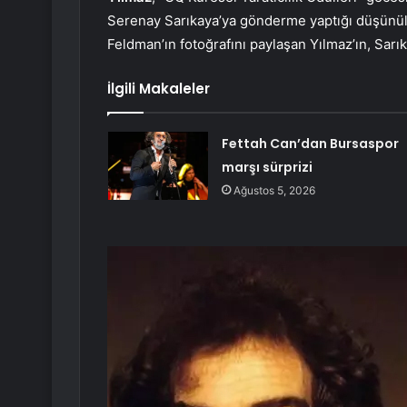
Serenay Sarıkaya’ya gönderme yaptığı düşünüld
Feldman’ın fotoğrafını paylaşan Yılmaz’ın, Sar
İlgili Makaleler
Fettah Can’dan Bursaspor
marşı sürprizi
Ağustos 5, 2026