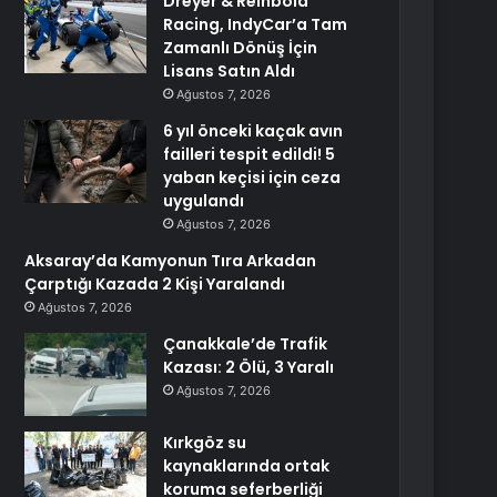
Dreyer & Reinbold
Racing, IndyCar’a Tam
Zamanlı Dönüş İçin
Lisans Satın Aldı
Ağustos 7, 2026
6 yıl önceki kaçak avın
failleri tespit edildi! 5
yaban keçisi için ceza
uygulandı
Ağustos 7, 2026
Aksaray’da Kamyonun Tıra Arkadan
Çarptığı Kazada 2 Kişi Yaralandı
Ağustos 7, 2026
Çanakkale’de Trafik
Kazası: 2 Ölü, 3 Yaralı
Ağustos 7, 2026
Kırkgöz su
kaynaklarında ortak
koruma seferberliği