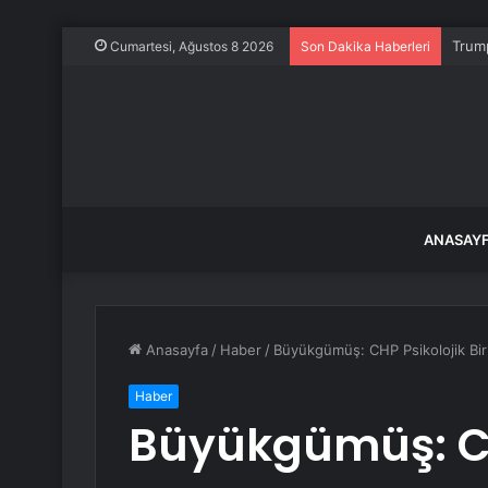
Trump
Cumartesi, Ağustos 8 2026
Son Dakika Haberleri
ANASAY
Anasayfa
/
Haber
/
Büyükgümüş: CHP Psikolojik Bir
Haber
Büyükgümüş: CHP