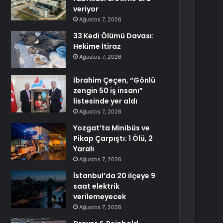
veriyor
Ağustos 7, 2026
33 Kedi Ölümü Davası:
Hekime İtiraz
Ağustos 7, 2026
İbrahim Çeçen, “Gönlü
zengin 50 iş insanı”
listesinde yer aldı
Ağustos 7, 2026
Yozgat’ta Minibüs ve
Pikap Çarpıştı: 1 Ölü, 2
Yaralı
Ağustos 7, 2026
İstanbul’da 20 ilçeye 9
saat elektrik
verilemeyecek
Ağustos 7, 2026