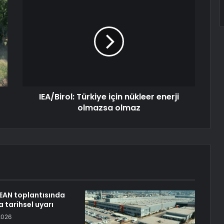
IEA/Birol: Türkiye için nükleer enerji
olmazsa olmaz
EAN toplantısında
 tarihsel uyarı
2026