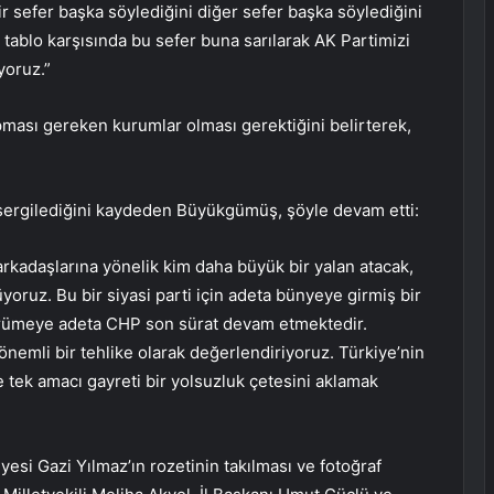
ir sefer başka söylediğini diğer sefer başka söylediğini
tablo karşısında bu sefer buna sarılarak AK Partimizi
yoruz.”
pması gereken kurumlar olması gerektiğini belirterek,
 sergilediğini kaydeden Büyükgümüş, şöyle devam etti:
rkadaşlarına yönelik kim daha büyük bir yalan atacak,
oruz. Bu bir siyasi parti için adeta bünyeye girmiş bir
çürümeye adeta CHP son sürat devam etmektedir.
nemli bir tehlike olarak değerlendiriyoruz. Türkiye’nin
e tek amacı gayreti bir yolsuzluk çetesini aklamak
esi Gazi Yılmaz’ın rozetinin takılması ve fotoğraf