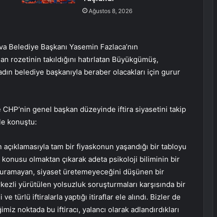
Ağustos 8, 2026
ova Belediye Başkanı Yasemin Fazlaca’nın
 rozetinin takıldığını hatırlatan Büyükgümüş,
 kadın belediye başkanıyla beraber olacakları için gurur
 CHP’nin genel başkan düzeyinde iftira siyasetini takip
le konuştu:
ın açıklamasıyla tam bir fiyaskonun yaşandığı bir tabloyu
in konusu olmaktan çıkarak adeta psikoloji biliminin bir
duramayan, siyaset üretemeyeceğini düşünen bir
rkezli yürütülen yolsuzluk soruşturmaları karşısında bir
e türlü iftiralarla yaptığı itiraflar ele alındı. Bizler de
miz noktada bu iftiracı, yalancı olarak adlandırdıkları