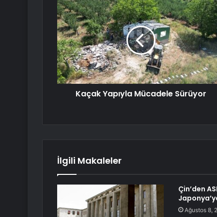
Kaçak Yapıyla Mücadele Sürüyor
İlgili Makaleler
Çin’den AS
Japonya’ya
Ağustos 8, 