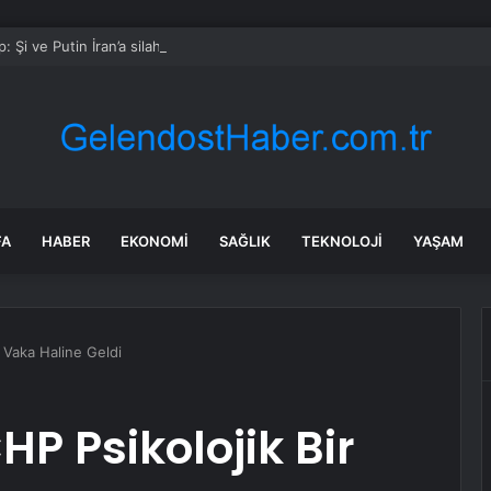
: Şi ve Putin İran’a silah satmayacaklarını söyledi
FA
HABER
EKONOMI
SAĞLIK
TEKNOLOJI
YAŞAM
 Vaka Haline Geldi
 Psikolojik Bir