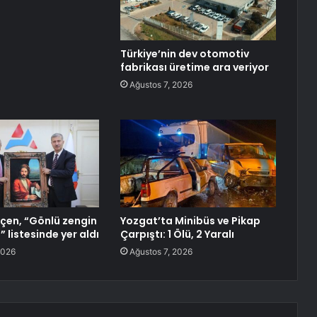
Türkiye’nin dev otomotiv
fabrikası üretime ara veriyor
Ağustos 7, 2026
çen, “Gönlü zengin
Yozgat’ta Minibüs ve Pikap
” listesinde yer aldı
Çarpıştı: 1 Ölü, 2 Yaralı
2026
Ağustos 7, 2026