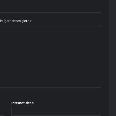
le işaretlenmişlerdir
İnternet sitesi