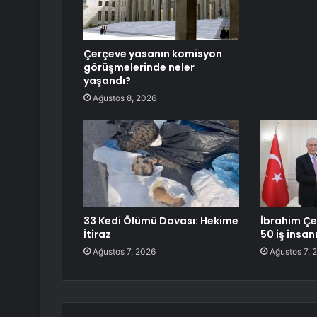
Çerçeve yasanın komisyon
görüşmelerinde neler
yaşandı?
Ağustos 8, 2026
33 Kedi Ölümü Davası: Hekime
İbrahim Çe
İtiraz
50 iş insanı
Ağustos 7, 2026
Ağustos 7, 