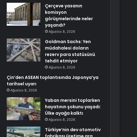
Çerçeve yasanın
komisyon
görüşmelerinde neler
yaşandı?
Ağustos 8, 2026
Goldman Sachs: Yen
müdahalesi doların
rezerv para statüsünü
tehdit etmiyor
Ağustos 8, 2026
Çin’den ASEAN toplantısında Japonya’ya
tarihsel uyarı
Ağustos 8, 2026
Yaban mersini toplarken
hayatının şokunu yaşadı:
Ülke ayağa kalktı
Ağustos 8, 2026
Türkiye’nin dev otomotiv
fabrikası üretime ara