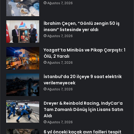
Ağustos 7, 2026
İbrahim Çeçen, “Gönlü zengin 50 iş
insanı” listesinde yer aldı
Ağustos 7, 2026
Yozgat’ta Minibüs ve Pikap Çarpıştı: 1
Ölü, 2 Yaralı
Ağustos 7, 2026
İstanbul’da 20 ilçeye 9 saat elektrik
verilemeyecek
Ağustos 7, 2026
Dreyer & Reinbold Racing, IndyCar’a
Tam Zamanlı Dönüş İçin Lisans Satın
Aldı
Ağustos 7, 2026
6 yıl önceki kaçak avın failleri tespit