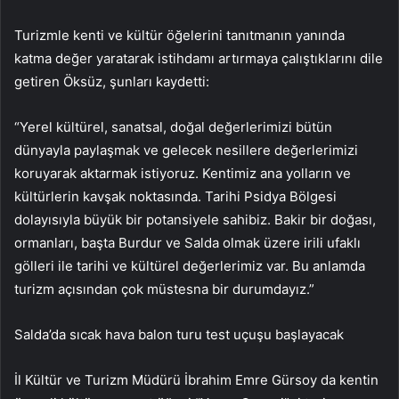
Turizmle kenti ve kültür öğelerini tanıtmanın yanında
katma değer yaratarak istihdamı artırmaya çalıştıklarını dile
getiren Öksüz, şunları kaydetti:
“Yerel kültürel, sanatsal, doğal değerlerimizi bütün
dünyayla paylaşmak ve gelecek nesillere değerlerimizi
koruyarak aktarmak istiyoruz. Kentimiz ana yolların ve
kültürlerin kavşak noktasında. Tarihi Psidya Bölgesi
dolayısıyla büyük bir potansiyele sahibiz. Bakir bir doğası,
ormanları, başta Burdur ve Salda olmak üzere irili ufaklı
gölleri ile tarihi ve kültürel değerlerimiz var. Bu anlamda
turizm açısından çok müstesna bir durumdayız.”
Salda’da sıcak hava balon turu test uçuşu başlayacak
İl Kültür ve Turizm Müdürü İbrahim Emre Gürsoy da kentin