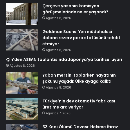
Çerçeve yasanın komisyon
görüşmelerinde neler yaşandı?
Ağustos 8, 2026
Goldman Sachs: Yen müdahalesi
doların rezerv para statüsünü tehdit
etmiyor
Ağustos 8, 2026
Çin’den ASEAN toplantısında Japonya’ya tarihsel uyarı
Ağustos 8, 2026
Yaban mersini toplarken hayatının
şokunu yaşadı: Ülke ayağa kalktı
Ağustos 8, 2026
Türkiye’nin dev otomotiv fabrikası
üretime ara veriyor
Ağustos 7, 2026
33 Kedi Ölümü Davası: Hekime İtiraz