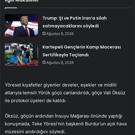
Trump: Şi ve Putin İran’a silah
satmayacaklarını söyledi
Ağustos 8, 2026
Kartepeli Gençlerin Kamp Macerası
Sertifikayla Taçlandı
Ağustos 8, 2026
Yöresel kıyafetler giyenler develer, eşekler ve midilli
atlarıyla temsili Yörük göçü canlandırıldı, göçe Vali Öksüz
ile protokol üyeleri de katıldı.
Öksüz, göçün ardından İnsuyu Mağarası önünde yaptığı
konuşmada, Teke Yöresi’nin başkenti Burdur’un açık hava
müzesini andırdığını söyledi.