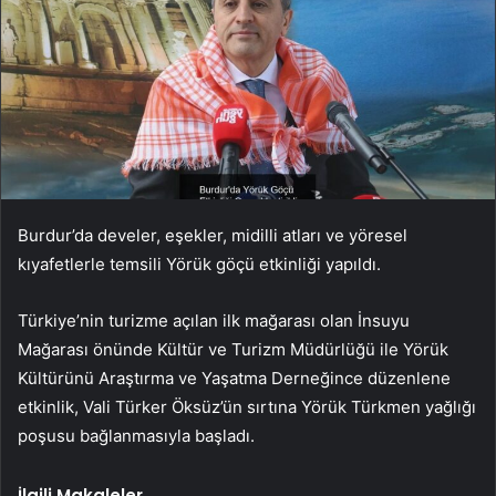
Burdur’da develer, eşekler, midilli atları ve yöresel
kıyafetlerle temsili Yörük göçü etkinliği yapıldı.
Türkiye’nin turizme açılan ilk mağarası olan İnsuyu
Mağarası önünde Kültür ve Turizm Müdürlüğü ile Yörük
Kültürünü Araştırma ve Yaşatma Derneğince düzenlene
etkinlik, Vali Türker Öksüz’ün sırtına Yörük Türkmen yağlığı
poşusu bağlanmasıyla başladı.
İlgili Makaleler