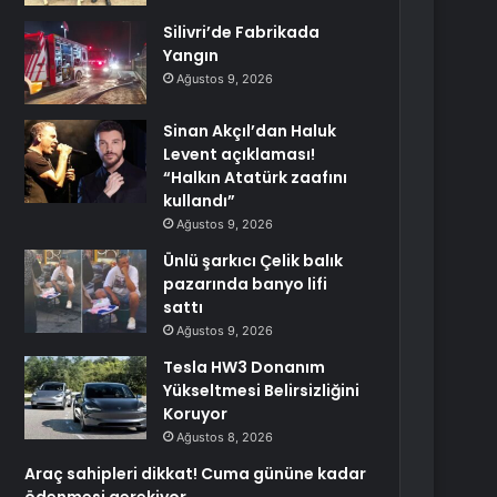
Silivri’de Fabrikada
Yangın
Ağustos 9, 2026
Sinan Akçıl’dan Haluk
Levent açıklaması!
“Halkın Atatürk zaafını
kullandı”
Ağustos 9, 2026
Ünlü şarkıcı Çelik balık
pazarında banyo lifi
sattı
Ağustos 9, 2026
Tesla HW3 Donanım
Yükseltmesi Belirsizliğini
Koruyor
Ağustos 8, 2026
Araç sahipleri dikkat! Cuma gününe kadar