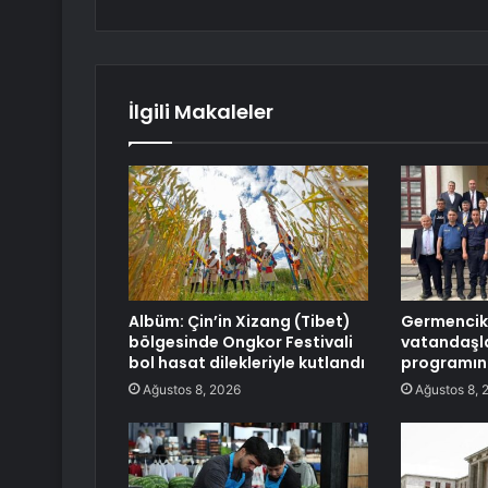
İlgili Makaleler
Albüm: Çin’in Xizang (Tibet)
Germencik’
bölgesinde Ongkor Festivali
vatandaşl
bol hasat dilekleriyle kutlandı
programın
Ağustos 8, 2026
Ağustos 8, 