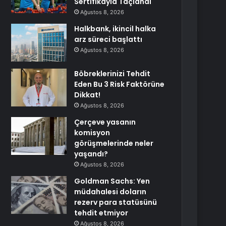
Sertifikayla Taçlandı
Ağustos 8, 2026
Halkbank, ikincil halka
arz süreci başlattı
Ağustos 8, 2026
Böbreklerinizi Tehdit
Eden Bu 3 Risk Faktörüne
Dikkat!
Ağustos 8, 2026
Çerçeve yasanın
komisyon
görüşmelerinde neler
yaşandı?
Ağustos 8, 2026
Goldman Sachs: Yen
müdahalesi doların
rezerv para statüsünü
tehdit etmiyor
Ağustos 8, 2026