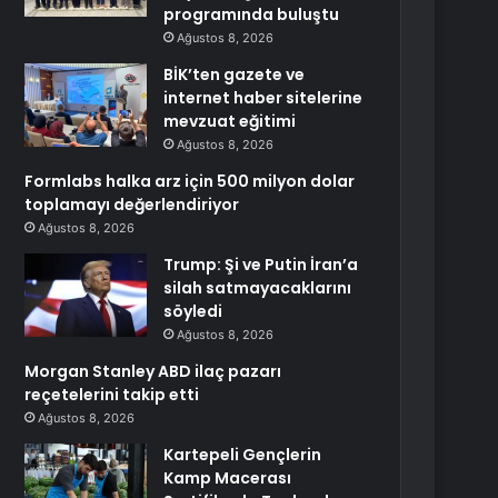
programında buluştu
Ağustos 8, 2026
BİK’ten gazete ve
internet haber sitelerine
mevzuat eğitimi
Ağustos 8, 2026
Formlabs halka arz için 500 milyon dolar
toplamayı değerlendiriyor
Ağustos 8, 2026
Trump: Şi ve Putin İran’a
silah satmayacaklarını
söyledi
Ağustos 8, 2026
Morgan Stanley ABD ilaç pazarı
reçetelerini takip etti
Ağustos 8, 2026
Kartepeli Gençlerin
Kamp Macerası