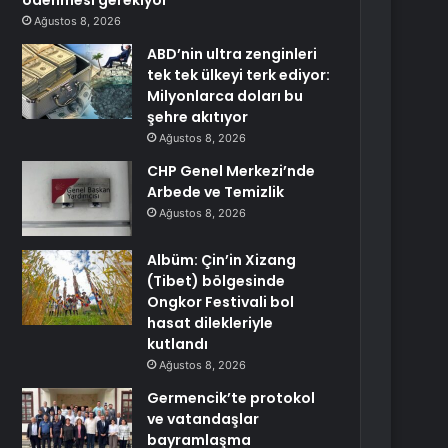
ödenmesi gerekiyor
Ağustos 8, 2026
ABD’nin ultra zenginleri
tek tek ülkeyi terk ediyor:
Milyonlarca doları bu
şehre akıtıyor
Ağustos 8, 2026
CHP Genel Merkezi’nde
Arbede ve Temizlik
Ağustos 8, 2026
Albüm: Çin’in Xizang
(Tibet) bölgesinde
Ongkor Festivali bol
hasat dilekleriyle
kutlandı
Ağustos 8, 2026
Germencik’te protokol
ve vatandaşlar
bayramlaşma