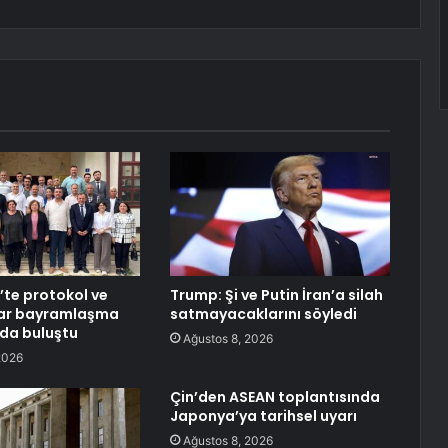
te protokol ve
Trump: Şi ve Putin İran’a silah
ar bayramlaşma
satmayacaklarını söyledi
da buluştu
Ağustos 8, 2026
2026
Çin’den ASEAN toplantısında
Japonya’ya tarihsel uyarı
Ağustos 8, 2026