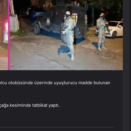
yolcu otobüsünde üzerinde uyuşturucu madde bulunan
çağa kesiminde tatbikat yaptı.