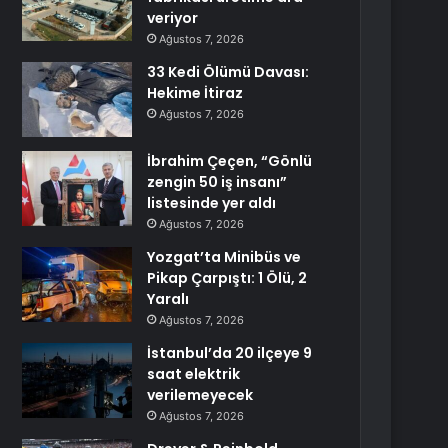
veriyor
Ağustos 7, 2026
33 Kedi Ölümü Davası:
Hekime İtiraz
Ağustos 7, 2026
İbrahim Çeçen, “Gönlü
zengin 50 iş insanı”
listesinde yer aldı
Ağustos 7, 2026
Yozgat’ta Minibüs ve
Pikap Çarpıştı: 1 Ölü, 2
Yaralı
Ağustos 7, 2026
İstanbul’da 20 ilçeye 9
saat elektrik
verilemeyecek
Ağustos 7, 2026