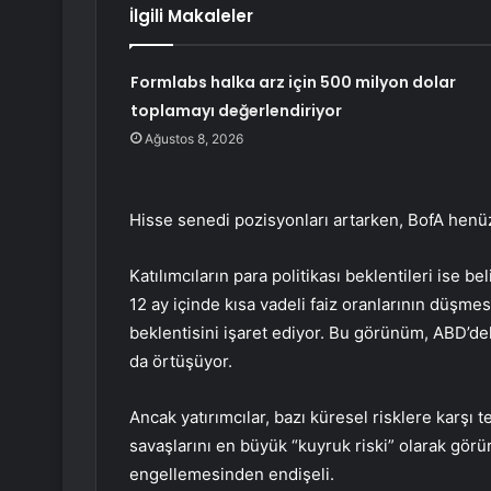
İlgili Makaleler
Formlabs halka arz için 500 milyon dolar
toplamayı değerlendiriyor
Ağustos 8, 2026
Hisse senedi pozisyonları artarken, BofA henüz
Katılımcıların para politikası beklentileri ise 
12 ay içinde kısa vadeli faiz oranlarının düşmesi
beklentisini işaret ediyor. Bu görünüm, ABD’deki
da örtüşüyor.
Ancak yatırımcılar, bazı küresel risklere karşı t
savaşlarını en büyük “kuyruk riski” olarak görür
engellemesinden endişeli.