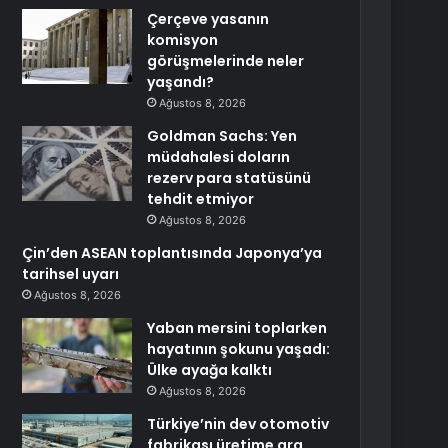
Çerçeve yasanın
komisyon
görüşmelerinde neler
yaşandı?
Ağustos 8, 2026
Goldman Sachs: Yen
müdahalesi doların
rezerv para statüsünü
tehdit etmiyor
Ağustos 8, 2026
Çin’den ASEAN toplantısında Japonya’ya
tarihsel uyarı
Ağustos 8, 2026
Yaban mersini toplarken
hayatının şokunu yaşadı:
Ülke ayağa kalktı
Ağustos 8, 2026
Türkiye’nin dev otomotiv
fabrikası üretime ara