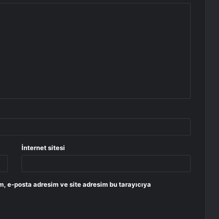
İnternet sitesi
m, e-posta adresim ve site adresim bu tarayıcıya