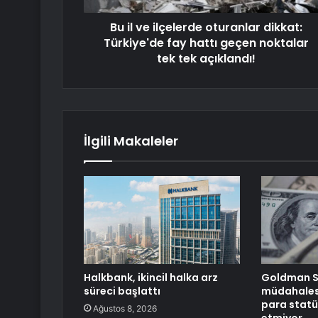
Bu il ve ilçelerde oturanlar dikkat:
Türkiye'de fay hattı geçen noktalar
tek tek açıklandı!
İlgili Makaleler
Halkbank, ikincil halka arz
Goldman S
süreci başlattı
müdahalesi
para statü
Ağustos 8, 2026