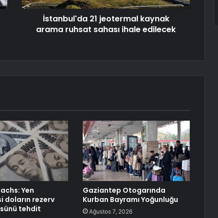
İstanbul'da 21 jeotermal kaynak
arama ruhsat sahası ihale edilecek
achs: Yen
Gaziantep Otogarında
 doların rezerv
Kurban Bayramı Yoğunluğu
sünü tehdit
Ağustos 7, 2026