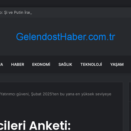
: Şi ve Putin İran’a silah satmayacaklarını söyledi
FA
HABER
EKONOMI
SAĞLIK
TEKNOLOJI
YAŞAM
: Yatırımcı güveni, Şubat 2025’ten bu yana en yüksek seviyeye
ileri Anketi: