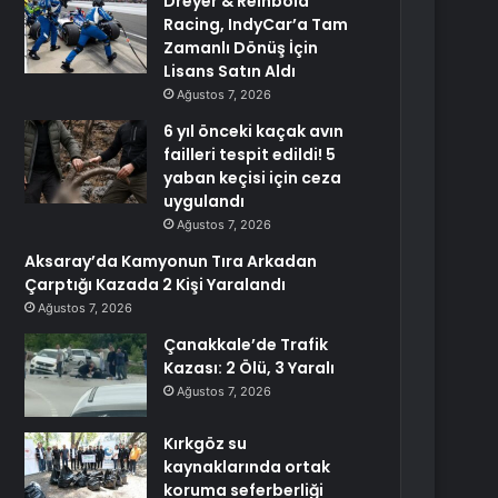
Dreyer & Reinbold
Racing, IndyCar’a Tam
Zamanlı Dönüş İçin
Lisans Satın Aldı
Ağustos 7, 2026
6 yıl önceki kaçak avın
failleri tespit edildi! 5
yaban keçisi için ceza
uygulandı
Ağustos 7, 2026
Aksaray’da Kamyonun Tıra Arkadan
Çarptığı Kazada 2 Kişi Yaralandı
Ağustos 7, 2026
Çanakkale’de Trafik
Kazası: 2 Ölü, 3 Yaralı
Ağustos 7, 2026
Kırkgöz su
kaynaklarında ortak
koruma seferberliği