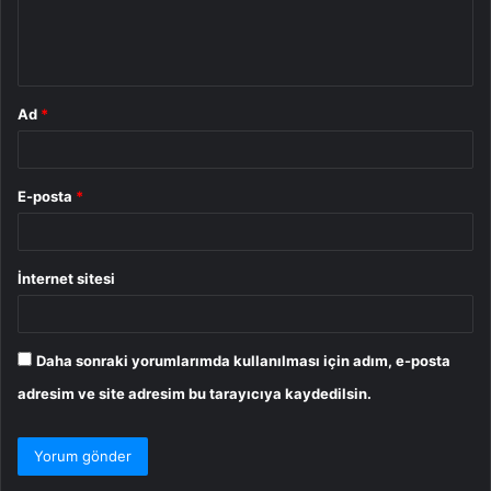
m
*
Ad
*
E-posta
*
İnternet sitesi
Daha sonraki yorumlarımda kullanılması için adım, e-posta
adresim ve site adresim bu tarayıcıya kaydedilsin.