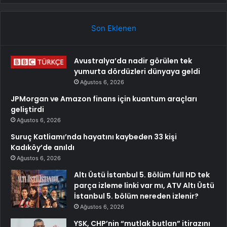
Son Eklenen
Avustralya’da nadir görülen tek
yumurta dördüzleri dünyaya geldi
Ağustos 6, 2026
JPMorgan ve Amazon finans için kuantum araçları
geliştirdi
Ağustos 6, 2026
Suruç Katliamı’nda hayatını kaybeden 33 kişi
Kadıköy’de anıldı
Ağustos 6, 2026
Altı Üstü İstanbul 5. Bölüm full HD tek
parça izleme linki var mı, ATV Altı Üstü
İstanbul 5. bölüm nereden izlenir?
Ağustos 6, 2026
YSK, CHP’nin “mutlak butlan” itirazını