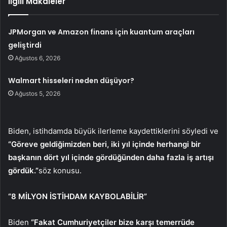
İlgili Makaleler
JPMorgan ve Amazon finans için kuantum araçları
geliştirdi
Ağustos 6, 2026
Walmart hisseleri neden düşüyor?
Ağustos 5, 2026
Biden, istihdamda büyük ilerleme kaydettiklerini söyledi ve
“Göreve geldiğimizden beri, iki yıl içinde herhangi bir
başkanın dört yıl içinde gördüğünden daha fazla iş artışı
gördük.”
söz konusu.
“8 MİLYON İSTİHDAM KAYBOLABİLİR”
Biden
“Fakat Cumhuriyetçiler bize karşı temerrüde