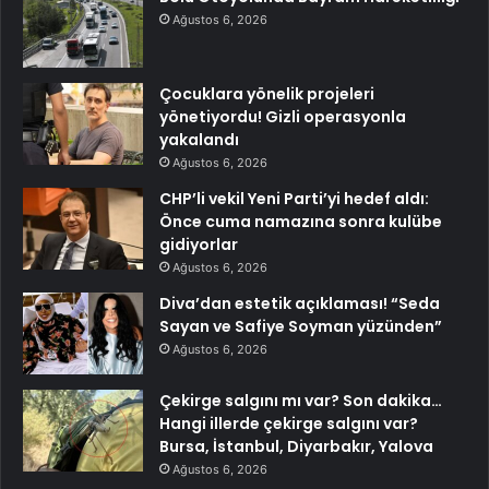
Ağustos 6, 2026
Çocuklara yönelik projeleri
yönetiyordu! Gizli operasyonla
yakalandı
Ağustos 6, 2026
CHP’li vekil Yeni Parti’yi hedef aldı:
Önce cuma namazına sonra kulübe
gidiyorlar
Ağustos 6, 2026
Diva’dan estetik açıklaması! “Seda
Sayan ve Safiye Soyman yüzünden”
Ağustos 6, 2026
Çekirge salgını mı var? Son dakika…
Hangi illerde çekirge salgını var?
Bursa, İstanbul, Diyarbakır, Yalova
Ağustos 6, 2026