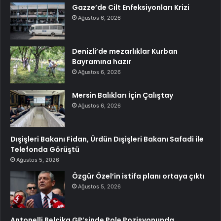
Gazze’de Cilt Enfeksiyonları Krizi
Ağustos 6, 2026
Denizli’de mezarlıklar Kurban
Bayramına hazır
Ağustos 6, 2026
Mersin Balıkları İçin Çalıştay
Ağustos 6, 2026
Dışişleri Bakanı Fidan, Ürdün Dışişleri Bakanı Safadi ile
Telefonda Görüştü
Ağustos 5, 2026
Özgür Özel’in istifa planı ortaya çıktı
Ağustos 5, 2026
Antonelli Belçika GP’sinde Pole Pozisyonunda