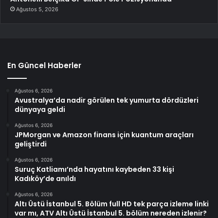
Ağustos 5, 2026
En Güncel Haberler
Ağustos 6, 2026
Avustralya’da nadir görülen tek yumurta dördüzleri
dünyaya geldi
Ağustos 6, 2026
JPMorgan ve Amazon finans için kuantum araçları
geliştirdi
Ağustos 6, 2026
Suruç Katliamı’nda hayatını kaybeden 33 kişi
Kadıköy’de anıldı
Ağustos 6, 2026
Altı Üstü İstanbul 5. Bölüm full HD tek parça izleme linki
var mı, ATV Altı Üstü İstanbul 5. bölüm nereden izlenir?