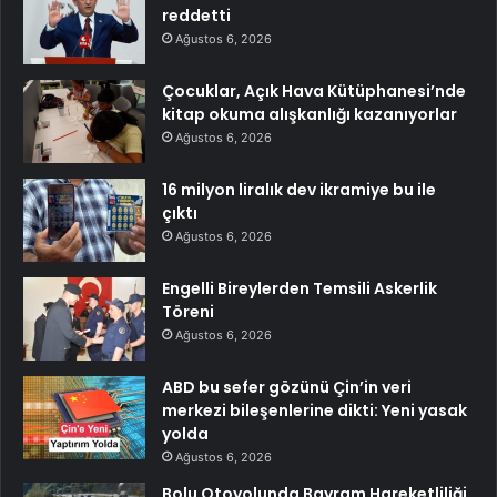
reddetti
Ağustos 6, 2026
Çocuklar, Açık Hava Kütüphanesi’nde
kitap okuma alışkanlığı kazanıyorlar
Ağustos 6, 2026
16 milyon liralık dev ikramiye bu ile
çıktı
Ağustos 6, 2026
Engelli Bireylerden Temsili Askerlik
Töreni
Ağustos 6, 2026
ABD bu sefer gözünü Çin’in veri
merkezi bileşenlerine dikti: Yeni yasak
yolda
Ağustos 6, 2026
Bolu Otoyolunda Bayram Hareketliliği