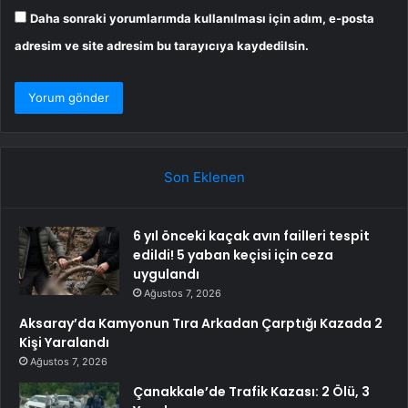
Daha sonraki yorumlarımda kullanılması için adım, e-posta
adresim ve site adresim bu tarayıcıya kaydedilsin.
Son Eklenen
6 yıl önceki kaçak avın failleri tespit
edildi! 5 yaban keçisi için ceza
uygulandı
Ağustos 7, 2026
Aksaray’da Kamyonun Tıra Arkadan Çarptığı Kazada 2
Kişi Yaralandı
Ağustos 7, 2026
Çanakkale’de Trafik Kazası: 2 Ölü, 3