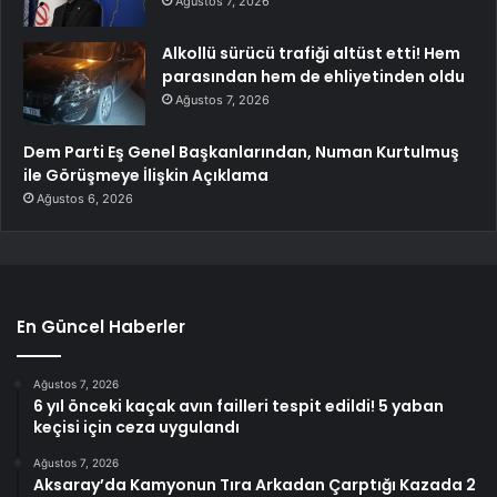
Ağustos 7, 2026
Alkollü sürücü trafiği altüst etti! Hem
parasından hem de ehliyetinden oldu
Ağustos 7, 2026
Dem Parti Eş Genel Başkanlarından, Numan Kurtulmuş
ile Görüşmeye İlişkin Açıklama
Ağustos 6, 2026
En Güncel Haberler
Ağustos 7, 2026
6 yıl önceki kaçak avın failleri tespit edildi! 5 yaban
keçisi için ceza uygulandı
Ağustos 7, 2026
Aksaray’da Kamyonun Tıra Arkadan Çarptığı Kazada 2