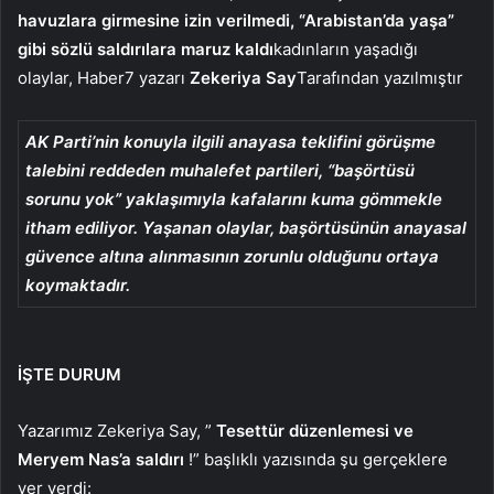
havuzlara girmesine izin verilmedi, “Arabistan’da yaşa”
gibi sözlü saldırılara maruz kaldı
kadınların yaşadığı
olaylar, Haber7 yazarı
Zekeriya Say
Tarafından yazılmıştır
AK Parti’nin konuyla ilgili anayasa teklifini görüşme
talebini reddeden muhalefet partileri, “başörtüsü
sorunu yok” yaklaşımıyla kafalarını kuma gömmekle
itham ediliyor. Yaşanan olaylar, başörtüsünün anayasal
güvence altına alınmasının zorunlu olduğunu ortaya
koymaktadır.
İŞTE DURUM
Yazarımız Zekeriya Say, ”
Tesettür düzenlemesi ve
Meryem Nas’a saldırı
!” başlıklı yazısında şu gerçeklere
yer verdi: