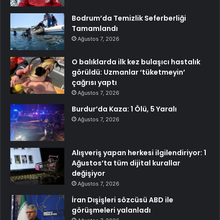
Bodrum’da Temizlik Seferberliği
Tamamlandı
Ağustos 7, 2026
O balıklarda ilk kez bulaşıcı hastalık
görüldü: Uzmanlar ‘tüketmeyin’
çağrısı yaptı
Ağustos 7, 2026
Burdur’da Kaza: 1 Ölü, 5 Yaralı
Ağustos 7, 2026
Alışveriş yapan herkesi ilgilendiriyor: 1
Ağustos’ta tüm dijital kurallar
değişiyor
Ağustos 7, 2026
İran Dışişleri sözcüsü ABD ile
görüşmeleri yalanladı