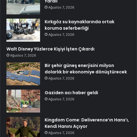
Yaralı
Ağustos 7, 2026
Kırkgöz su kaynaklarında ortak
koruma seferberliği
Ağustos 7, 2026
Walt Disney Yüzlerce Kişiyi İşten Çıkardı
Ağustos 7, 2026
Bir şehir güneş enerjisini milyon
dolarlık bir ekonomiye dönüştürecek
Ağustos 7, 2026
Gaziden acı haber geldi
Ağustos 7, 2026
Kingdom Come: Deliverence’ın Hans’ı,
Kendi Hanını Açıyor
Ağustos 7, 2026