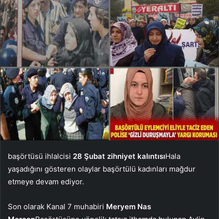
başörtüsü ihlalcisi
28 Şubat zihniyet kalıntısı
Hala
yaşadığını gösteren olaylar başörtülü kadınları mağdur
etmeye devam ediyor.
Son olarak Kanal 7 muhabiri
Meryem Nas