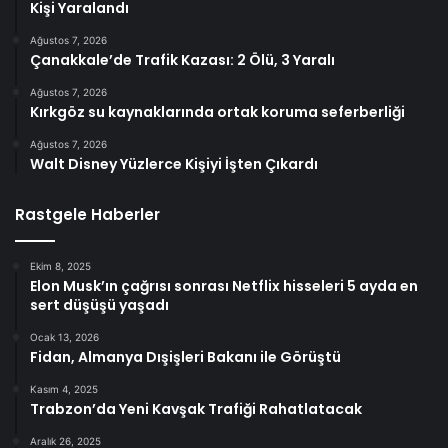
Kişi Yaralandı
Ağustos 7, 2026
Çanakkale’de Trafik Kazası: 2 Ölü, 3 Yaralı
Ağustos 7, 2026
Kırkgöz su kaynaklarında ortak koruma seferberliği
Ağustos 7, 2026
Walt Disney Yüzlerce Kişiyi İşten Çıkardı
Rastgele Haberler
Ekim 8, 2025
Elon Musk’ın çağrısı sonrası Netflix hisseleri 5 ayda en
sert düşüşü yaşadı
Ocak 13, 2026
Fidan, Almanya Dışişleri Bakanı ile Görüştü
Kasım 4, 2025
Trabzon’da Yeni Kavşak Trafiği Rahatlatacak
Aralık 26, 2025