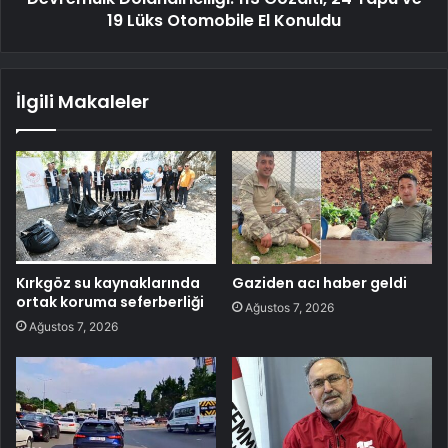
19 Lüks Otomobile El Konuldu
İlgili Makaleler
Kırkgöz su kaynaklarında
Gaziden acı haber geldi
ortak koruma seferberliği
Ağustos 7, 2026
Ağustos 7, 2026