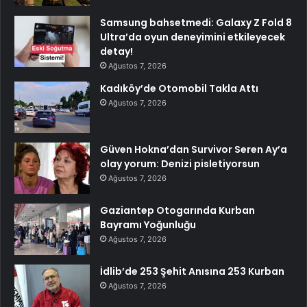
Samsung bahsetmedi: Galaxy Z Fold 8
Ultra’da oyun deneyimini etkileyecek
detay!
Ağustos 7, 2026
Kadıköy’de Otomobil Takla Attı
Ağustos 7, 2026
Güven Hokna’dan Survivor Seren Ay’a
olay yorum: Denizi pisletiyorsun
Ağustos 7, 2026
Gaziantep Otogarında Kurban
Bayramı Yoğunluğu
Ağustos 7, 2026
İdlib’de 253 Şehit Anısına 253 Kurban
Ağustos 7, 2026