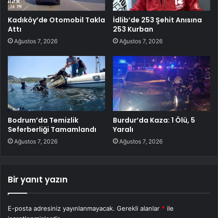
Kadıköy’de Otomobil Takla
İdlib’de 253 Şehit Anısına
Attı
253 Kurban
Ağustos 7, 2026
Ağustos 7, 2026
Bodrum’da Temizlik
Burdur’da Kaza: 1 Ölü, 5
Seferberliği Tamamlandı
Yaralı
Ağustos 7, 2026
Ağustos 7, 2026
Bir yanıt yazın
E-posta adresiniz yayınlanmayacak.
Gerekli alanlar
*
ile