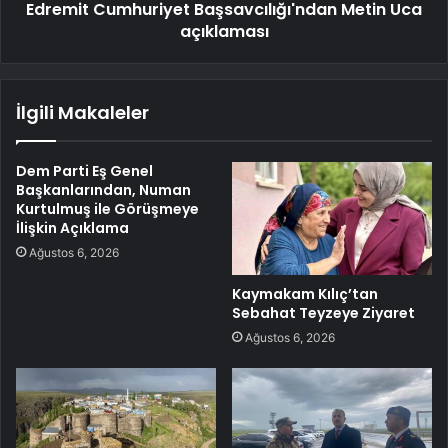
Edremit Cumhuriyet Başsavcılığı'ndan Metin Uca
açıklaması
İlgili Makaleler
Dem Parti Eş Genel
Başkanlarından, Numan
Kurtulmuş ile Görüşmeye
İlişkin Açıklama
Ağustos 6, 2026
Kaymakam Kılıç’tan
Sebahat Teyzeye Ziyaret
Ağustos 6, 2026