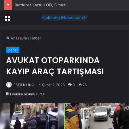
Burdur’da Kaza: 1 Ölü, 5 Yaralı
Menü
Anasayfa
/
Haber
Haber
AVUKAT OTOPARKINDA
KAYIP ARAÇ TARTIŞMASI
ESER KILINÇ
Şubat 2, 2023
0
26
1 dakika okuma süresi