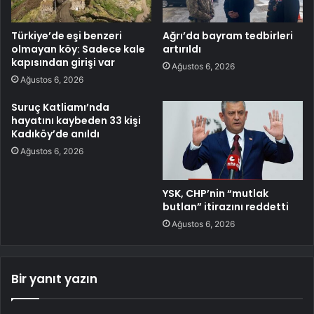
Türkiye’de eşi benzeri
Ağrı’da bayram tedbirleri
olmayan köy: Sadece kale
artırıldı
kapısından girişi var
Ağustos 6, 2026
Ağustos 6, 2026
Suruç Katliamı’nda
hayatını kaybeden 33 kişi
Kadıköy’de anıldı
Ağustos 6, 2026
YSK, CHP’nin “mutlak
butlan” itirazını reddetti
Ağustos 6, 2026
Bir yanıt yazın