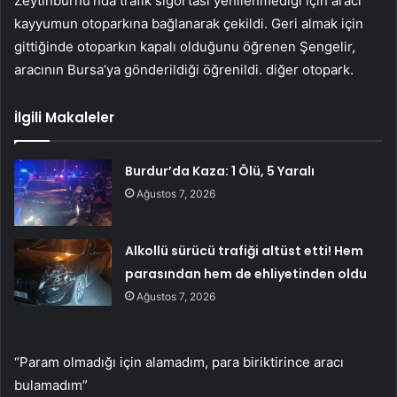
Zeytinburnu’nda trafik sigortası yenilenmediği için aracı
kayyumun otoparkına bağlanarak çekildi. Geri almak için
gittiğinde otoparkın kapalı olduğunu öğrenen Şengelir,
aracının Bursa’ya gönderildiği öğrenildi. diğer otopark.
İlgili Makaleler
Burdur’da Kaza: 1 Ölü, 5 Yaralı
Ağustos 7, 2026
Alkollü sürücü trafiği altüst etti! Hem
parasından hem de ehliyetinden oldu
Ağustos 7, 2026
“Param olmadığı için alamadım, para biriktirince aracı
bulamadım”