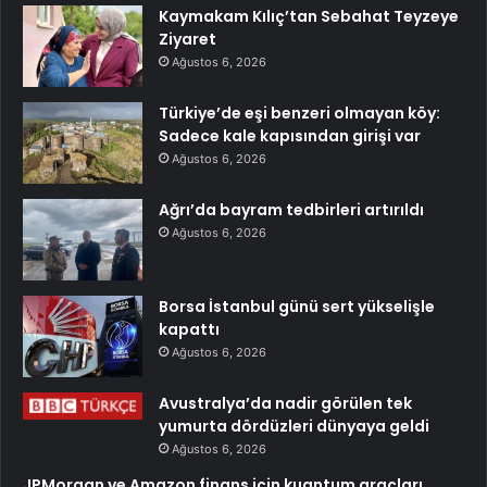
Kaymakam Kılıç’tan Sebahat Teyzeye
Ziyaret
Ağustos 6, 2026
Türkiye’de eşi benzeri olmayan köy:
Sadece kale kapısından girişi var
Ağustos 6, 2026
Ağrı’da bayram tedbirleri artırıldı
Ağustos 6, 2026
Borsa İstanbul günü sert yükselişle
kapattı
Ağustos 6, 2026
Avustralya’da nadir görülen tek
yumurta dördüzleri dünyaya geldi
Ağustos 6, 2026
JPMorgan ve Amazon finans için kuantum araçları