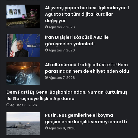
Alışveriş yapan herkesi ilgilendiriyor: 1
Ağustos’ta tüm dijital kurallar
değişiyor
Ağustos 7, 2026
İran Dışişleri sözcüsü ABD ile
görüşmeleri yalanladı
Ağustos 7, 2026
Alkollü sürücü trafiği altüst etti! Hem
parasından hem de ehliyetinden oldu
Ağustos 7, 2026
Dem Parti Eş Genel Başkanlarından, Numan Kurtulmuş
ile Görüşmeye İlişkin Açıklama
Ağustos 6, 2026
Putin, Rus gemilerine el koyma
girişimlerine karşılık vermeyi emretti
Ağustos 6, 2026