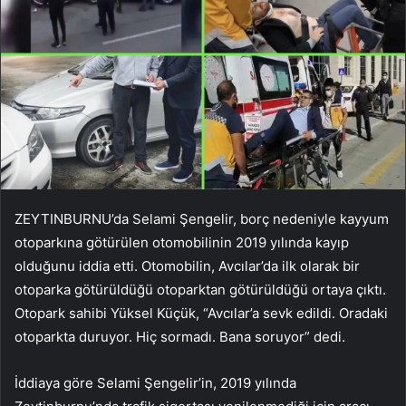
ZEYTINBURNU’da Selami Şengelir, borç nedeniyle kayyum
otoparkına götürülen otomobilinin 2019 yılında kayıp
olduğunu iddia etti. Otomobilin, Avcılar’da ilk olarak bir
otoparka götürüldüğü otoparktan götürüldüğü ortaya çıktı.
Otopark sahibi Yüksel Küçük, “Avcılar’a sevk edildi. Oradaki
otoparkta duruyor. Hiç sormadı. Bana soruyor” dedi.
İddiaya göre Selami Şengelir’in, 2019 yılında