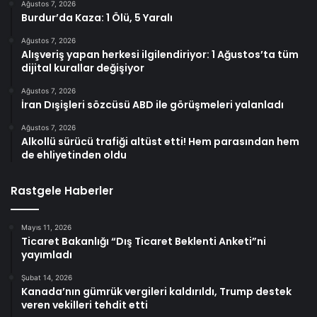
Ağustos 7, 2026
Burdur’da Kaza: 1 Ölü, 5 Yaralı
Ağustos 7, 2026
Alışveriş yapan herkesi ilgilendiriyor: 1 Ağustos’ta tüm
dijital kurallar değişiyor
Ağustos 7, 2026
İran Dışişleri sözcüsü ABD ile görüşmeleri yalanladı
Ağustos 7, 2026
Alkollü sürücü trafiği altüst etti! Hem parasından hem
de ehliyetinden oldu
Rastgele Haberler
Mayıs 11, 2026
Ticaret Bakanlığı “Dış Ticaret Beklenti Anketi”ni
yayımladı
Şubat 14, 2026
Kanada’nın gümrük vergileri kaldırıldı, Trump destek
veren vekilleri tehdit etti