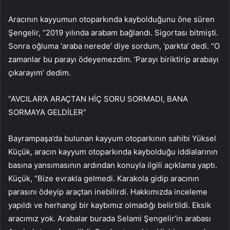
Aracının kayyumun otoparkında kaybolduğunu öne süren
Şengelir, “2019 yılında arabam bağlandı. Sigortası bitmişti.
Sonra oğluma ‘araba nerede’ diye sordum, ‘parkta’ dedi. “O
zamanlar bu parayı ödeyemezdim. ‘Parayı biriktirip arabayı
çıkarayım’ dedim.
“AVCILAR’A ARAÇTAN HİÇ SORU SORMADI, BANA
SORMAYA GELDİLER”
Bayrampaşa’da bulunan kayyum otoparkının sahibi Yüksel
Küçük, aracın kayyum otoparkında kaybolduğu iddialarının
basına yansımasının ardından konuyla ilgili açıklama yaptı.
Küçük, “Bize evrakla gelmedi. Karakola gidip aracının
parasını ödeyip araçtan inebilirdi. Hakkımızda inceleme
yapıldı ve herhangi bir kaybımız olmadığı belirtildi. Eksik
aracımız yok. Arabalar burada Selami Şengelir’in arabası