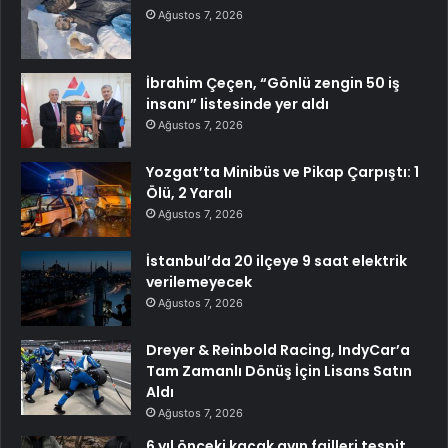
Ağustos 7, 2026
İbrahim Çeçen, “Gönlü zengin 50 iş
insanı” listesinde yer aldı
Ağustos 7, 2026
Yozgat’ta Minibüs ve Pikap Çarpıştı: 1
Ölü, 2 Yaralı
Ağustos 7, 2026
İstanbul’da 20 ilçeye 9 saat elektrik
verilemeyecek
Ağustos 7, 2026
Dreyer & Reinbold Racing, IndyCar’a
Tam Zamanlı Dönüş İçin Lisans Satın
Aldı
Ağustos 7, 2026
6 yıl önceki kaçak avın failleri tespit