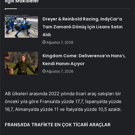
İlgili Makaleler
Dreyer & Reinbold Racing, IndyCar’a
Tam Zamanlı Dönüş İçin Lisans Satın
Aldı
Ağustos 7, 2026
Kingdom Come: Deliverence’ın Hans’ı,
Kendi Hanını Açıyor
Ağustos 7, 2026
AB ülkeleri arasında 2022 yılında ticari araç satışları bir
önceki yıla göre Fransa’da yüzde 17,7, İspanya’da yüzde
16,7, Almanya’da yüzde 11 ve İtalya’da yüzde 10,5 azaldı.
FRANSA’DA TRAFİKTE EN ÇOK TİCARİ ARAÇLAR