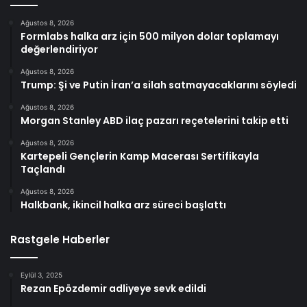
Ağustos 8, 2026
Formlabs halka arz için 500 milyon dolar toplamayı
değerlendiriyor
Ağustos 8, 2026
Trump: Şi ve Putin İran’a silah satmayacaklarını söyledi
Ağustos 8, 2026
Morgan Stanley ABD ilaç pazarı reçetelerini takip etti
Ağustos 8, 2026
Kartepeli Gençlerin Kamp Macerası Sertifikayla
Taçlandı
Ağustos 8, 2026
Halkbank, ikincil halka arz süreci başlattı
Rastgele Haberler
Eylül 3, 2025
Rezan Epözdemir adliyeye sevk edildi