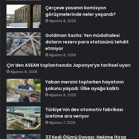
Çerçeve yasanın komisyon
görüşmelerinde neler yaşandı?
Ağustos 8, 2026
Goldman Sachs: Yen müdahalesi
doların rezerv para statüsünü tehdit
etmiyor
Ağustos 8, 2026
Çin’den ASEAN toplantısında Japonya’ya tarihsel uyarı
Ağustos 8, 2026
Yaban mersini toplarken hayatının
şokunu yaşadı: Ülke ayağa kalktı
Ağustos 8, 2026
Türkiye’nin dev otomotiv fabrikası
üretime ara veriyor
Ağustos 7, 2026
33 Kedi Ölümü Davası: Hekime İtiraz