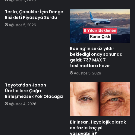
Tesla, Çocuklar İçin Denge
Bisikleti Piyasaya Sürdü
Ağustos 5, 2026
Boeing’in sekiz yıldır
beklediği onay sonunda
geldi: 737 MAX 7
teslimatlara hazır
Ağustos 5, 2026
Toyota’dan Japon
Üreticilere Çağrı:
Birleşmezsek Yok Olacağız
Ağustos 4, 2026
Bir insan, fizyolojik olarak
en fazla kaç yıl
yaşayabilir?