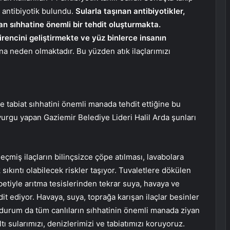
antibiyotik bulundu.
Sularla taşınan antibiyotikler,
an sıhhatine önemli bir tehdit oluşturmakta.
direncini geliştirmekte ve yüz binlerce insanın
ına neden olmaktadır. Bu yüzden atık ilaçlarımızı
 ve tabiat sıhhatini önemli manada tehdit ettiğine bu
vurgu yapan Gaziemir Belediye Lideri Halil Arda şunları
eçmiş ilaçların bilinçsizce çöpe atılması, lavabolara
sıkıntı olabilecek riskler taşıyor. Tuvaletlere dökülen
etiyle arıtma tesislerinden tekrar suya, havaya ve
it ediyor. Havaya, suya, toprağa karışan ilaçlar besinler
u durum da tüm canlıların sıhhatinin önemli manada ziyan
tı sularımızı, denizlerimizi ve tabiatımızı koruyoruz.