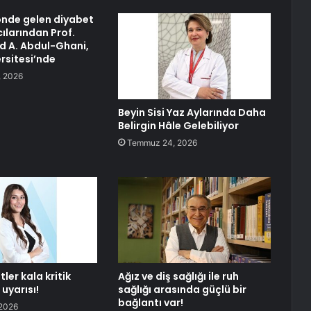
nde gelen diyabet
ılarından Prof.
A. Abdul-Ghani,
rsitesi’nde
 2026
Beyin Sisi Yaz Aylarında Daha
Belirgin Hâle Gelebiliyor
Temmuz 24, 2026
ler kala kritik
Ağız ve diş sağlığı ile ruh
uyarısı!
sağlığı arasında güçlü bir
bağlantı var!
2026