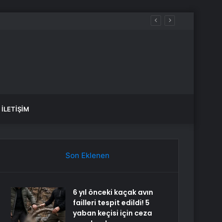
İLETIŞIM
Son Eklenen
6 yıl önceki kaçak avın
failleri tespit edildi! 5
yaban keçisi için ceza