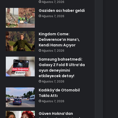
Ağustos 7, 2026
Gaziden acı haber geldi
Ağustos 7, 2026
Kingdom Come:
Deliverence’ın Hans’ı,
Kendi Hanını Açıyor
Ağustos 7, 2026
Samsung bahsetmedi:
Galaxy Z Fold 8 Ultra’da
oyun deneyimini
etkileyecek detay!
Ağustos 7, 2026
Kadıköy’de Otomobil
Takla Attı
Ağustos 7, 2026
Güven Hokna’dan