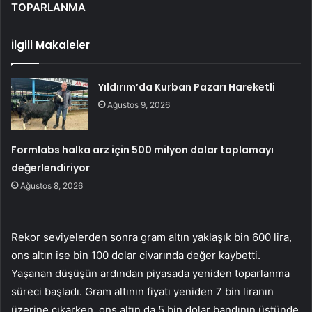
TOPARLANMA
İlgili Makaleler
Yıldırım’da Kurban Pazarı Hareketli
Ağustos 9, 2026
Formlabs halka arz için 500 milyon dolar toplamayı
değerlendiriyor
Ağustos 8, 2026
Rekor seviyelerden sonra gram altın yaklaşık bin 600 lira,
ons altın ise bin 100 dolar civarında değer kaybetti.
Yaşanan düşüşün ardından piyasada yeniden toparlanma
süreci başladı. Gram altının fiyatı yeniden 7 bin liranın
üzerine çıkarken, ons altın da 5 bin dolar bandının üstünde