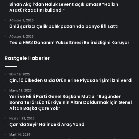
Sinan Akçıl’dan Haluk Levent açıklaması! “Halkın
Atatürk zaafını kullandı”
Ağustos 9, 2026
Ünlü şarkıcı Çelik balık pazarında banyo lifi sattı
Ağustos 8, 2026
Tesla HW3 Donanım Yükseltmesi Belirsizliğini Koruyor
Rastgele Haberler
Ekim 19, 2025
Çin, 10 Ülkeden Gıda Ürünlerine Piyasa Erişimi İzni Verdi
Mayıs 13, 2025
Yerli ve Milli Parti Genel Başkanı Mutlu: “Bugünden
Sonra Terörsüz Türkiye’nin Altını Doldurmak İçin Genel
Aftan Başka Çare Yok”
Haziran 23, 2025
Çan’da Seyir Halindeki Araç Yandı
Mart 14, 2024