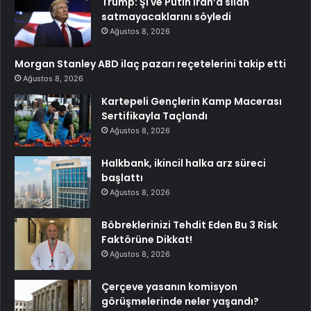
Trump: Şi ve Putin İran’a silah
satmayacaklarını söyledi
Ağustos 8, 2026
Morgan Stanley ABD ilaç pazarı reçetelerini takip etti
Ağustos 8, 2026
Kartepeli Gençlerin Kamp Macerası
Sertifikayla Taçlandı
Ağustos 8, 2026
Halkbank, ikincil halka arz süreci
başlattı
Ağustos 8, 2026
Böbreklerinizi Tehdit Eden Bu 3 Risk
Faktörüne Dikkat!
Ağustos 8, 2026
Çerçeve yasanın komisyon
görüşmelerinde neler yaşandı?