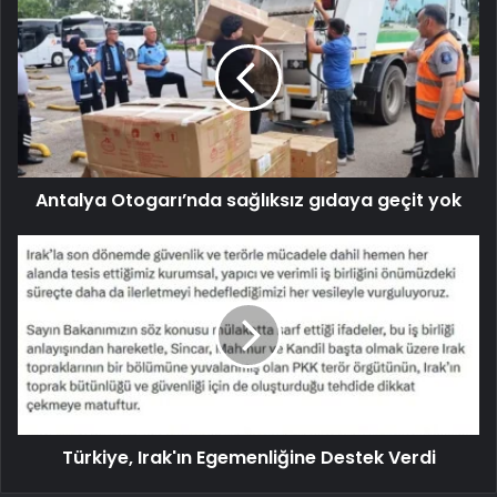
Antalya Otogarı’nda sağlıksız gıdaya geçit yok
Türkiye, Irak'ın Egemenliğine Destek Verdi