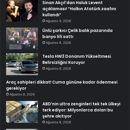
Sinan Akçıl’dan Haluk Levent
açıklaması! “Halkın Atatürk zaafını
kullandı”
Ağustos 9, 2026
Ünlü şarkıcı Çelik balık pazarında
banyo lifi sattı
Ağustos 9, 2026
Tesla HW3 Donanım Yükseltmesi
Belirsizliğini Koruyor
Ağustos 8, 2026
Araç sahipleri dikkat! Cuma gününe kadar ödenmesi
gerekiyor
Ağustos 8, 2026
ABD’nin ultra zenginleri tek tek ülkeyi
terk ediyor: Milyonlarca doları bu
şehre akıtıyor
Ağustos 8, 2026