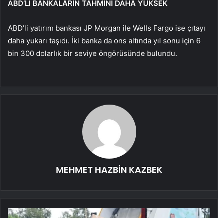
ABD’Lİ BANKALARIN TAHMİNİ DAHA YÜKSEK
ABD’li yatırım bankası JP Morgan ile Wells Fargo ise çıtayı
daha yukarı taşıdı. İki banka da ons altında yıl sonu için 6
bin 300 dolarlık bir seviye öngörüsünde bulundu.
MEHMET HAZBİN KAZBEK