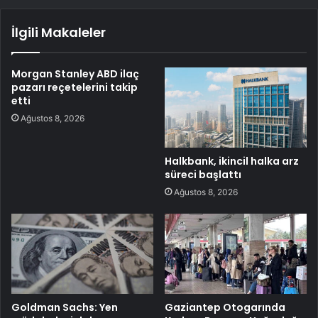
İlgili Makaleler
Morgan Stanley ABD ilaç
pazarı reçetelerini takip
etti
Ağustos 8, 2026
Halkbank, ikincil halka arz
süreci başlattı
Ağustos 8, 2026
Goldman Sachs: Yen
Gaziantep Otogarında