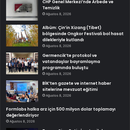
CHP Genel Merkezi’nde Arbede ve
Temizlik
Ağustos 8, 2026
Albüm: Çin’in Xizang (Tibet)
bölgesinde Ongkor Festivali bol hasat
dilekleriyle kutlandı
Ağustos 8, 2026
Germencik’te protokol ve
vatandaşlar bayramlaşma
programında buluştu
Ağustos 8, 2026
BİK’ten gazete ve internet haber
sitelerine mevzuat eğitimi
Ağustos 8, 2026
Formlabs halka arz için 500 milyon dolar toplamayı
değerlendiriyor
Ağustos 8, 2026