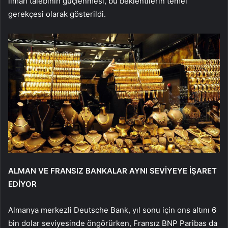
liman talebinin güçlenmesi, bu beklentilerin temel
gerekçesi olarak gösterildi.
ALMAN VE FRANSIZ BANKALAR AYNI SEVİYEYE İŞARET
EDİYOR
Almanya merkezli Deutsche Bank, yıl sonu için ons altını 6
bin dolar seviyesinde öngörürken, Fransız BNP Paribas da