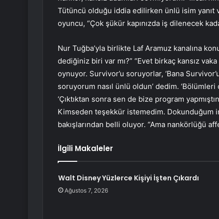
Tütüncü olduğu iddia edilirken ünlü isim yanıt 
oyuncu, “Çok şükür kapınızda iş dilenecek kada
Nur Tuğba’yla birlikte Laf Aramuz kanalına konu
dediğiniz biri var mı?” “Evet birkaç kansız vak
oynuyor. Survivor’u soruyorlar, ‘Bana Survivor
soruyorum nasıl ünlü oldun’ dedim. ‘Bölümleri ç
‘Çıktıktan sonra sen de bize program yapmıştın
Kimseden teşekkür istemedim. Dokunduğum insa
bakışlarından belli oluyor. “Ama nankörlüğü aff
İlgili Makaleler
Walt Disney Yüzlerce Kişiyi İşten Çıkardı
Ağustos 7, 2026