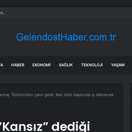
da Kamyonun Tıra Arkadan Çarptığı Kazada 2 Kişi Yaralandı
FA
HABER
EKONOMI
SAĞLIK
TEKNOLOJI
YAŞAM
 Serkay Tütüncü’den yanıt geldi: Ben sizin kapınızda iş dilenecek
 “Kansız” dediği