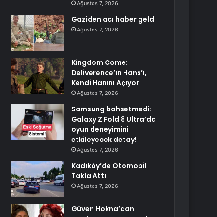
Ağustos 7, 2026
Gaziden acı haber geldi
Ağustos 7, 2026
Kingdom Come:
Deliverence’ın Hans’ı,
Kendi Hanını Açıyor
Ağustos 7, 2026
Samsung bahsetmedi:
Galaxy Z Fold 8 Ultra’da
oyun deneyimini
etkileyecek detay!
Ağustos 7, 2026
Kadıköy’de Otomobil
Takla Attı
Ağustos 7, 2026
Güven Hokna’dan