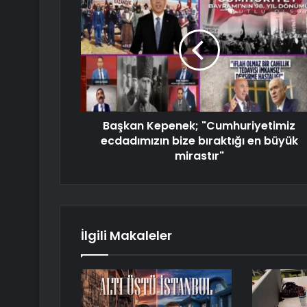
Başkan Kepenek; "Cumhuriyetimiz
ecdadımızın bize bıraktığı en büyük
mirastır"
İlgili Makaleler