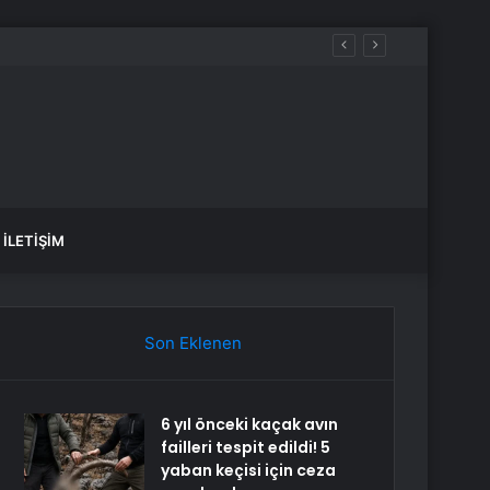
İLETIŞIM
Son Eklenen
6 yıl önceki kaçak avın
failleri tespit edildi! 5
yaban keçisi için ceza