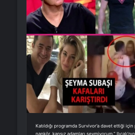
Katıldığı programda Survivor’a davet ettiği içi
nankör, kansız adamları sevmiyorum.” Ilıcalı’nı