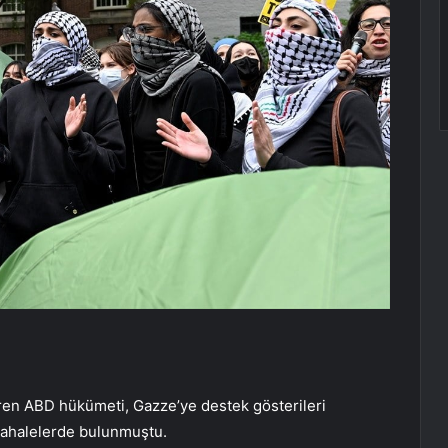
eren ABD hükümeti, Gazze’ye destek gösterileri
dahalelerde bulunmuştu.