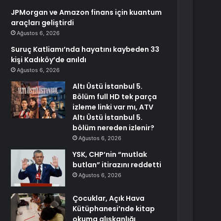
JPMorgan ve Amazon finans için kuantum
araçları geliştirdi
Ağustos 6, 2026
Suruç Katliamı’nda hayatını kaybeden 33
kişi Kadıköy’de anıldı
Ağustos 6, 2026
Altı Üstü İstanbul 5.
Bölüm full HD tek parça
izleme linki var mı, ATV
Altı Üstü İstanbul 5.
bölüm nereden izlenir?
Ağustos 6, 2026
YSK, CHP’nin “mutlak
butlan” itirazını reddetti
Ağustos 6, 2026
Çocuklar, Açık Hava
Kütüphanesi’nde kitap
okuma alışkanlığı