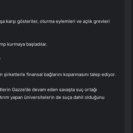
 karşı gösteriler, oturma eylemleri ve açlık grevleri
mp kurmaya başladılar.
r
lan şirketlerle finansal bağlarını koparmasını talep ediyor.
irketlerin Gazze’de devam eden savaşta suç ortağı
tırım yapan üniversitelerin de suça dahil olduğunu