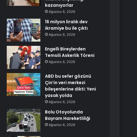
kazanıyorlar
Ağustos 6, 2026
16 milyon liralık dev
ikramiye bu ile çıktı
Ağustos 6, 2026
Engelli Bireylerden
Temsili Askerlik Töreni
Ağustos 6, 2026
ABD bu sefer gözünü
Çin’in veri merkezi
bileşenlerine dikti: Yeni
yasak yolda
Ağustos 6, 2026
Bolu Otoyolunda
Bayram Hareketliliği
Ağustos 6, 2026