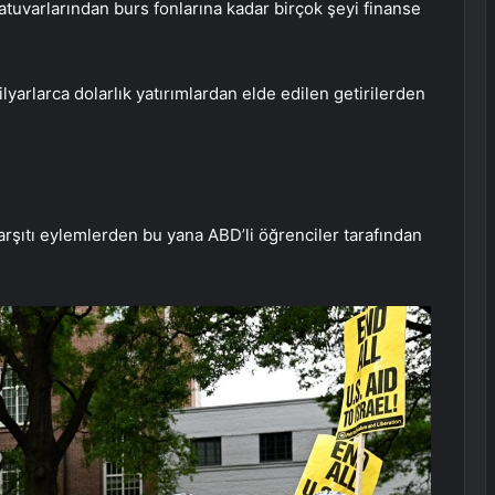
ratuvarlarından burs fonlarına kadar birçok şeyi finanse
yarlarca dolarlık yatırımlardan elde edilen getirilerden
 karşıtı eylemlerden bu yana ABD’li öğrenciler tarafından