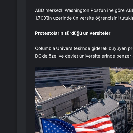
ABD merkezli Washington Post’un ine göre ABD 
1.700’ün üzerinde üniversite öğrencisini tutukl
Protestoların sürdüğü üniversiteler
Columbia Üniversitesi’nde giderek büyüyen pr
DC’de özel ve devlet üniversitelerinde benzer 