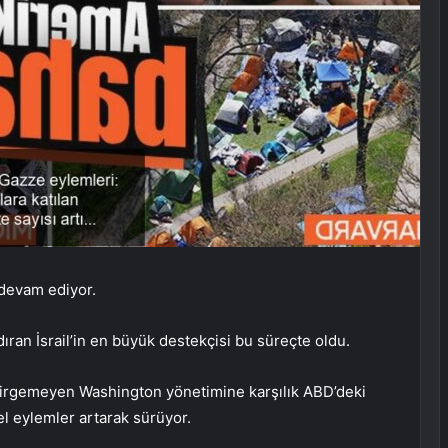
 devam ediyor.
dıran İsrail’in en büyük destekçisi bu süreçte oldu.
irgemeyen Washington yönetimine karşılık ABD’deki
l eylemler artarak sürüyor.